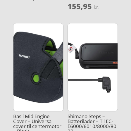
ud af 5
155,95
kr.
Basil Mid Engine
Shimano Steps –
Cover – Universal
Batterilader – Til EC-
cover til centermotor
E6000/6010/8000/80