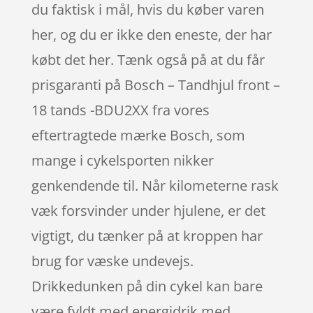
du faktisk i mål, hvis du køber varen
her, og du er ikke den eneste, der har
købt det her. Tænk også på at du får
prisgaranti på Bosch – Tandhjul front –
18 tands -BDU2XX fra vores
eftertragtede mærke Bosch, som
mange i cykelsporten nikker
genkendende til. Når kilometerne rask
væk forsvinder under hjulene, er det
vigtigt, du tænker på at kroppen har
brug for væske undevejs.
Drikkedunken på din cykel kan bare
være fyldt med energidrik med