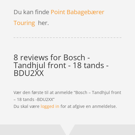
Du kan finde
Point Babagebærer
Touring
her.
8 reviews for
Bosch -
Tandhjul front - 18 tands -
BDU2XX
Vær den første til at anmelde “Bosch – Tandhjul front
– 18 tands -BDU2XX”
Du skal være
logged in
for at afgive en anmeldelse.