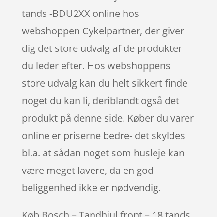
tands -BDU2XX online hos
webshoppen Cykelpartner, der giver
dig det store udvalg af de produkter
du leder efter. Hos webshoppens
store udvalg kan du helt sikkert finde
noget du kan li, deriblandt også det
produkt på denne side. Køber du varer
online er priserne bedre- det skyldes
bl.a. at sådan noget som husleje kan
være meget lavere, da en god
beliggenhed ikke er nødvendig.
Køb Bosch – Tandhjul front – 18 tands