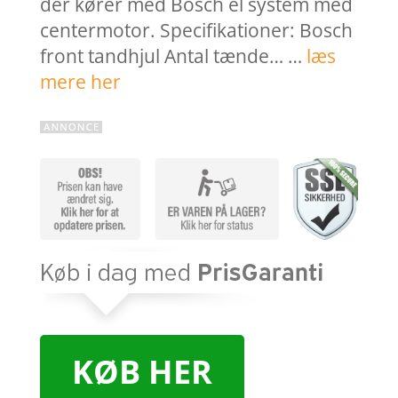
der kører med Bosch el system med
centermotor. Specifikationer: Bosch
front tandhjul Antal tænde… …
læs
mere her
KØB HER