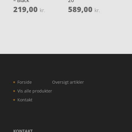
– Black
20
219,00
589,00
kr.
kr.
Forside
Oversigt artikler
Vis alle produkter
Kontakt
KONTAKT