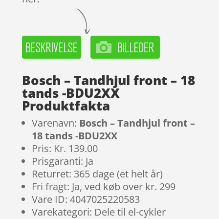
Bosch – Tandhjul front – 18
tands -BDU2XX
Produktfakta
Varenavn:
Bosch – Tandhjul front –
18 tands -BDU2XX
Pris: Kr. 139.00
Prisgaranti: Ja
Returret: 365 dage (et helt år)
Fri fragt: Ja, ved køb over kr. 299
Vare ID: 4047025220583
Varekategori: Dele til el-cykler