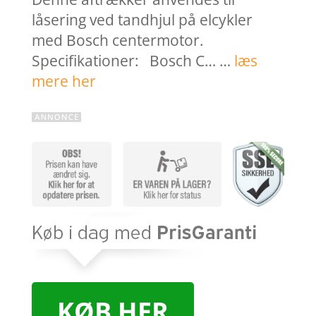
låsering ved tandhjul på elcykler
med Bosch centermotor.
Specifikationer: Bosch C… …
læs
mere her
KØB HER