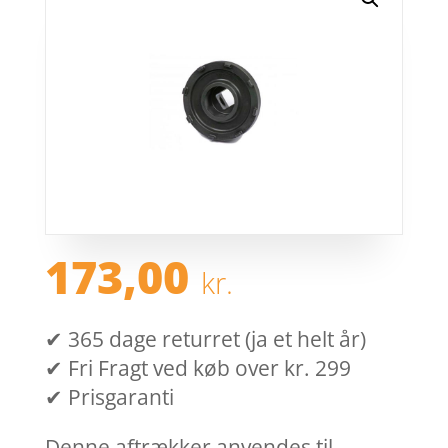
173,00
kr.
✔ 365 dage returret (ja et helt år)
✔ Fri Fragt ved køb over kr. 299
✔ Prisgaranti
Denne aftrækker anvendes til