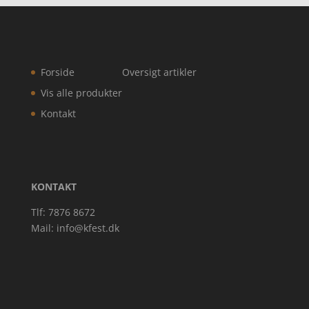
Forside
Oversigt artikler
Vis alle produkter
Kontakt
KONTAKT
Tlf: 7876 8672
Mail:
info@kfest.dk