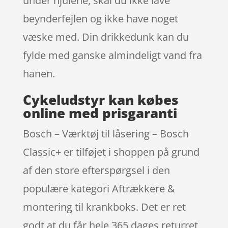
under hjulene, skal du ikke lave
beynderfejlen og ikke have noget
væske med. Din drikkedunk kan du
fylde med ganske almindeligt vand fra
hanen.
Cykeludstyr kan købes
online med prisgaranti
Bosch – Værktøj til låsering – Bosch
Classic+ er tilføjet i shoppen på grund
af den store efterspørgsel i den
populære kategori Aftrækkere &
montering til krankboks. Det er ret
godt at du får hele 365 dages returret