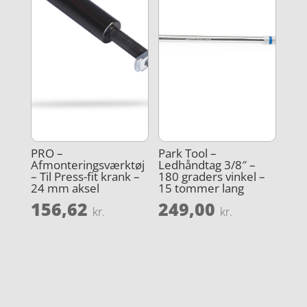
PRO –
Park Tool –
Afmonteringsværktøj
Ledhåndtag 3/8″ –
– Til Press-fit krank –
180 graders vinkel –
24 mm aksel
15 tommer lang
156,62
249,00
kr.
kr.