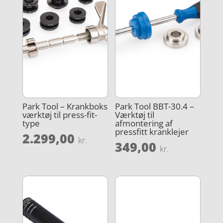
Park Tool – Krankboks
Park Tool BBT-30.4 –
værktøj til press-fit-
Værktøj til
type
afmontering af
pressfitt kranklejer
2.299,00
kr.
349,00
kr.