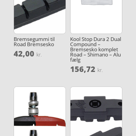
Bremsegummi til
Kool Stop Dura 2 Dual
Road Bremsesko
Compound –
Bremsesko komplet
42,00
Road – Shimano – Alu
kr.
fælg
156,72
kr.