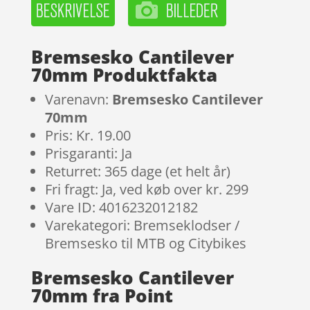
Bremsesko Cantilever
70mm Produktfakta
Varenavn:
Bremsesko Cantilever
70mm
Pris: Kr. 19.00
Prisgaranti: Ja
Returret: 365 dage (et helt år)
Fri fragt: Ja, ved køb over kr. 299
Vare ID: 4016232012182
Varekategori: Bremseklodser /
Bremsesko til MTB og Citybikes
Bremsesko Cantilever
70mm fra Point