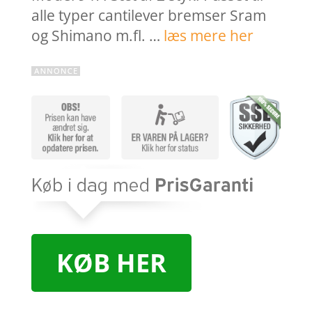
alle typer cantilever bremser Sram
og Shimano m.fl. …
læs mere her
KØB HER