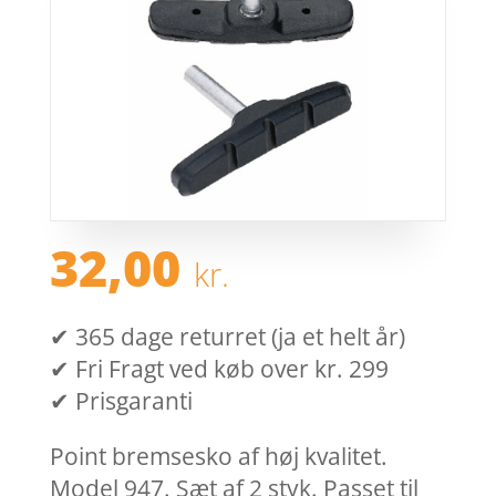
32,00
kr.
✔ 365 dage returret (ja et helt år)
✔ Fri Fragt ved køb over kr. 299
✔ Prisgaranti
Point bremsesko af høj kvalitet.
Model 947. Sæt af 2 styk. Passet til