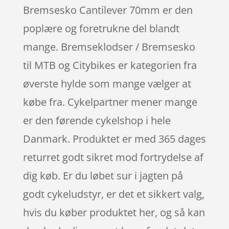
Bremsesko Cantilever 70mm er den
poplære og foretrukne del blandt
mange. Bremseklodser / Bremsesko
til MTB og Citybikes er kategorien fra
øverste hylde som mange vælger at
købe fra. Cykelpartner mener mange
er den førende cykelshop i hele
Danmark. Produktet er med 365 dages
returret godt sikret mod fortrydelse af
dig køb. Er du løbet sur i jagten på
godt cykeludstyr, er det et sikkert valg,
hvis du køber produktet her, og så kan