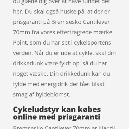
du glæde dig over at have fundet det
her. Du skal også huske på, at der er
prisgaranti på Bremsesko Cantilever
70mm fra vores eftertragtede mærke
Point, som du har set i cykelsportens
verden. Når du er ude at cykle, skal din
drikkedunk være fyldt op, så du har
noget væske. Din drikkedunk kan du
fylde med energidrik der fået tilsat
smag af hyldeblomst.
Cykeludstyr kan købes
online med prisgaranti
Bremsesko Cantilever 70mm er klar til