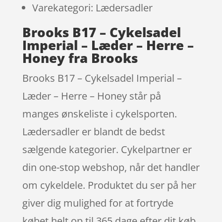
Varekategori: Lædersadler
Brooks B17 – Cykelsadel
Imperial – Læder – Herre –
Honey fra Brooks
Brooks B17 – Cykelsadel Imperial –
Læder – Herre – Honey står på
manges ønskeliste i cykelsporten.
Lædersadler er blandt de bedst
sælgende kategorier. Cykelpartner er
din one-stop webshop, når det handler
om cykeldele. Produktet du ser på her
giver dig mulighed for at fortryde
købet helt op til 365 dage efter dit køb.