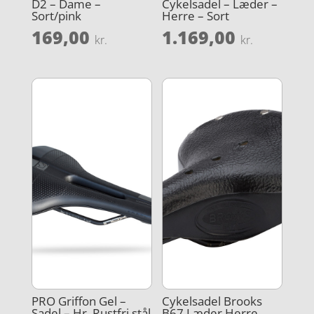
D2 – Dame –
Cykelsadel – Læder –
Sort/pink
Herre – Sort
169,00
1.169,00
kr.
kr.
PRO Griffon Gel –
Cykelsadel Brooks
Sadel – Hr. Rustfri stål
B67 Læder Herre