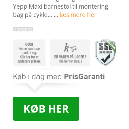
Yepp Maxi barnestol til montering
bag på cykle… …
læs mere her
KØB HER