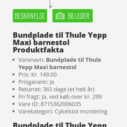
Bundplade til Thule Yepp
Maxi barnestol
Produktfakta
Varenavn:
Bundplade til Thule
Yepp Maxi barnestol
Pris: Kr. 149.00
Prisgaranti: Ja
Returret: 365 dage (et helt år)
Fri fragt: Ja, ved køb over kr. 299
Vare ID: 8715362006035
Varekategori: Cykelstol montering
Bundplade til Thule Yepp