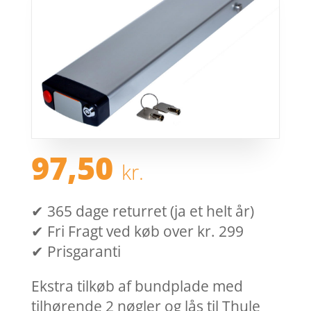
97,50
kr.
✔ 365 dage returret (ja et helt år)
✔ Fri Fragt ved køb over kr. 299
✔ Prisgaranti
Ekstra tilkøb af bundplade med
tilhørende 2 nøgler og lås til Thule