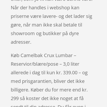
Når der handles i webshop kan
priserne være lavere- og det lader sig
gøre, når man ikke skal betale til
showroom og butikker på dyre
adresser.
Køb Camelbak Crux Lumbar –
Reservior/blære/pose – 3,0 liter
allerede i dag til kun kr. 339.00 – og
med prisgarantien, bliver det ikke
billigere. Køber du for mere end kr.
299 så koster det ikke noget at få
sendt til din adresse. Du får oven i