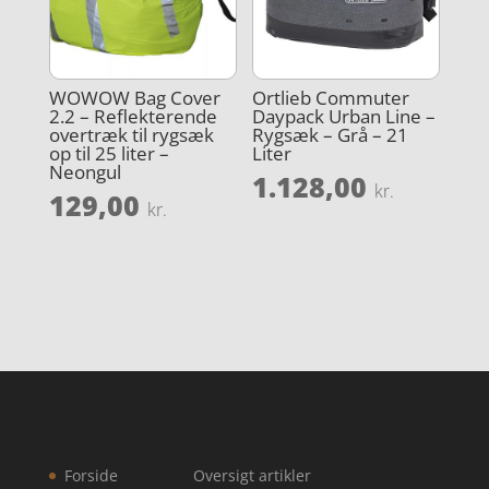
WOWOW Bag Cover
Ortlieb Commuter
2.2 – Reflekterende
Daypack Urban Line –
overtræk til rygsæk
Rygsæk – Grå – 21
op til 25 liter –
Liter
Neongul
1.128,00
kr.
129,00
kr.
Forside
Oversigt artikler