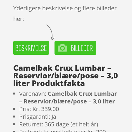
Yderligere beskrivelse og flere billeder
her:
Camelbak Crux Lumbar –
Reservior/blære/pose – 3,0
liter Produktfakta
Varenavn:
Camelbak Crux Lumbar
– Reservior/blære/pose – 3,0 liter
Pris: Kr. 339.00
Prisgaranti: Ja
Returret: 365 dage (et helt år)
Fri fragt: Ja, ved køb over kr. 299