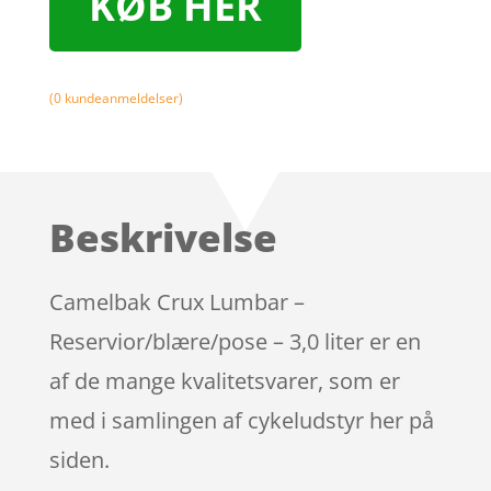
KØB HER
(
0
kundeanmeldelser)
Beskrivelse
Camelbak Crux Lumbar –
Reservior/blære/pose – 3,0 liter er en
af de mange kvalitetsvarer, som er
med i samlingen af cykeludstyr her på
siden.