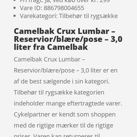
Vare ID: 886798004655
Varekategori: Tilbehør til rygsække
Camelbak Crux Lumbar –
Reservior/blære/pose – 3,0
liter fra Camelbak
Camelbak Crux Lumbar –
Reservior/blære/pose – 3,0 liter er en
af de best sælgende i sin kategori.
Tilbehør til rygsække kategorien
indeholder mange eftertragtede varer.
Cykelpartner er kendt som shoppen
med de rigtige mærker til de rigtige
priser. Varen kan returneres til