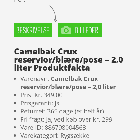
Camelbak Crux
reservior/blære/pose – 2,0
liter Produktfakta
Varenavn:
Camelbak Crux
reservior/blære/pose – 2,0 liter
Pris: Kr. 349.00
Prisgaranti: Ja
Returret: 365 dage (et helt år)
Fri fragt: Ja, ved køb over kr. 299
Vare ID: 886798004563
Varekategori: Rygsække