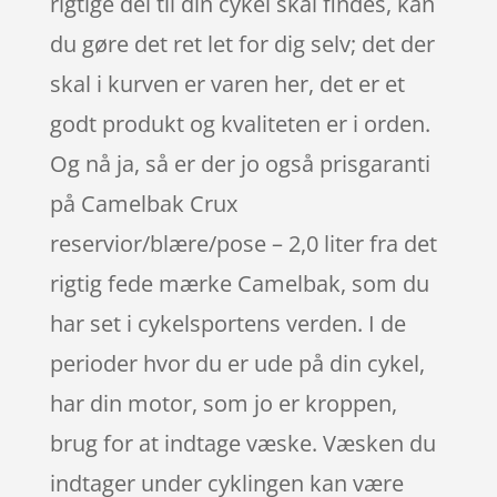
rigtige del til din cykel skal findes, kan
du gøre det ret let for dig selv; det der
skal i kurven er varen her, det er et
godt produkt og kvaliteten er i orden.
Og nå ja, så er der jo også prisgaranti
på Camelbak Crux
reservior/blære/pose – 2,0 liter fra det
rigtig fede mærke Camelbak, som du
har set i cykelsportens verden. I de
perioder hvor du er ude på din cykel,
har din motor, som jo er kroppen,
brug for at indtage væske. Væsken du
indtager under cyklingen kan være