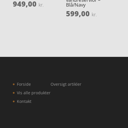
949,00
Blå/Navy
kr.
599,00
kr.
Forside
Oversigt artikler
Vis alle produkter
Kontakt