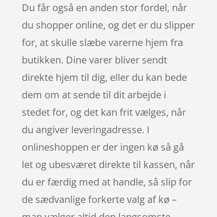
Du får også en anden stor fordel, når
du shopper online, og det er du slipper
for, at skulle slæbe varerne hjem fra
butikken. Dine varer bliver sendt
direkte hjem til dig, eller du kan bede
dem om at sende til dit arbejde i
stedet for, og det kan frit vælges, når
du angiver leveringadresse. I
onlineshoppen er der ingen kø så gå
let og ubesværet direkte til kassen, når
du er færdig med at handle, så slip for
de sædvanlige forkerte valg af kø –
man vælger altid den langsomste.