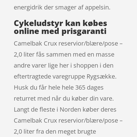
energidrik der smager af appelsin.
Cykeludstyr kan købes
online med prisgaranti
Camelbak Crux reservior/blære/pose –
2,0 liter fås sammen med en masse
andre varer lige her i shoppen i den
eftertragtede varegruppe Rygsække.
Husk du får hele hele 365 dages
returret med når du køber din vare.
Langt de fleste i Norden køber deres
Camelbak Crux reservior/blære/pose –
2,0 liter fra den meget brugte