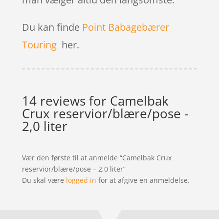
Du kan finde
Point Babagebærer
Touring
her.
14 reviews for
Camelbak
Crux reservior/blære/pose -
2,0 liter
Vær den første til at anmelde “Camelbak Crux
reservior/blære/pose – 2,0 liter”
Du skal være
logged in
for at afgive en anmeldelse.