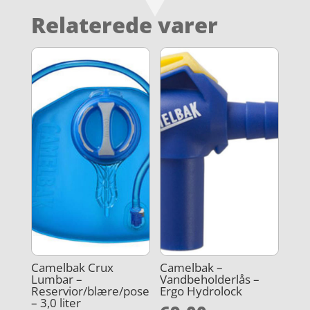
Relaterede varer
Camelbak Crux
Camelbak –
Lumbar –
Vandbeholderlås –
Reservior/blære/pose
Ergo Hydrolock
– 3,0 liter