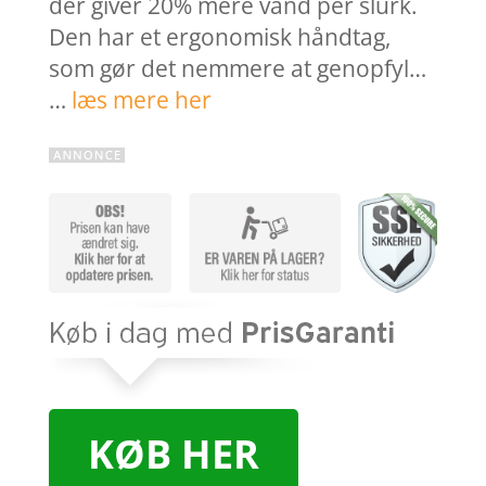
der giver 20% mere vand per slurk.
Den har et ergonomisk håndtag,
som gør det nemmere at genopfyl…
…
læs mere her
KØB HER