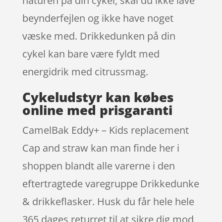
naturen på din cykel, skal du ikke lave
beynderfejlen og ikke have noget
væske med. Drikkedunken på din
cykel kan bare være fyldt med
energidrik med citrussmag.
Cykeludstyr kan købes
online med prisgaranti
CamelBak Eddy+ – Kids replacement
Cap and straw kan man finde her i
shoppen blandt alle varerne i den
eftertragtede varegruppe Drikkedunke
& drikkeflasker. Husk du får hele hele
365 dages returret til at sikre dig mod