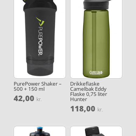
PurePower Shaker –
Drikkeflaske
500 + 150 ml
Camelbak Eddy
Flaske 0,75 liter
42,00
Hunter
kr.
118,00
kr.