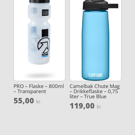
PRO – Flaske – 800ml
Camelbak Chute Mag
– Transparent
– Drikkeflaske – 0,75
liter – True Blue
55,00
kr.
119,00
kr.