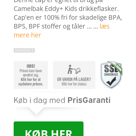
Camelbak Eddy+ Kids drikkeflasker.
Cap’en er 100% fri for skadelige BPA,
BPS, BPF stoffer og tåler … …
læs
mere her
KØB HER