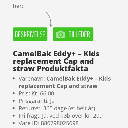
her:
CamelBak Eddy+ – Kids
replacement Cap and
straw Produktfakta
Varenavn:
CamelBak Eddy+ – Kids
replacement Cap and straw
Pris: Kr. 66.00
Prisgaranti: Ja
Returret: 365 dage (et helt år)
Fri fragt: Ja, ved køb over kr. 299
Vare ID: 886798025698