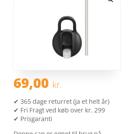
69,00
kr.
✔ 365 dage returret (ja et helt år)
✔ Fri Fragt ved køb over kr. 299
✔ Prisgaranti
Denne cap er egnet til brug på