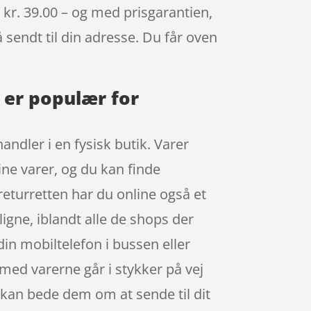
kr. 39.00 – og med prisgarantien,
å sendt til din adresse. Du får oven
 er populær for
ndler i en fysisk butik. Varer
ine varer, og du kan finde
returretten har du online også et
ligne, iblandt alle de shops der
din mobiltelefon i bussen eller
 med varerne går i stykker på vej
 kan bede dem om at sende til dit