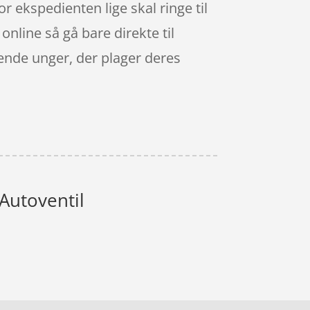
or ekspedienten lige skal ringe til
online så gå bare direkte til
ende unger, der plager deres
Autoventil