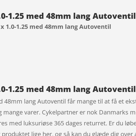
.0-1.25 med 48mm lang Autoventi
 x 1.0-1.25 med 48mm lang Autoventil
9
.0-1.25 med 48mm lang Autoventi
 48mm lang Autoventil får mange til at få et eks
tig mange varer. Cykelpartner er nok Danmarks m
es med luksuriøse 365 dages returret. Er du løbet
 produktet lige her, og så kan du glæde dig over a