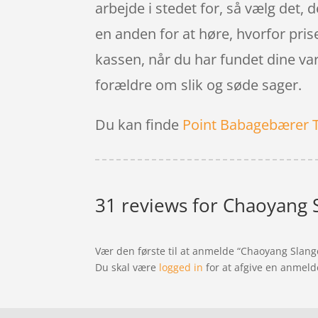
arbejde i stedet for, så vælg det, d
en anden for at høre, hvorfor prise
kassen, når du har fundet dine va
forældre om slik og søde sager.
Du kan finde
Point Babagebærer 
31 reviews for
Chaoyang S
Vær den første til at anmelde “Chaoyang Slang
Du skal være
logged in
for at afgive en anmeld