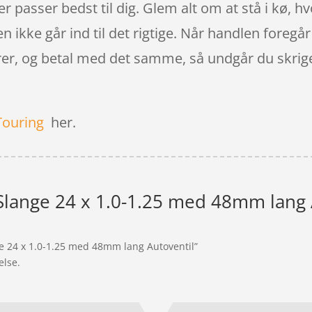
er passer bedst til dig. Glem alt om at stå i kø, hv
n ikke går ind til det rigtige. Når handlen foregår 
rer, og betal med det samme, så undgår du skrig
Touring
her.
lange 24 x 1.0-1.25 med 48mm lang 
e 24 x 1.0-1.25 med 48mm lang Autoventil”
else.