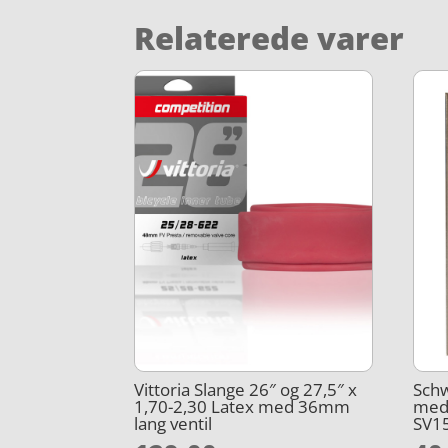
Relaterede varer
Vittoria Slange 26″ og 27,5″ x
Schw
1,70-2,30 Latex med 36mm
med 
lang ventil
SV1