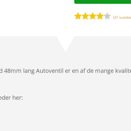
(
31
kundea
Bedømt
som
4
ud af 5
baseret
på
kundebed
ømmels
d 48mm lang Autoventil er en af de mange kvalit
er
leder her: