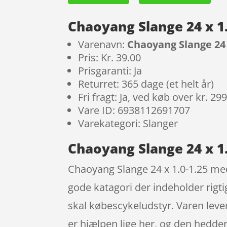
Chaoyang Slange 24 x 1
Varenavn:
Chaoyang Slange 24
Pris: Kr. 39.00
Prisgaranti: Ja
Returret: 365 dage (et helt år)
Fri fragt: Ja, ved køb over kr. 29
Vare ID: 6938112691707
Varekategori: Slanger
Chaoyang Slange 24 x 1
Chaoyang Slange 24 x 1.0-1.25 med
gode katagori der indeholder rig
skal købescykeludstyr. Varen lever
er hjælpen lige her, og den hedder