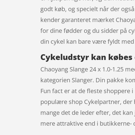
godt køb, og specielt når der ogs
kender garanteret mærket Chaoyan
for dine fødder og du sidder på c
din cykel kan bare være fyldt med
Cykeludstyr kan købes 
Chaoyang Slange 24 x 1.0-1.25 med
kategorien Slanger. Din pakke kom
Fun fact er at de fleste shopper
populære shop Cykelpartner, der ha
mange det de leder efter, det kan
mere attraktive end i butikkerne- 