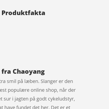
l Produktfakta
l fra Chaoyang
tra smil på læben. Slanger er den
est populære online shop, når der
 sur i jagten på godt cykeludstyr,
t have fundet det her. Det er et