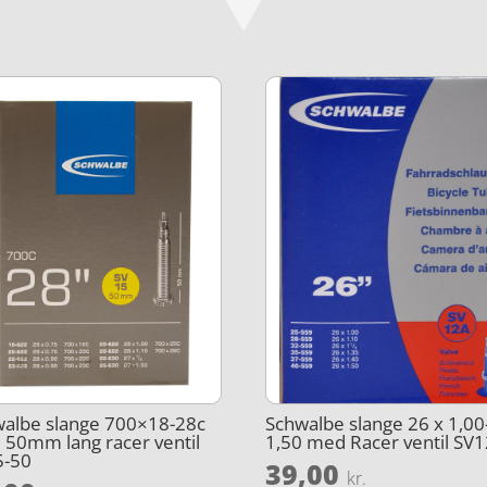
albe slange 700×18-28c
Schwalbe slange 26 x 1,00
50mm lang racer ventil
1,50 med Racer ventil SV
5-50
39,00
kr.