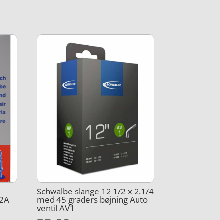
-
Schwalbe slange 12 1/2 x 2.1/4
12A
med 45 graders bøjning Auto
ventil AV1