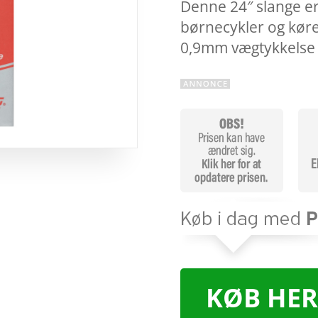
Denne 24″ slange er
børnecykler og kør
0,9mm vægtykkelse
KØB HER