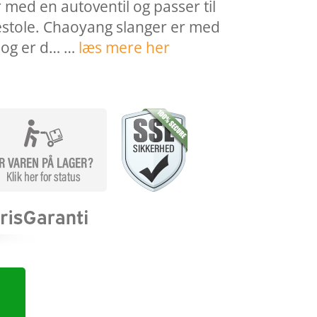
 med en autoventil og passer til
estole. Chaoyang slanger er med
 og er d… …
læs mere her