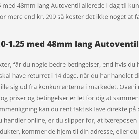
 med 48mm lang Autoventil allerede i dag til kun 
 for mere end kr. 299 så koster det ikke noget at f
.0-1.25 med 48mm lang Autoventil
r, får du nogle bedre betingelser, end hvis du ha
al have returret i 14 dage. når du har handlet d
lle sig ud fra konkurrenterne i markedet. Oveni 
 og priser og betingelser er let for dig at sammen
ammenligning kan du rent faktisk lave direkte på 
du handler online, er du slipper for, at bæreposen
dukter, kommer de hjem til din adresse, eller du