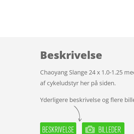
Beskrivelse
Chaoyang Slange 24 x 1.0-1.25 me
af cykeludstyr her på siden.
Yderligere beskrivelse og flere bil