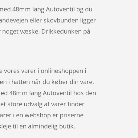
5 med 48mm lang Autoventil og du
andevejen eller skovbunden ligger
har noget væske. Drikkedunken på
 vores varer i onlineshoppen i
n i hatten når du køber din vare.
 med 48mm lang Autoventil hos den
et store udvalg af varer finder
arer i en webshop er priserne
eje til en almindelig butik.