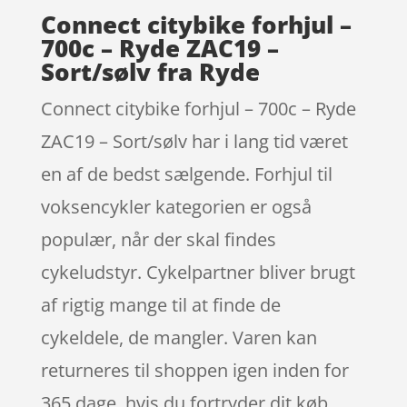
Connect citybike forhjul –
700c – Ryde ZAC19 –
Sort/sølv fra Ryde
Connect citybike forhjul – 700c – Ryde
ZAC19 – Sort/sølv har i lang tid været
en af de bedst sælgende. Forhjul til
voksencykler kategorien er også
populær, når der skal findes
cykeludstyr. Cykelpartner bliver brugt
af rigtig mange til at finde de
cykeldele, de mangler. Varen kan
returneres til shoppen igen inden for
365 dage, hvis du fortryder dit køb.