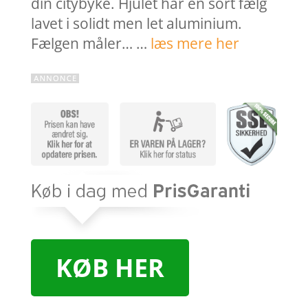
din citybyke. Hjulet har en sort fælg
lavet i solidt men let aluminium.
Fælgen måler… …
læs mere her
KØB HER