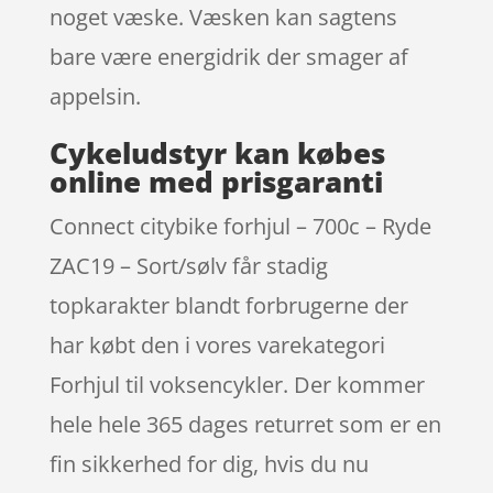
noget væske. Væsken kan sagtens
bare være energidrik der smager af
appelsin.
Cykeludstyr kan købes
online med prisgaranti
Connect citybike forhjul – 700c – Ryde
ZAC19 – Sort/sølv får stadig
topkarakter blandt forbrugerne der
har købt den i vores varekategori
Forhjul til voksencykler. Der kommer
hele hele 365 dages returret som er en
fin sikkerhed for dig, hvis du nu