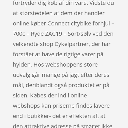
fortryder dig køb af din vare. Vidste du
at størstedelen af dem der handler
online køber Connect citybike forhjul –
700c – Ryde ZAC19 – Sort/sølv ved den
velkendte shop Cykelpartner, der har
forstået at have de rigtige varer på
hylden. Hos webshoppens store
udvalg går mange på jagt efter deres
mål, deriblandt også produktet er på
siden. Købes der ind i online
webshops kan priserne findes lavere
end i butikker- det er effekten af, at
den attraktive adresse på strøget ikke