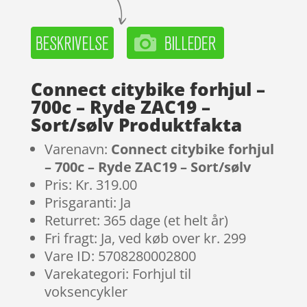
Connect citybike forhjul –
700c – Ryde ZAC19 –
Sort/sølv Produktfakta
Varenavn:
Connect citybike forhjul
– 700c – Ryde ZAC19 – Sort/sølv
Pris: Kr. 319.00
Prisgaranti: Ja
Returret: 365 dage (et helt år)
Fri fragt: Ja, ved køb over kr. 299
Vare ID: 5708280002800
Varekategori: Forhjul til
voksencykler