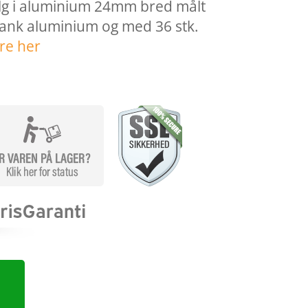
ælg i aluminium 24mm bred målt
lank aluminium og med 36 stk.
re her