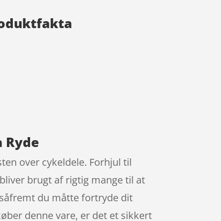
roduktfakta
a Ryde
ten over cykeldele. Forhjul til
iver brugt af rigtig mange til at
 såfremt du måtte fortryde dit
 køber denne vare, er det et sikkert