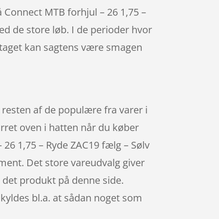
 på Connect MTB forhjul – 26 1,75 –
ed de store løb. I de perioder hvor
ndtaget kan sagtens være smagen
esten af de populære fra varer i
rret oven i hatten når du køber
 26 1,75 – Ryde ZAC19 fælg – Sølv
iment. Det store vareudvalg giver
e det produkt på denne side.
skyldes bl.a. at sådan noget som