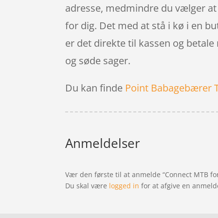
adresse, medmindre du vælger at f
for dig. Det med at stå i kø i en 
er det direkte til kassen og beta
og søde sager.
Du kan finde
Point Babagebærer 
Anmeldelser
Vær den første til at anmelde “Connect MTB for
Du skal være
logged in
for at afgive en anmeld