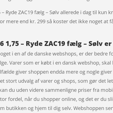
– Ryde ZAC19 fælg – Sølv allerede i dag til kun k
 for mere end kr. 299 så koster det ikke noget at f
6 1,75 – Ryde ZAC19 fælg – Sølv er
noget i en af de danske webshops, er der bedre f
ølge. Varer som er købt i en dansk webshop, skal 
tilfælde giver shoppen endda mere og nogle giver 
ret stort udvalg af varer og shops, som gør det l
 kan du uden videre sammenligne priser fra mobil
r fordel, når du shopper online, og det er du sli
m butikken og hjem til dig selv. Webshoppen sende