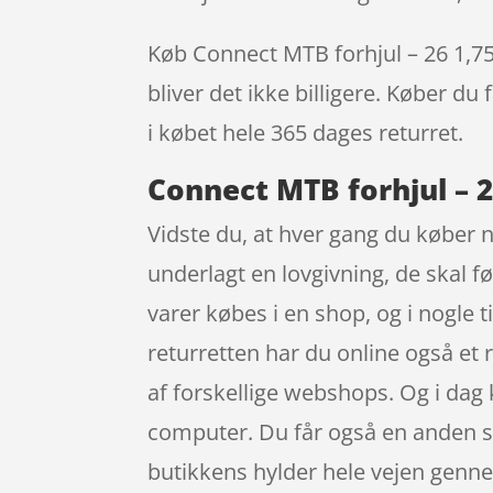
Køb Connect MTB forhjul – 26 1,75 
bliver det ikke billigere. Køber du
i købet hele 365 dages returret.
Connect MTB forhjul – 2
Vidste du, at hver gang du køber 
underlagt en lovgivning, de skal f
varer købes i en shop, og i nogle 
returretten har du online også et 
af forskellige webshops. Og i dag
computer. Du får også en anden sto
butikkens hylder hele vejen genne