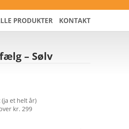
ALLE PRODUKTER
KONTAKT
fælg – Sølv
ja et helt år)
over kr. 299