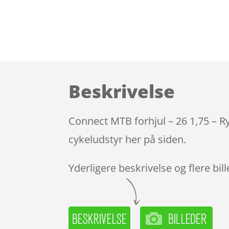
Beskrivelse
Connect MTB forhjul – 26 1,75 – R
cykeludstyr her på siden.
Yderligere beskrivelse og flere bil