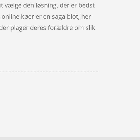
t vælge den løsning, der er bedst
 online køer er en saga blot, her
der plager deres forældre om slik