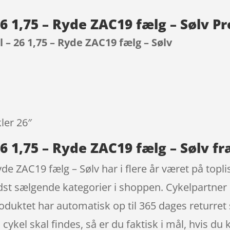
6 1,75 – Ryde ZAC19 fælg – Sølv P
 – 26 1,75 – Ryde ZAC19 fælg – Sølv
9
kler 26″
6 1,75 – Ryde ZAC19 fælg – Sølv fr
e ZAC19 fælg – Sølv har i flere år været på toplis
st sælgende kategorier i shoppen. Cykelpartner bl
oduktet har automatisk op til 365 dages returret
n cykel skal findes, så er du faktisk i mål, hvis du