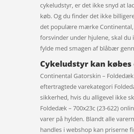
cykeludstyr, er det ikke snyd at la
køb. Og du finder det ikke billige
det populære mærke Continental, 
forsvinder under hjulene, skal du
fylde med smagen af blåbær genn
Cykeludstyr kan købes 
Continental Gatorskin – Foldedæk 
eftertragtede varekategori Foldedæ
sikkerhed, hvis du alligevel ikke 
Foldedæk – 700x23c (23-622) onlin
varer på hylden. Blandt alle varer
handles i webshop kan priserne fin