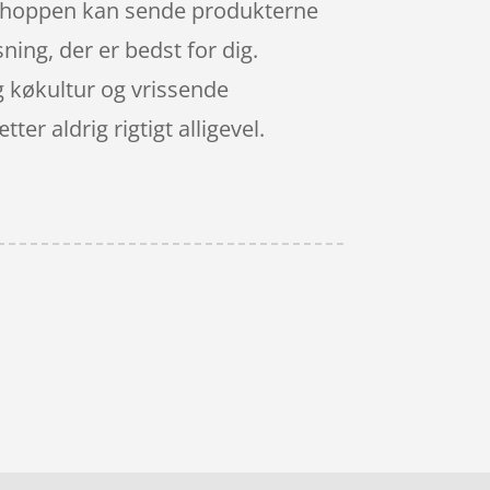
Webshoppen kan sende produkterne
sning, der er bedst for dig.
g køkultur og vrissende
er aldrig rigtigt alligevel.