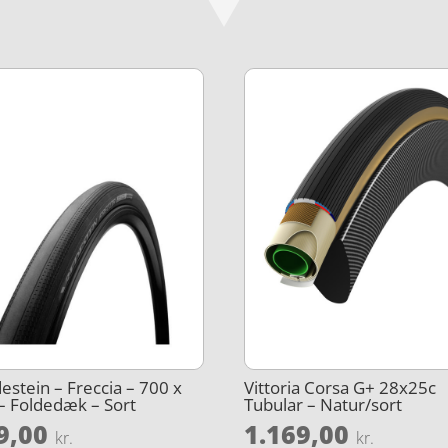
estein – Freccia – 700 x
Vittoria Corsa G+ 28x25c
– Foldedæk – Sort
Tubular – Natur/sort
9,00
1.169,00
kr.
kr.