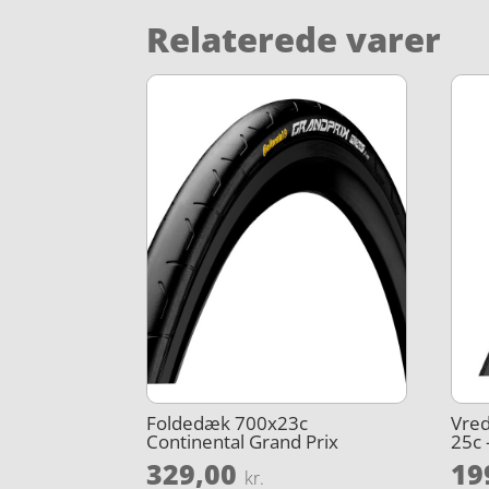
Relaterede varer
Foldedæk 700x23c
Vred
Continental Grand Prix
25c 
329,00
19
kr.