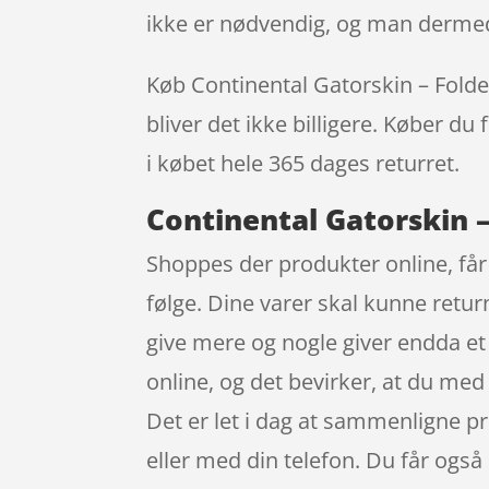
ikke er nødvendig, og man dermed
Køb Continental Gatorskin – Folded
bliver det ikke billigere. Køber du
i købet hele 365 dages returret.
Continental Gatorskin –
Shoppes der produkter online, får
følge. Dine varer skal kunne retur
give mere og nogle giver endda et h
online, og det bevirker, at du med
Det er let i dag at sammenligne p
eller med din telefon. Du får også 