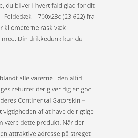
 du bliver i hvert fald glad for dit
n – Foldedæk – 700x23c (23-622) fra
år kilometerne rask væk
ke med. Din drikkedunk kan du
andt alle varerne i den altid
ges returret der giver dig en god
r deres Continental Gatorskin –
vigtigheden af at have de rigtige
kan være dette produkt. Når der
den attraktive adresse på strøget