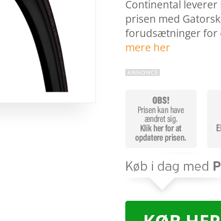
Continental leverer
prisen med Gatorski
forudsætninger for 
mere her