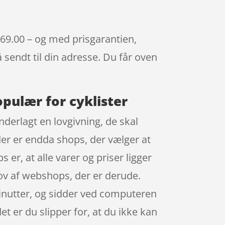
269.00 – og med prisgarantien,
å sendt til din adresse. Du får oven
opulær for cyklister
derlagt en lovgivning, de skal
der er endda shops, der vælger at
 er, at alle varer og priser ligger
skov af webshops, der er derude.
minutter, og sidder ved computeren
t er du slipper for, at du ikke kan