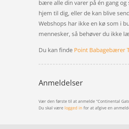
bære alle din varer på én gang og
hjem til dig, eller de kan blive sen
Webshops har ikke en kø som i but
mennesker, så behøver du ikke længe
Du kan finde
Point Babagebærer 
Anmeldelser
Vær den første til at anmelde “Continental Gat
Du skal være
logged in
for at afgive en anmeld