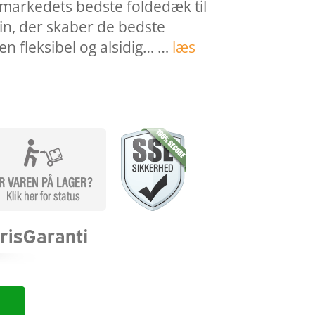
 markedets bedste foldedæk til
n, der skaber de bedste
en fleksibel og alsidig… …
læs