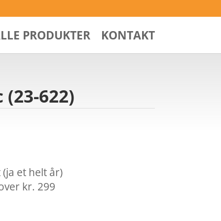
ALLE PRODUKTER
KONTAKT
 (23-622)
ja et helt år)
over kr. 299