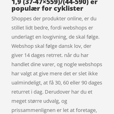
1,9 (37-47×559)/(44-590) er
populær for cyklister
Shoppes der produkter online, er du
stillet lidt bedre, fordi webshops er
underlagt en lovgivning, de skal følge.
Webshop skal følge dansk lov, der
giver 14 dages retrret. når du har
handlet dine varer, og nogle webshops
har valgt at give mere det er slet ikke
ualmindeligt, at få 30, 60 eller 90 dages
returret i dag. Derudover har du et
meget større udvalg, og
prissammenlignen er let at foretage,