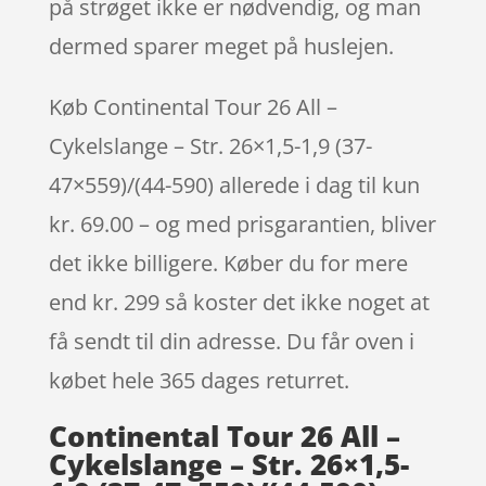
på strøget ikke er nødvendig, og man
dermed sparer meget på huslejen.
Køb Continental Tour 26 All –
Cykelslange – Str. 26×1,5-1,9 (37-
47×559)/(44-590) allerede i dag til kun
kr. 69.00 – og med prisgarantien, bliver
det ikke billigere. Køber du for mere
end kr. 299 så koster det ikke noget at
få sendt til din adresse. Du får oven i
købet hele 365 dages returret.
Continental Tour 26 All –
Cykelslange – Str. 26×1,5-