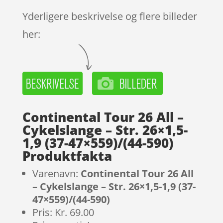
Yderligere beskrivelse og flere billeder
her:
Continental Tour 26 All –
Cykelslange – Str. 26×1,5-
1,9 (37-47×559)/(44-590)
Produktfakta
Varenavn:
Continental Tour 26 All
– Cykelslange – Str. 26×1,5-1,9 (37-
47×559)/(44-590)
Pris: Kr. 69.00