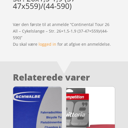
47x559)/(44-590)
Vær den første til at anmelde “Continental Tour 26
All – Cykelslange – Str. 26×1,5-1,9 (37-47×559)/(44-
590)”
Du skal være
logged in
for at afgive en anmeldelse.
Relaterede varer