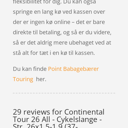
fleksibilitet for dig. Du kan også
springe en lang kø ved kassen over
der er ingen kø online – det er bare
direkte til betaling, og så er du videre,
så er det aldrig mere ubehaget ved at
stå alt for tæt i en kø til kassen.
Du kan finde
Point Babagebærer
Touring
her.
29 reviews for
Continental
Tour 26 All - Cykelslange -
Str. 26x1,5-1,9 (37-