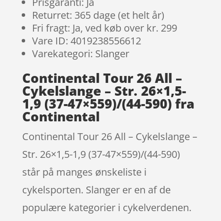
Prisgaranti: Ja
Returret: 365 dage (et helt år)
Fri fragt: Ja, ved køb over kr. 299
Vare ID: 4019238556612
Varekategori: Slanger
Continental Tour 26 All –
Cykelslange – Str. 26×1,5-
1,9 (37-47×559)/(44-590) fra
Continental
Continental Tour 26 All – Cykelslange –
Str. 26×1,5-1,9 (37-47×559)/(44-590)
står på manges ønskeliste i
cykelsporten. Slanger er en af de
populære kategorier i cykelverdenen.