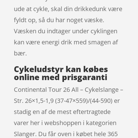
ude at cykle, skal din drikkedunk være
fyldt op, så du har noget væske.
Væsken du indtager under cyklingen
kan være energi drik med smagen af
bær.
Cykeludstyr kan købes
online med prisgaranti
Continental Tour 26 All – Cykelslange –
Str. 26×1,5-1,9 (37-47×559)/(44-590) er
stadig en af de mest eftertragtede
varer her i webshoppen i kategorien
Slanger. Du får oven i købet hele 365