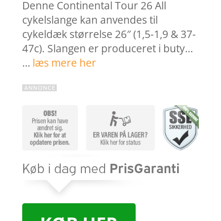
Denne Continental Tour 26 All
cykelslange kan anvendes til
cykeldæk størrelse 26″ (1,5-1,9 & 37-
47c). Slangen er produceret i buty…
…
læs mere her