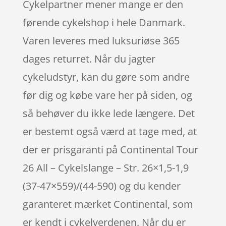
Cykelpartner mener mange er den
førende cykelshop i hele Danmark.
Varen leveres med luksuriøse 365
dages returret. Når du jagter
cykeludstyr, kan du gøre som andre
før dig og købe vare her på siden, og
så behøver du ikke lede længere. Det
er bestemt også værd at tage med, at
der er prisgaranti på Continental Tour
26 All – Cykelslange – Str. 26×1,5-1,9
(37-47×559)/(44-590) og du kender
garanteret mærket Continental, som
er kendt i cykelverdenen. Når du er