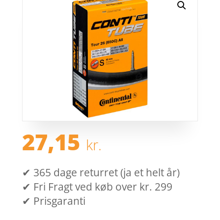
27,15
kr.
✔ 365 dage returret (ja et helt år)
✔ Fri Fragt ved køb over kr. 299
✔ Prisgaranti