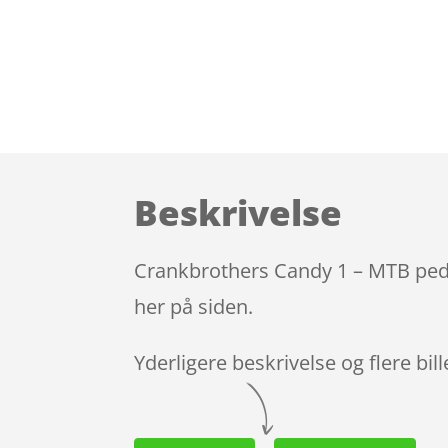
Beskrivelse
Crankbrothers Candy 1 – MTB pedal
her på siden.
Yderligere beskrivelse og flere bil