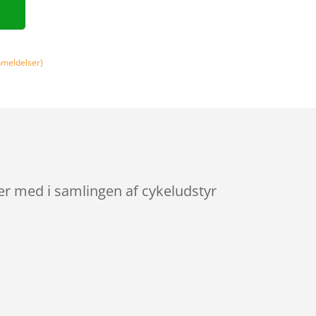
meldelser)
er med i samlingen af cykeludstyr