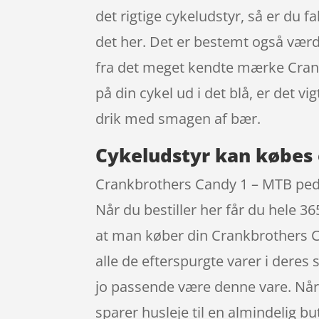
det rigtige cykeludstyr, så er du f
det her. Det er bestemt også værd
fra det meget kendte mærke Crank
på din cykel ud i det blå, er det 
drik med smagen af bær.
Cykeludstyr kan købes 
Crankbrothers Candy 1 – MTB pedal
Når du bestiller her får du hele 3
at man køber din Crankbrothers C
alle de efterspurgte varer i deres 
jo passende være denne vare. Når 
sparer husleje til en almindelig but