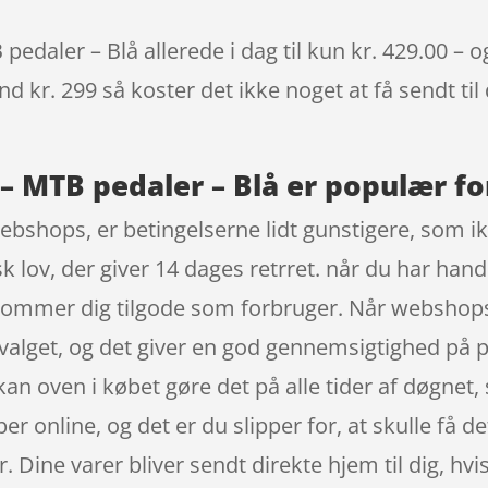
daler – Blå allerede i dag til kun kr. 429.00 – o
nd kr. 299 så koster det ikke noget at få sendt til
 MTB pedaler – Blå er populær for
ebshops, er betingelserne lidt gunstigere, som ikk
 lov, der giver 14 dages retrret. når du har hand
ommer dig tilgode som forbruger. Når webshops
dvalget, og det giver en god gennemsigtighed på
n oven i købet gøre det på alle tider af døgnet, 
r online, og det er du slipper for, at skulle få de
r. Dine varer bliver sendt direkte hjem til dig, hv