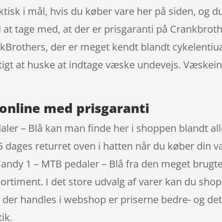
aktisk i mål, hvis du køber vare her på siden, og 
 at tage med, at der er prisgaranti på Crankbrot
Brothers, der er meget kendt blandt cykelentiu
vigtigt at huske at indtage væske undevejs. Væske
online med prisgaranti
er – Blå kan man finde her i shoppen blandt all
65 dages returret oven i hatten når du køber din
andy 1 – MTB pedaler – Blå fra den meget brugte
sortiment. I det store udvalg af varer kan du shop
der handles i webshop er priserne bedre- og det
ik.