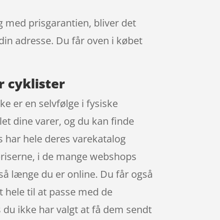
g med prisgarantien, bliver det
 din adresse. Du får oven i købet
 cyklister
e er en selvfølge i fysiske
let dine varer, og du kan finde
 har hele deres varekatalog
 priserne, i de mange webshops
så længe du er online. Du får også
t hele til at passe med de
is du ikke har valgt at få dem sendt