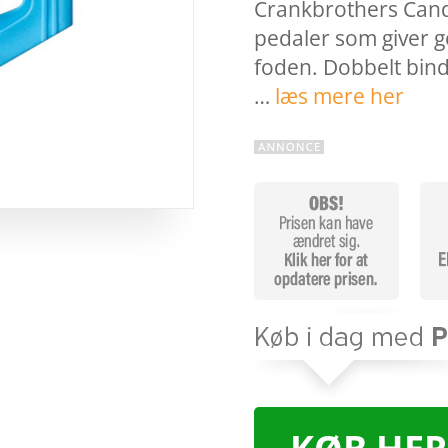
Crankbrothers Cand
pedaler som giver go
foden. Dobbelt bind
…
læs mere her