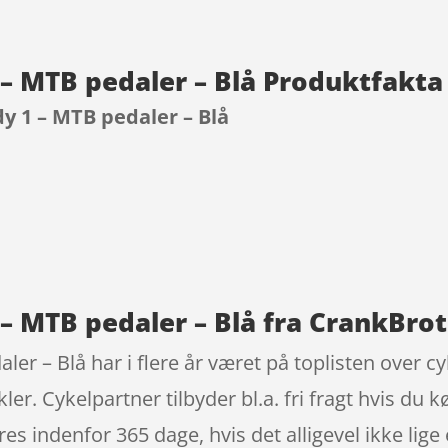
– MTB pedaler – Blå Produktfakta
y 1 – MTB pedaler – Blå
9
– MTB pedaler – Blå fra CrankBro
r – Blå har i flere år været på toplisten over cy
kler. Cykelpartner tilbyder bl.a. fri fragt hvis du 
es indenfor 365 dage, hvis det alligevel ikke lige