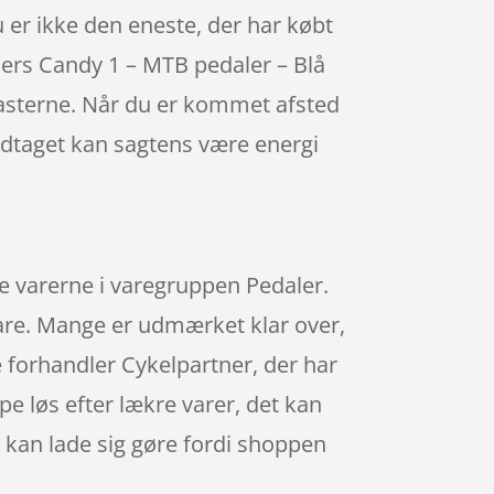
du er ikke den eneste, der har købt
hers Candy 1 – MTB pedaler – Blå
asterne. Når du er kommet afsted
indtaget kan sagtens være energi
e varerne i varegruppen Pedaler.
 vare. Mange er udmærket klar over,
 forhandler Cykelpartner, der har
pe løs efter lækre varer, det kan
 kan lade sig gøre fordi shoppen