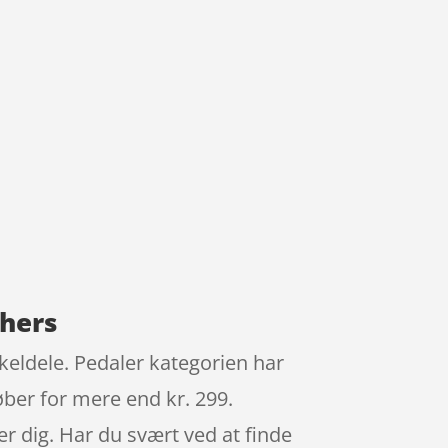
thers
keldele. Pedaler kategorien har
køber for mere end kr. 299.
 er dig. Har du svært ved at finde