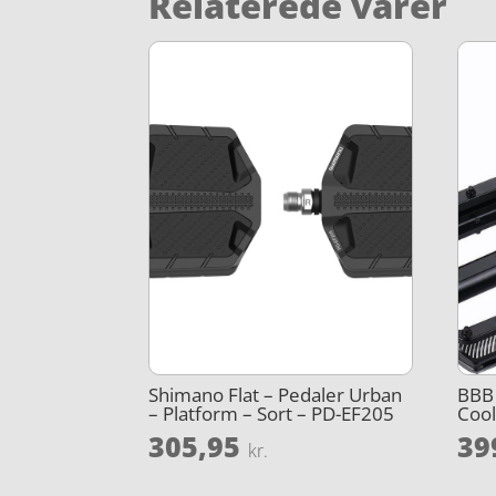
Relaterede varer
Shimano Flat – Pedaler Urban
BBB 
– Platform – Sort – PD-EF205
Cool
305,95
39
kr.