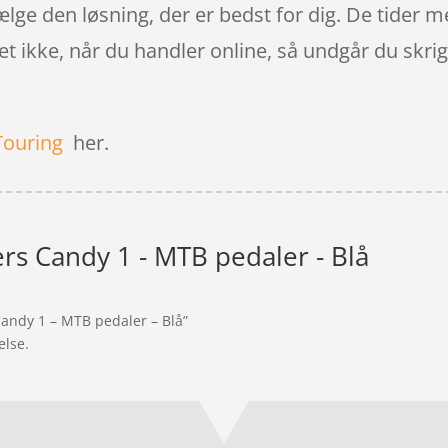
vælge den løsning, der er bedst for dig. De tider me
let ikke, når du handler online, så undgår du skr
Touring
her.
rs Candy 1 - MTB pedaler - Blå
Candy 1 – MTB pedaler – Blå”
else.