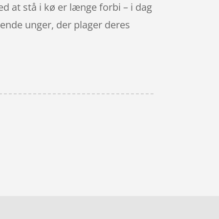
d at stå i kø er længe forbi – i dag
igende unger, der plager deres