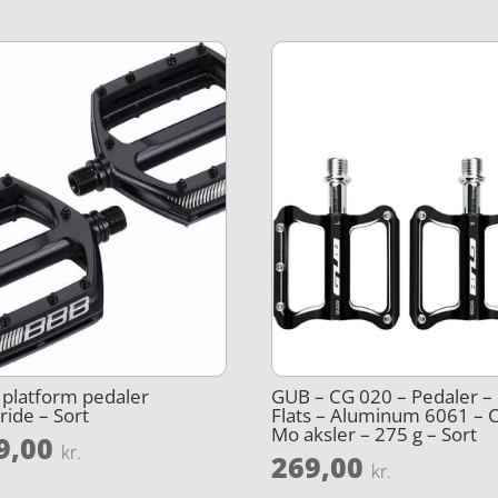
platform pedaler
GUB – CG 020 – Pedaler –
ride – Sort
Flats – Aluminum 6061 – C
Mo aksler – 275 g – Sort
9,00
kr.
269,00
kr.