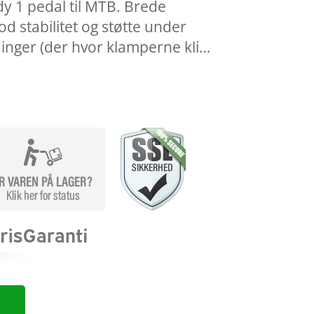
y 1 pedal til MTB. Brede
d stabilitet og støtte under
inger (der hvor klamperne kli…