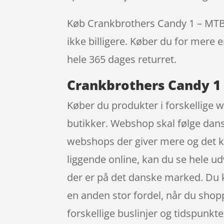
Køb Crankbrothers Candy 1 – MTB pe
ikke billigere. Køber du for mere e
hele 365 dages returret.
Crankbrothers Candy 1 –
Køber du produkter i forskellige w
butikker. Webshop skal følge dansk
webshops der giver mere og det k
liggende online, kan du se hele u
der er på det danske marked. Du ka
en anden stor fordel, når du shoppe
forskellige buslinjer og tidspunkte