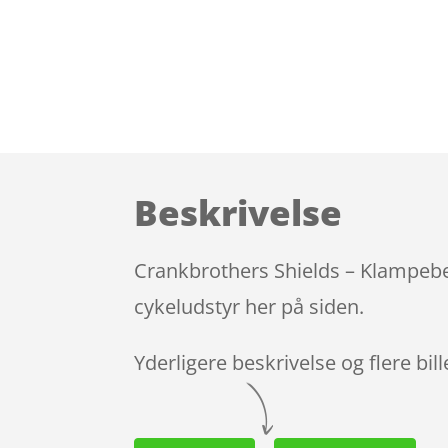
Beskrivelse
Crankbrothers Shields – Klampebes
cykeludstyr her på siden.
Yderligere beskrivelse og flere bil