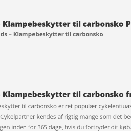
– Klampebeskytter til carbonsko 
lds – Klampebeskytter til carbonsko
9
– Klampebeskytter til carbonsko 
skytter til carbonsko er ret populær cykelentiu
. Cykelpartner kendes af rigtig mange som det be
en inden for 365 dage, hvis du fortryder dit køb. 