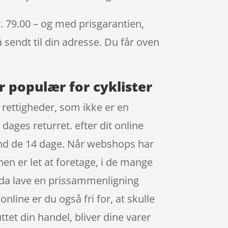
. 79.00 – og med prisgarantien,
å sendt til din adresse. Du får oven
r populær for cyklister
 rettigheder, som ikke er en
dages returret. efter dit online
end de 14 dage. Når webshops har
en er let at foretage, i de mange
dda lave en prissammenligning
nline er du også fri for, at skulle
ttet din handel, bliver dine varer