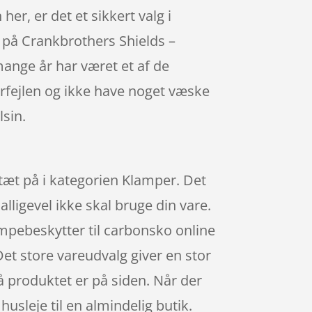
her, er det et sikkert valg i
i på Crankbrothers Shields –
ange år har været et af de
erfejlen og ikke have noget væske
sin.
 tæt på i kategorien Klamper. Det
alligevel ikke skal bruge din vare.
mpebeskytter til carbonsko online
Det store vareudvalg giver en stor
på produktet er på siden. Når der
usleje til en almindelig butik.