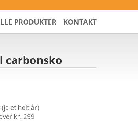
ALLE PRODUKTER
KONTAKT
il carbonsko
ja et helt år)
over kr. 299