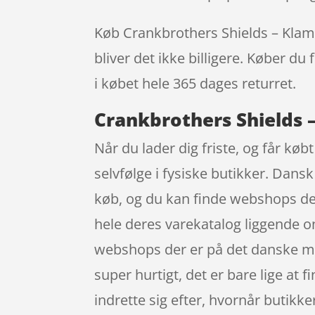
Køb Crankbrothers Shields – Klampe
bliver det ikke billigere. Køber du
i købet hele 365 dages returret.
Crankbrothers Shields –
Når du lader dig friste, og får kø
selvfølge i fysiske butikker. Dansk
køb, og du kan finde webshops der
hele deres varekatalog liggende o
webshops der er på det danske ma
super hurtigt, det er bare lige at 
indrette sig efter, hvornår butikke