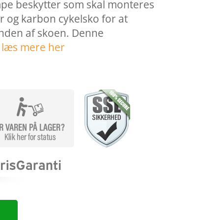
pe beskytter som skal monteres
 og karbon cykelsko for at
nden af skoen. Denne
…
læs mere her