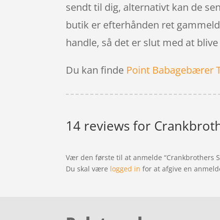
sendt til dig, alternativt kan de sen
butik er efterhånden ret gammeldag
handle, så det er slut med at bli
Du kan finde
Point Babagebærer 
14 reviews for
Crankbroth
Vær den første til at anmelde “Crankbrothers S
Du skal være
logged in
for at afgive en anmeld