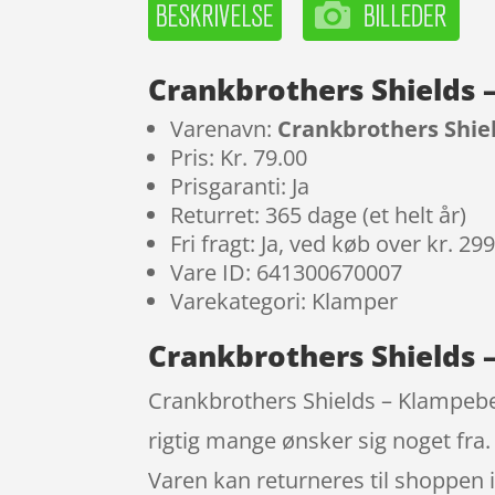
Crankbrothers Shields 
Varenavn:
Crankbrothers Shie
Pris: Kr. 79.00
Prisgaranti: Ja
Returret: 365 dage (et helt år)
Fri fragt: Ja, ved køb over kr. 29
Vare ID: 641300670007
Varekategori: Klamper
Crankbrothers Shields 
Crankbrothers Shields – Klampebe
rigtig mange ønsker sig noget fra
Varen kan returneres til shoppen ig