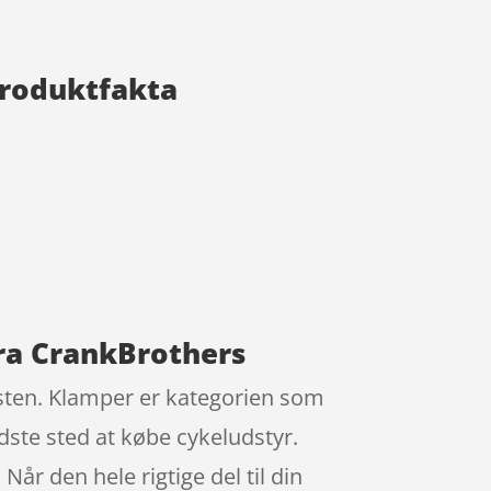
Produktfakta
fra CrankBrothers
asten. Klamper er kategorien som
dste sted at købe cykeludstyr.
Når den hele rigtige del til din