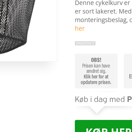
Denne cykelkurv er 
er sort lakeret. Me
monteringsbeslag, o
her