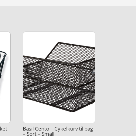
ket
Basil Cento – Cykelkurv til bag
– Sort – Small