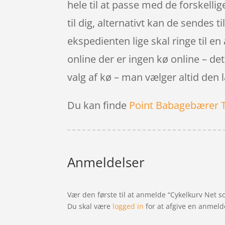
hele til at passe med de forskellig
til dig, alternativt kan de sendes t
ekspedienten lige skal ringe til en
online der er ingen kø online – det
valg af kø – man vælger altid den
Du kan finde
Point Babagebærer 
Anmeldelser
Vær den første til at anmelde “Cykelkurv Net sor
Du skal være
logged in
for at afgive en anmeld