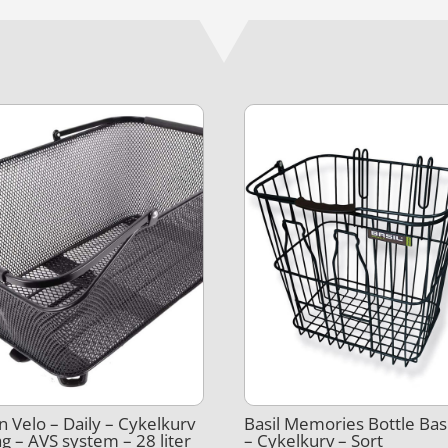
n Velo – Daily – Cykelkurv
Basil Memories Bottle Bas
bag – AVS system – 28 liter
– Cykelkurv – Sort