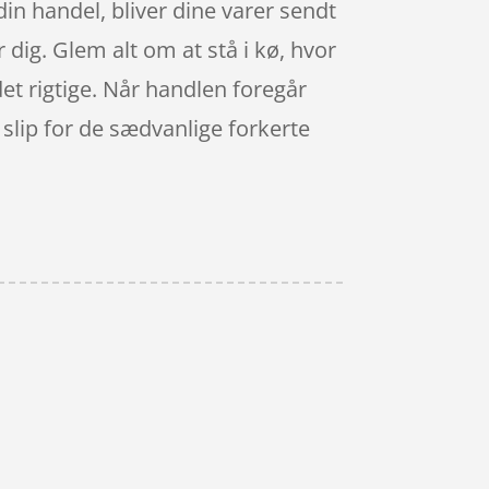
 din handel, bliver dine varer sendt
or dig. Glem alt om at stå i kø, hvor
 det rigtige. Når handlen foregår
å slip for de sædvanlige forkerte