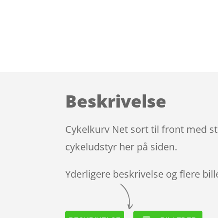
Beskrivelse
Cykelkurv Net sort til front med s
cykeludstyr her på siden.
Yderligere beskrivelse og flere bil