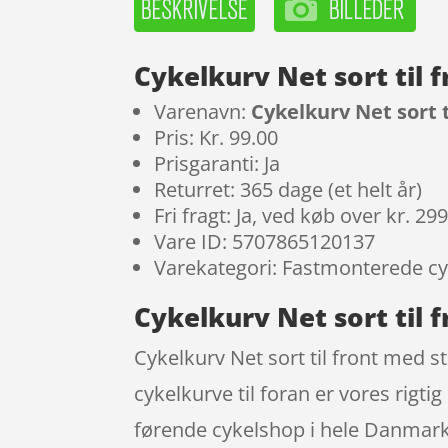
Cykelkurv Net sort til 
Varenavn:
Cykelkurv Net sort t
Pris: Kr. 99.00
Prisgaranti: Ja
Returret: 365 dage (et helt år)
Fri fragt: Ja, ved køb over kr. 29
Vare ID: 5707865120137
Varekategori: Fastmonterede cyk
Cykelkurv Net sort til 
Cykelkurv Net sort til front med s
cykelkurve til foran er vores rigt
førende cykelshop i hele Danmark.