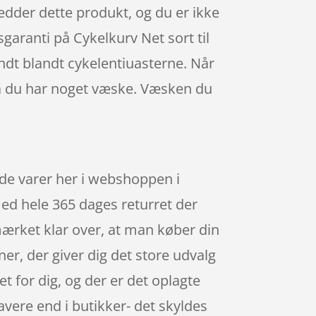
hedder dette produkt, og du er ikke
sgaranti på Cykelkurv Net sort til
ndt blandt cykelentiuasterne. Når
 så du har noget væske. Væsken du
tede varer her i webshoppen i
ed hele 365 dages returret der
mærket klar over, at man køber din
er, der giver dig det store udvalg
et for dig, og der er det oplagte
avere end i butikker- det skyldes