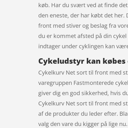
køb. Har du svært ved at finde det
den eneste, der har købt det her. D
front med stiver og beslag fra vo
du er kommet afsted på din cykel 
indtager under cyklingen kan vær
Cykeludstyr kan købes 
Cykelkurv Net sort til front med s
varegruppen Fastmonterede cykelk
giver dig en god sikkerhed, hvis d
Cykelkurv Net sort til front med s
af de produkter du leder efter. Bla
valg den vare du kigger på lige nu