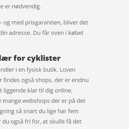
ke er nødvendig.
 – og med prisgarantien, bliver det
 din adresse. Du får oven i købet
lær for cyklister
ndler i en fysisk butik. Loven
der findes også shops, der er endnu
iggende klar til dig online,
i de mange webshops der er på det
gning så snart du lige har fem
u også fri for, at skulle få det