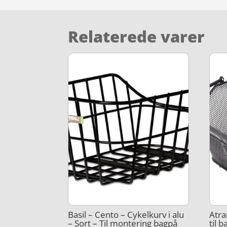
Relaterede varer
Basil – Cento – Cykelkurv i alu
Atra
– Sort – Til montering bagpå
til 