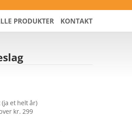
ALLE PRODUKTER
KONTAKT
eslag
ja et helt år)
over kr. 299