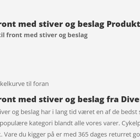
front med stiver og beslag Produk
il front med stiver og beslag
9
elkurve til foran
front med stiver og beslag fra Div
tiver og beslag har i lang tid været en af de bed
ig populære kategori blandt alle vores varer. Cy
 Vare du kigger på er med 365 dages returret god