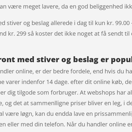
kan være meget lavere, da en god beliggenhed ik
d stiver og beslag allerede i dag til kun kr. 99.00
nd kr. 299 så koster det ikke noget at få sendt til
front med stiver og beslag er popu
ndler online, er der bedre fordele, end hvis du ha
dine varer indenfor 14 dage. efter dit online køb, 
dig tilgode som forbruger. At webshops har alt l
e, og det at sammenlligne priser bliver en leg, 
al være løgn, kan du endda lave en prissammenli
 eller med din telefon. Når du handler online er d