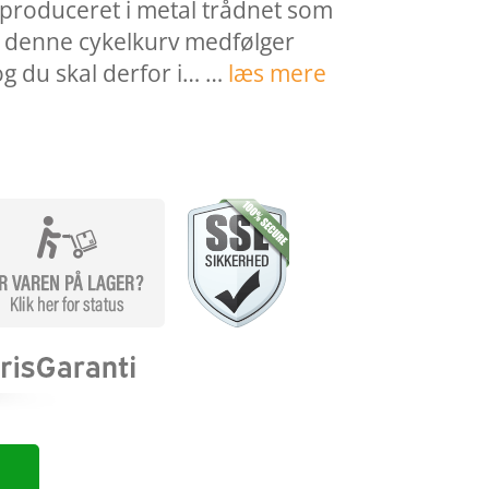
produceret i metal trådnet som
d denne cykelkurv medfølger
g du skal derfor i… …
læs mere