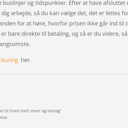
e buslinjer og tidspunkter. Efter at have afsluttet
il dig arbejde, så du kan vælge det, det er lettes f
 anden for at høre, hvorfor prisen ikke går ind til
 er bare direkte til betaling, og så er du videre, s
 langsomste.
Touring
her.
t til front med stiver og beslag”
else.