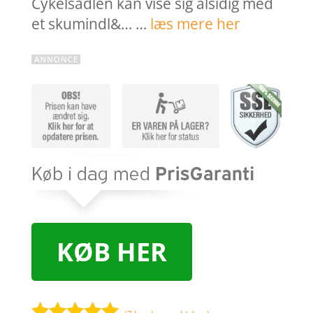
Cykelsadlen kan vise sig alsidig med
et skumindl&… …
læs mere her
KØB HER