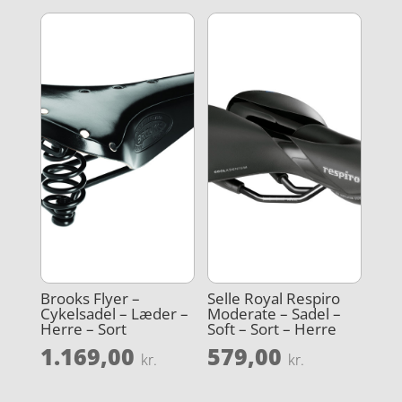
Brooks Flyer –
Selle Royal Respiro
Cykelsadel – Læder –
Moderate – Sadel –
Herre – Sort
Soft – Sort – Herre
1.169,00
579,00
kr.
kr.