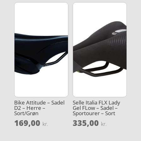
Bike Attitude – Sadel
Selle Italia FLX Lady
D2 – Herre –
Gel FLow – Sadel –
Sort/Grøn
Sportourer – Sort
169,00
335,00
kr.
kr.