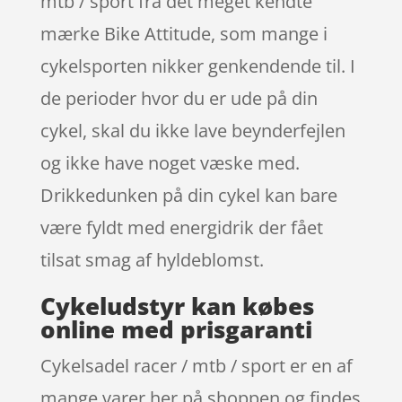
mtb / sport fra det meget kendte
mærke Bike Attitude, som mange i
cykelsporten nikker genkendende til. I
de perioder hvor du er ude på din
cykel, skal du ikke lave beynderfejlen
og ikke have noget væske med.
Drikkedunken på din cykel kan bare
være fyldt med energidrik der fået
tilsat smag af hyldeblomst.
Cykeludstyr kan købes
online med prisgaranti
Cykelsadel racer / mtb / sport er en af
mange varer her på shoppen og findes