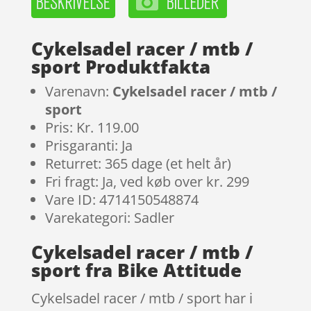
Cykelsadel racer / mtb /
sport Produktfakta
Varenavn:
Cykelsadel racer / mtb /
sport
Pris: Kr. 119.00
Prisgaranti: Ja
Returret: 365 dage (et helt år)
Fri fragt: Ja, ved køb over kr. 299
Vare ID: 4714150548874
Varekategori: Sadler
Cykelsadel racer / mtb /
sport fra Bike Attitude
Cykelsadel racer / mtb / sport har i