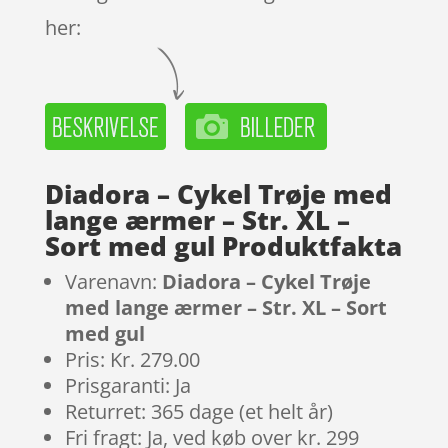
her:
Diadora – Cykel Trøje med
lange ærmer – Str. XL –
Sort med gul Produktfakta
Varenavn:
Diadora – Cykel Trøje
med lange ærmer – Str. XL – Sort
med gul
Pris: Kr. 279.00
Prisgaranti: Ja
Returret: 365 dage (et helt år)
Fri fragt: Ja, ved køb over kr. 299