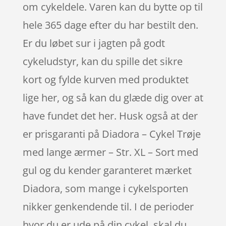
om cykeldele. Varen kan du bytte op til
hele 365 dage efter du har bestilt den.
Er du løbet sur i jagten på godt
cykeludstyr, kan du spille det sikre
kort og fylde kurven med produktet
lige her, og så kan du glæde dig over at
have fundet det her. Husk også at der
er prisgaranti på Diadora – Cykel Trøje
med lange ærmer – Str. XL – Sort med
gul og du kender garanteret mærket
Diadora, som mange i cykelsporten
nikker genkendende til. I de perioder
hvor du er ude på din cykel, skal du