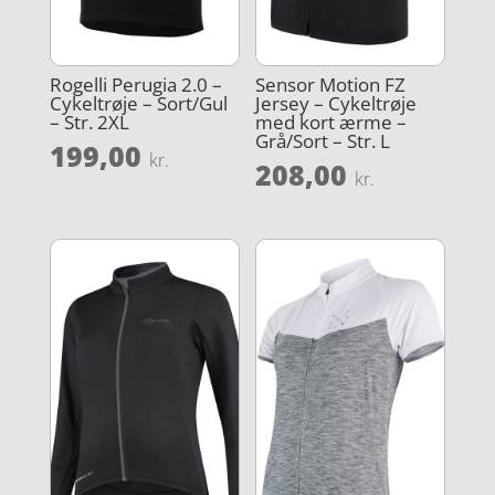
Rogelli Perugia 2.0 –
Sensor Motion FZ
Cykeltrøje – Sort/Gul
Jersey – Cykeltrøje
– Str. 2XL
med kort ærme –
Grå/Sort – Str. L
199,00
kr.
208,00
kr.