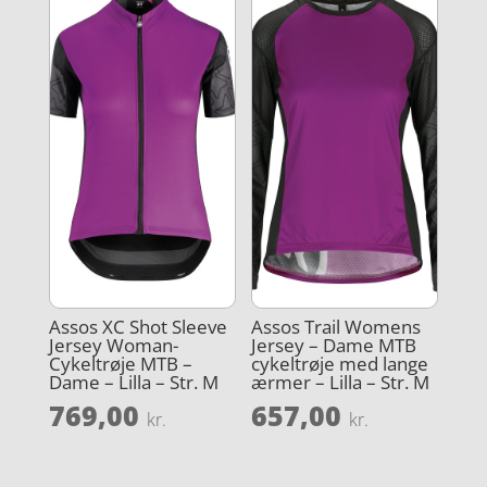
Assos XC Shot Sleeve
Assos Trail Womens
Jersey Woman-
Jersey – Dame MTB
Cykeltrøje MTB –
cykeltrøje med lange
Dame – Lilla – Str. M
ærmer – Lilla – Str. M
769,00
657,00
kr.
kr.