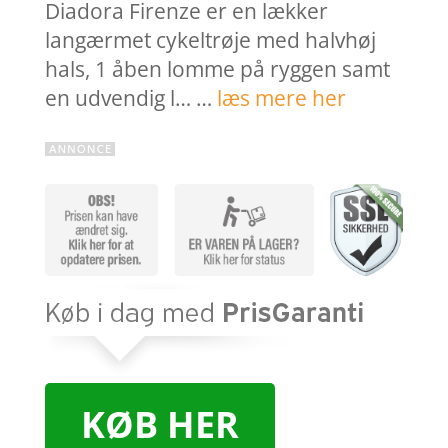
Diadora Firenze er en lækker
langærmet cykeltrøje med halvhøj
hals, 1 åben lomme på ryggen samt
en udvendig l… …
læs mere her
KØB HER