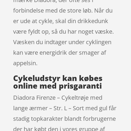
forbindelse med de store løb. Når du
er ude at cykle, skal din drikkedunk
være fyldt op, så du har noget væske.
Væsken du indtager under cyklingen
kan være energidrik der smager af
appelsin.
Cykeludstyr kan købes
online med prisgaranti
Diadora Firenze – Cykeltrøje med
lange ærmer – Str. L – Sort med gul får
stadig topkarakter blandt forbrugerne
der har købt den i vores gruppe af