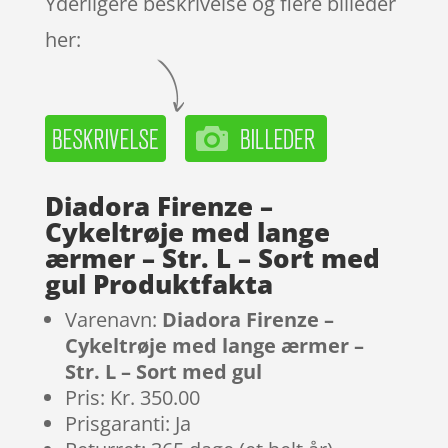
Yderligere beskrivelse og flere billeder
her:
Diadora Firenze –
Cykeltrøje med lange
ærmer – Str. L – Sort med
gul Produktfakta
Varenavn:
Diadora Firenze –
Cykeltrøje med lange ærmer –
Str. L – Sort med gul
Pris: Kr. 350.00
Prisgaranti: Ja