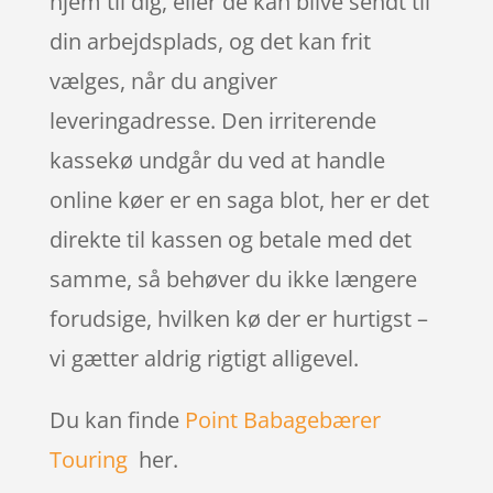
hjem til dig, eller de kan blive sendt til
din arbejdsplads, og det kan frit
vælges, når du angiver
leveringadresse. Den irriterende
kassekø undgår du ved at handle
online køer er en saga blot, her er det
direkte til kassen og betale med det
samme, så behøver du ikke længere
forudsige, hvilken kø der er hurtigst –
vi gætter aldrig rigtigt alligevel.
Du kan finde
Point Babagebærer
Touring
her.