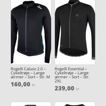
Rogelli Caluso 2.0 –
Rogelli Essential –
Cykeltrøje – Lange
Cykeltrøje – Lange
ærmer – Sort – Str. M
ærmer – Sort – Str.
2XL
160,00
kr.
239,00
kr.