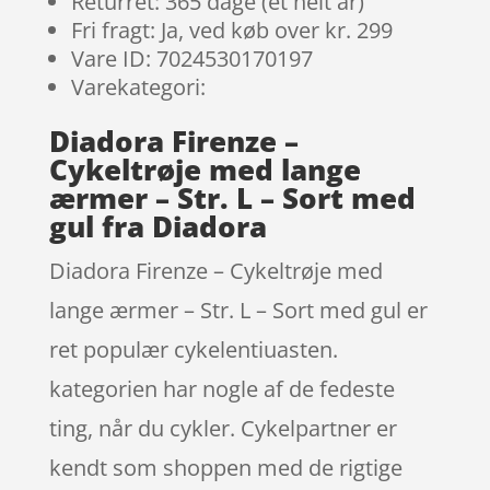
Returret: 365 dage (et helt år)
Fri fragt: Ja, ved køb over kr. 299
Vare ID: 7024530170197
Varekategori:
Diadora Firenze –
Cykeltrøje med lange
ærmer – Str. L – Sort med
gul fra Diadora
Diadora Firenze – Cykeltrøje med
lange ærmer – Str. L – Sort med gul er
ret populær cykelentiuasten.
kategorien har nogle af de fedeste
ting, når du cykler. Cykelpartner er
kendt som shoppen med de rigtige