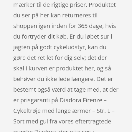
mærker til de rigtige priser. Produktet
du ser på her kan returneres til
shoppen igen inden for 365 dage, hvis
du fortryder dit køb. Er du løbet sur i
jagten på godt cykeludstyr, kan du
gøre det ret let for dig selv; det der
skal i kurven er produktet her, og så
behøver du ikke lede længere. Det er
bestemt også værd at tage med, at der
er prisgaranti på Diadora Firenze –
Cykeltrøje med lange ærmer – Str. L –
Sort med gul fra vores eftertragtede
mærke Diadora, der ofte ses i