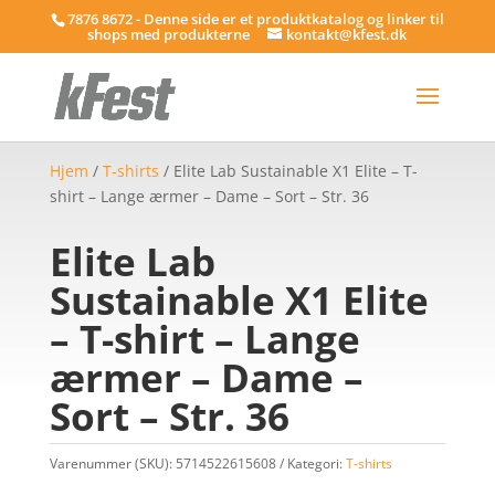
7876 8672 - Denne side er et produktkatalog og linker til
shops med produkterne
kontakt@kfest.dk
Hjem
/
T-shirts
/ Elite Lab Sustainable X1 Elite – T-
shirt – Lange ærmer – Dame – Sort – Str. 36
Elite Lab
Sustainable X1 Elite
– T-shirt – Lange
ærmer – Dame –
Sort – Str. 36
Varenummer (SKU):
5714522615608
Kategori:
T-shirts