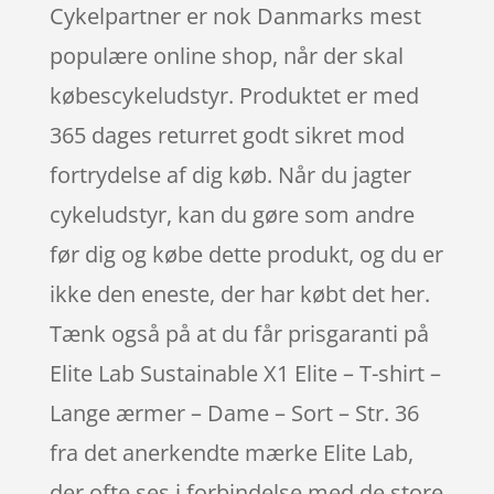
Cykelpartner er nok Danmarks mest
populære online shop, når der skal
købescykeludstyr. Produktet er med
365 dages returret godt sikret mod
fortrydelse af dig køb. Når du jagter
cykeludstyr, kan du gøre som andre
før dig og købe dette produkt, og du er
ikke den eneste, der har købt det her.
Tænk også på at du får prisgaranti på
Elite Lab Sustainable X1 Elite – T-shirt –
Lange ærmer – Dame – Sort – Str. 36
fra det anerkendte mærke Elite Lab,
der ofte ses i forbindelse med de store