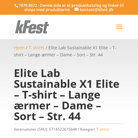
7876 8672 - Denne side er et produktkatalog og linker til
shops med produkterne
kontakt@kfest.dk
Hjem
/
T-shirts
/ Elite Lab Sustainable X1 Elite – T-
shirt – Lange ærmer – Dame – Sort – Str. 44
Elite Lab
Sustainable X1 Elite
– T-shirt – Lange
ærmer – Dame –
Sort – Str. 44
Varenummer (SKU):
5714522615646
Kategori:
T-shirts