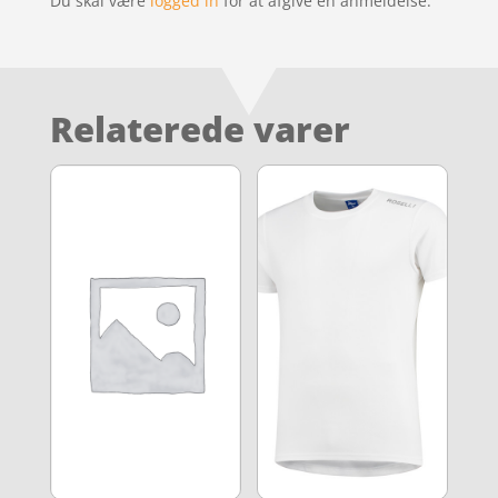
Du skal være
logged in
for at afgive en anmeldelse.
Relaterede varer