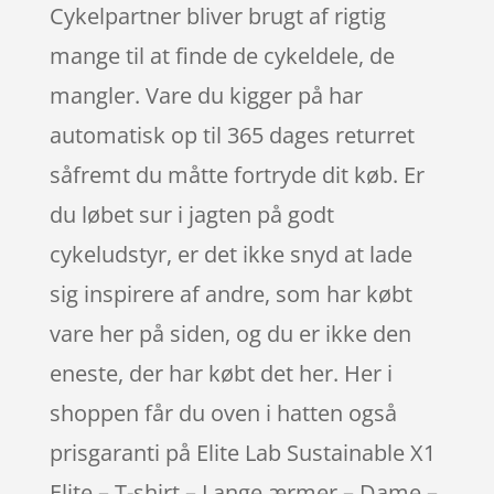
Cykelpartner bliver brugt af rigtig
mange til at finde de cykeldele, de
mangler. Vare du kigger på har
automatisk op til 365 dages returret
såfremt du måtte fortryde dit køb. Er
du løbet sur i jagten på godt
cykeludstyr, er det ikke snyd at lade
sig inspirere af andre, som har købt
vare her på siden, og du er ikke den
eneste, der har købt det her. Her i
shoppen får du oven i hatten også
prisgaranti på Elite Lab Sustainable X1
Elite – T-shirt – Lange ærmer – Dame –