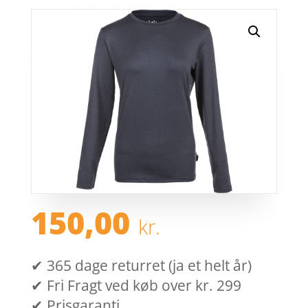
150,00
kr.
✔ 365 dage returret (ja et helt år)
✔ Fri Fragt ved køb over kr. 299
✔ Prisgaranti