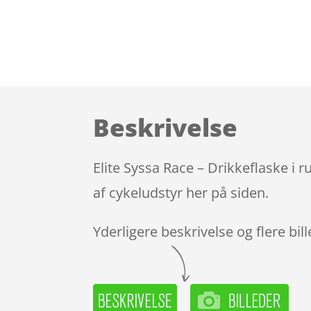
Beskrivelse
Elite Syssa Race – Drikkeflaske i r
af cykeludstyr her på siden.
Yderligere beskrivelse og flere bil