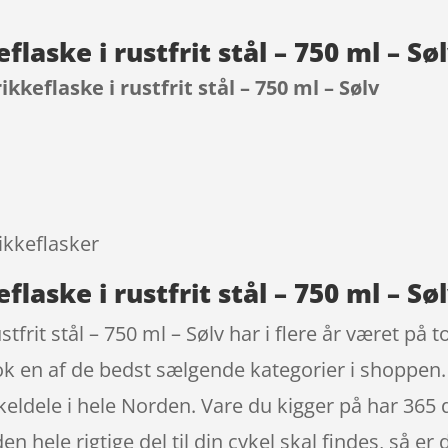
eflaske i rustfrit stål – 750 ml – S
ikkeflaske i rustfrit stål – 750 ml – Sølv
9
ikkeflasker
flaske i rustfrit stål – 750 ml – Søl
stfrit stål – 750 ml – Sølv har i flere år været på 
k en af de bedst sælgende kategorier i shoppen. 
eldele i hele Norden. Vare du kigger på har 365
n hele rigtige del til din cykel skal findes, så er 