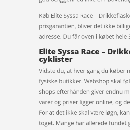
Køb Elite Syssa Race – Drikkeflaske 
prisgarantien, bliver det ikke bill
adresse. Du får oven i købet hele 
Elite Syssa Race – Drikke
cyklister
Vidste du, at hver gang du køber no
fysiske butikker. Webshop skal føl
shops efterhånden giver endnu mere
varer og priser ligger online, og d
For at det ikke skal være løgn, ka
toget. Mange har allerede fundet gl