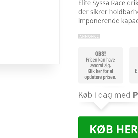
Elite Syssa Race drikk
der sikrer holdbarh
imponerende kapac
KØB HER