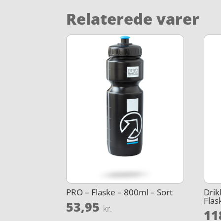
Relaterede varer
PRO – Flaske – 800ml – Sort
Drik
Flas
53,95
kr.
11