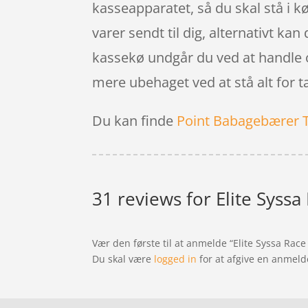
kasseapparatet, så du skal stå i kø 
varer sendt til dig, alternativt kan
kassekø undgår du ved at handle o
mere ubehaget ved at stå alt for tæ
Du kan finde
Point Babagebærer 
31 reviews for
Elite Syssa 
Vær den første til at anmelde “Elite Syssa Race –
Du skal være
logged in
for at afgive en anmeld