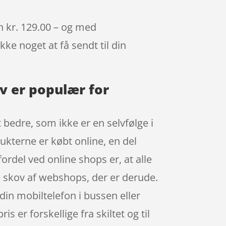
kun kr. 129.00 – og med
kke noget at få sendt til din
ølv er populær for
 bedre, som ikke er en selvfølge i
ukterne er købt online, en del
ordel ved online shops er, at alle
re skov af webshops, der er derude.
din mobiltelefon i bussen eller
 er forskellige fra skiltet og til