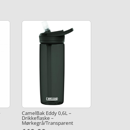
+
CamelBak Eddy 0,6L –
Drikkeflaske –
Mørkegrå/Transparent