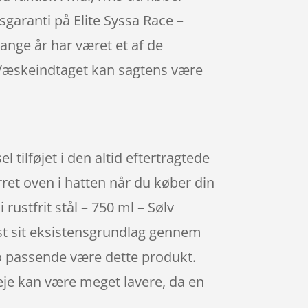
isgaranti på Elite Syssa Race –
mange år har været et af de
. Væskeindtaget kan sagtens være
el tilføjet i den altid eftertragtede
ret oven i hatten når du køber din
rustfrit stål – 750 ml – Sølv
st sit eksistensgrundlag gennem
 jo passende være dette produkt.
leje kan være meget lavere, da en