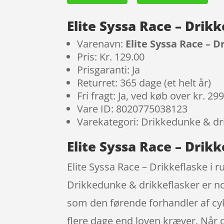
Elite Syssa Race – Drikk
Varenavn:
Elite Syssa Race – Dr
Pris: Kr. 129.00
Prisgaranti: Ja
Returret: 365 dage (et helt år)
Fri fragt: Ja, ved køb over kr. 29
Vare ID: 8020775038123
Varekategori: Drikkedunke & dr
Elite Syssa Race – Drikke
Elite Syssa Race – Drikkeflaske i ru
Drikkedunke & drikkeflasker er no
som den førende forhandler af cyk
flere dage end loven kræver. Når de