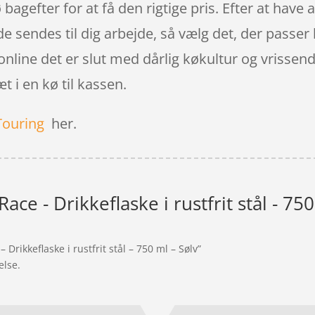
bagefter for at få den rigtige pris. Efter at have a
 de sendes til dig arbejde, så vælg det, der passer 
nline det er slut med dårlig køkultur og vrissen
t i en kø til kassen.
Touring
her.
Race - Drikkeflaske i rustfrit stål - 750
 Drikkeflaske i rustfrit stål – 750 ml – Sølv”
else.