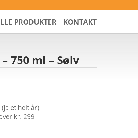
ALLE PRODUKTER
KONTAKT
 – 750 ml – Sølv
ja et helt år)
over kr. 299