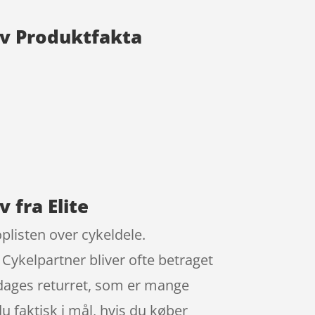
ølv Produktfakta
v fra Elite
toplisten over cykeldele.
Cykelpartner bliver ofte betraget
 dages returret, som er mange
du faktisk i mål, hvis du køber