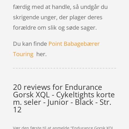
færdig med at handle, så undgår du
skrigende unger, der plager deres
forældre om slik og søde sager.
Du kan finde
Point Babagebærer
Touring
her.
20 reviews for
Endurance
Gorsk XQL - Cykeltights korte
m. seler - Junior - Black - Str.
12
Vær den første til at anmelde “Endurance Gorsk XQL