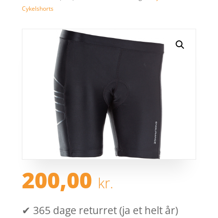
Cykelshorts
200,00
kr.
✔ 365 dage returret (ja et helt år)