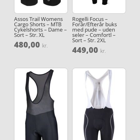
Assos Trail Womens
Rogelli Focus –
Cargo Shorts – MTB
Forår/Efterår buks
Cykelshorts – Dame –
med pude – uden
Sort – Str. XL
seler – Comfortl –
Sort – Str. 2XL
480,00
kr.
449,00
kr.