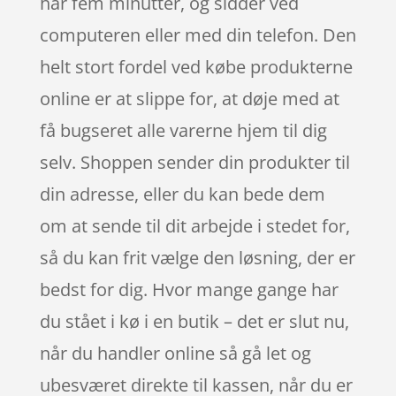
har fem minutter, og sidder ved
computeren eller med din telefon. Den
helt stort fordel ved købe produkterne
online er at slippe for, at døje med at
få bugseret alle varerne hjem til dig
selv. Shoppen sender din produkter til
din adresse, eller du kan bede dem
om at sende til dit arbejde i stedet for,
så du kan frit vælge den løsning, der er
bedst for dig. Hvor mange gange har
du stået i kø i en butik – det er slut nu,
når du handler online så gå let og
ubesværet direkte til kassen, når du er