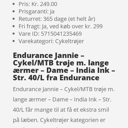
Pris: Kr. 249.00
Prisgaranti: Ja
Returret: 365 dage (et helt år)
Fri fragt: Ja, ved køb over kr. 299
Vare ID: 5715041235469
Varekategori: Cykeltrøjer
Endurance Jannie –
Cykel/MTB trøje m. lange
ærmer – Dame – India Ink –
Str. 40/L fra Endurance
Endurance Jannie – Cykel/MTB trøje m.
lange ærmer – Dame – India Ink – Str.
40/L får mange til at få et ekstra smil
på læben. Cykeltrøjer kategorien er