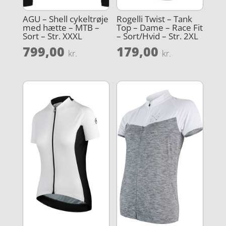
AGU – Shell cykeltrøje
Rogelli Twist – Tank
med hætte – MTB –
Top – Dame – Race Fit
Sort – Str. XXXL
– Sort/Hvid – Str. 2XL
799,00
179,00
kr.
kr.