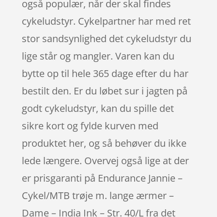
også populær, når der skal findes
cykeludstyr. Cykelpartner har med ret
stor sandsynlighed det cykeludstyr du
lige står og mangler. Varen kan du
bytte op til hele 365 dage efter du har
bestilt den. Er du løbet sur i jagten på
godt cykeludstyr, kan du spille det
sikre kort og fylde kurven med
produktet her, og så behøver du ikke
lede længere. Overvej også lige at der
er prisgaranti på Endurance Jannie –
Cykel/MTB trøje m. lange ærmer –
Dame – India Ink – Str. 40/L fra det