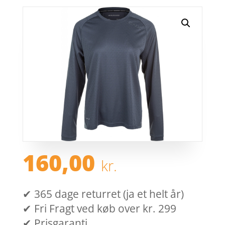
160,00
kr.
✔ 365 dage returret (ja et helt år)
✔ Fri Fragt ved køb over kr. 299
✔ Prisgaranti