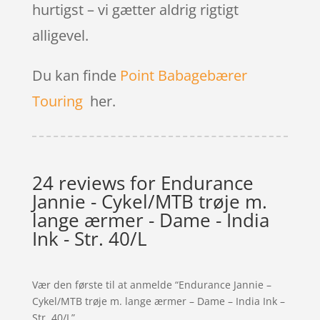
hurtigst – vi gætter aldrig rigtigt
alligevel.
Du kan finde
Point Babagebærer
Touring
her.
24 reviews for
Endurance
Jannie - Cykel/MTB trøje m.
lange ærmer - Dame - India
Ink - Str. 40/L
Vær den første til at anmelde “Endurance Jannie –
Cykel/MTB trøje m. lange ærmer – Dame – India Ink –
Str. 40/L”