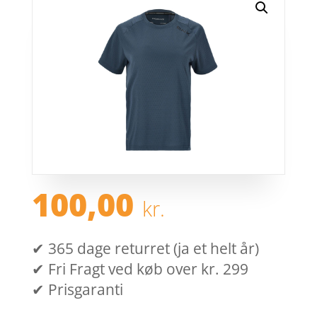
100,00
kr.
✔ 365 dage returret (ja et helt år)
✔ Fri Fragt ved køb over kr. 299
✔ Prisgaranti