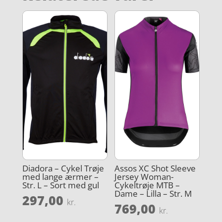
Diadora – Cykel Trøje
Assos XC Shot Sleeve
med lange ærmer –
Jersey Woman-
Str. L – Sort med gul
Cykeltrøje MTB –
Dame – Lilla – Str. M
297,00
kr.
769,00
kr.