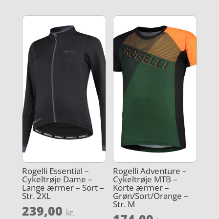
Rogelli Essential –
Rogelli Adventure –
Cykeltrøje Dame –
Cykeltrøje MTB –
Lange ærmer – Sort –
Korte ærmer –
Str. 2XL
Grøn/Sort/Orange –
Str. M
239,00
kr.
174,00