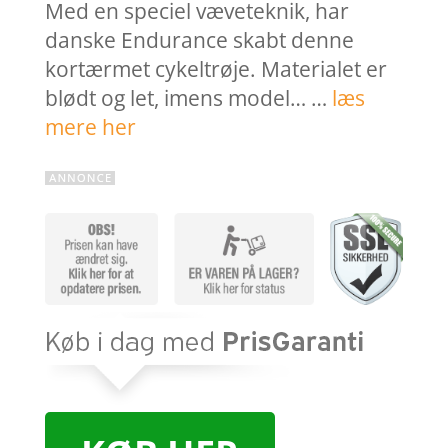
Med en speciel væveteknik, har
danske Endurance skabt denne
kortærmet cykeltrøje. Materialet er
blødt og let, imens model… …
læs
mere her