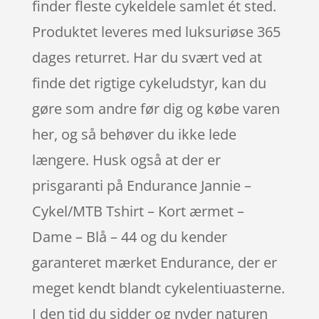
finder fleste cykeldele samlet ét sted.
Produktet leveres med luksuriøse 365
dages returret. Har du svært ved at
finde det rigtige cykeludstyr, kan du
gøre som andre før dig og købe varen
her, og så behøver du ikke lede
længere. Husk også at der er
prisgaranti på Endurance Jannie –
Cykel/MTB Tshirt – Kort ærmet –
Dame – Blå – 44 og du kender
garanteret mærket Endurance, der er
meget kendt blandt cykelentiuasterne.
I den tid du sidder og nyder naturen