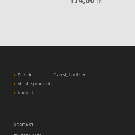
kr.
Forside
Oversigt artikler
Vis alle produkter
Kontakt
KONTAKT