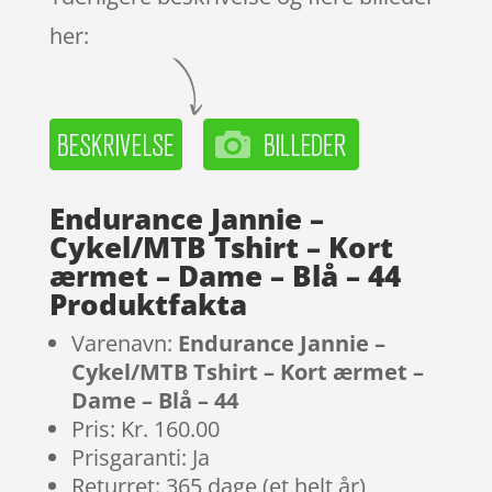
her:
Endurance Jannie –
Cykel/MTB Tshirt – Kort
ærmet – Dame – Blå – 44
Produktfakta
Varenavn:
Endurance Jannie –
Cykel/MTB Tshirt – Kort ærmet –
Dame – Blå – 44
Pris: Kr. 160.00
Prisgaranti: Ja
Returret: 365 dage (et helt år)