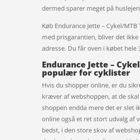
dermed sparer meget på huslejen
Køb Endurance Jette – Cykel/MTB T 
med prisgarantien, bliver det ikke 
adresse. Du får oven i købet hele 
Endurance Jette – Cykel
populær for cyklister
Hvis du shopper online, er du sikr
kræver af webshoppen, at de skal g
shoppen endda mere det er slet ikk
online også et ret stort udvalg af 
bedst, i den store skov af webshop