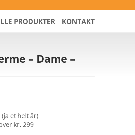
ALLE PRODUKTER
KONTAKT
 ærme – Dame –
ja et helt år)
over kr. 299