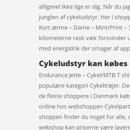
alligevel ikke lige er dig. Når du 
junglen af cykeludstyr. Her i shop
Kort ærme – Dame – Mint/Print – 3
kilometerne rask væk forsvinder 
med energidrik der smager af app
Cykeludstyr kan købes 
Endurance Jette – Cykel/MTB T shir
populære kategori Cykeltrøjer. De
de fleste shoppere i Danmark købe
online hos webshoppen Cykelpartner
shoppen finder du noget for alle, 
webshop kan priserne være lavere-