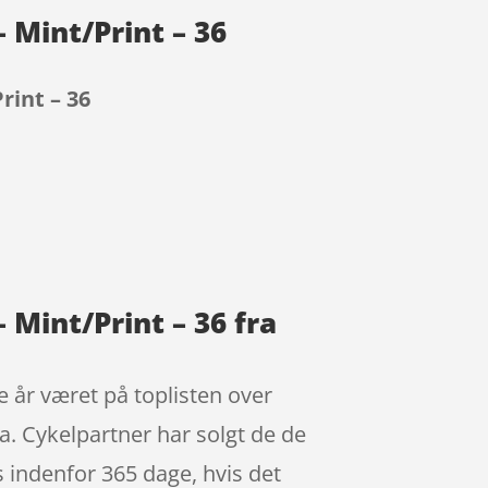
 Mint/Print – 36
rint – 36
 Mint/Print – 36 fra
e år været på toplisten over
a. Cykelpartner har solgt de de
s indenfor 365 dage, hvis det