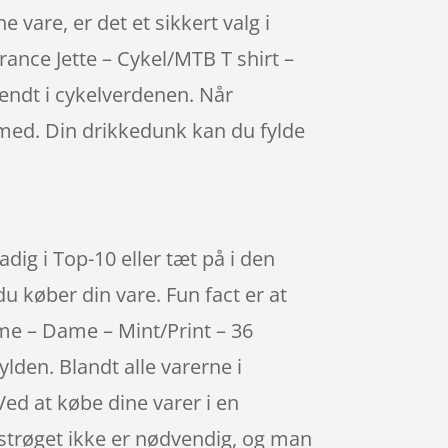
 vare, er det et sikkert valg i
rance Jette – Cykel/MTB T shirt –
endt i cykelverdenen. Når
 med. Din drikkedunk kan du fylde
dig i Top-10 eller tæt på i den
 køber din vare. Fun fact er at
me – Dame – Mint/Print – 36
lden. Blandt alle varerne i
Ved at købe dine varer i en
 strøget ikke er nødvendig, og man