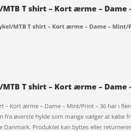
/MTB T shirt – Kort ærme – Dame –
ykel/MTB T shirt – Kort ærme – Dame – Mint/P
9
/MTB T shirt – Kort ærme – Dame –
t – Kort ærme – Dame – Mint/Print – 36 har i fler
ien fra øverste hylde som mange vælger at købe fr
le Danmark. Produktet kan byttes eller returnere