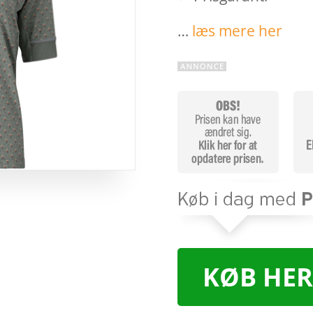
…
læs mere her
KØB HER