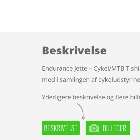
Beskrivelse
Endurance Jette – Cykel/MTB T shi
med i samlingen af cykeludstyr he
Yderligere beskrivelse og flere bil