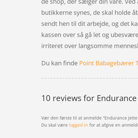
de shop, der sælger din vare. Ved a
butikkerne synes, de skal holde åbe
sendt hen til dit arbejde, og det 
kassen over så gå let og ubesværet
irriteret over langsomme mennesk
Du kan finde
Point Babagebærer 
10 reviews for
Endurance J
Vær den første til at anmelde “Endurance Jette
Du skal være
logged in
for at afgive en anmeld