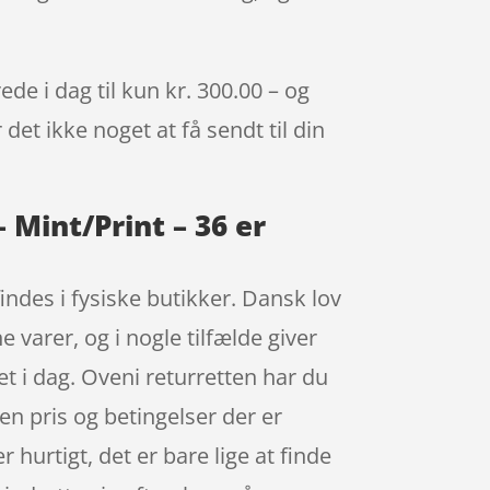
de i dag til kun kr. 300.00 – og
det ikke noget at få sendt til din
 Mint/Print – 36 er
indes i fysiske butikker. Dansk lov
 varer, og i nogle tilfælde giver
et i dag. Oveni returretten har du
en pris og betingelser der er
hurtigt, det er bare lige at finde