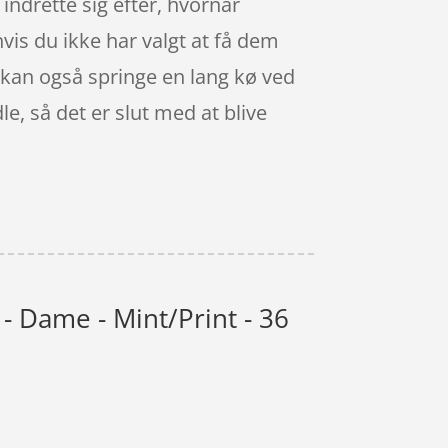
 indrette sig efter, hvornår
hvis du ikke har valgt at få dem
u kan også springe en lang kø ved
e, så det er slut med at blive
- Dame - Mint/Print - 36