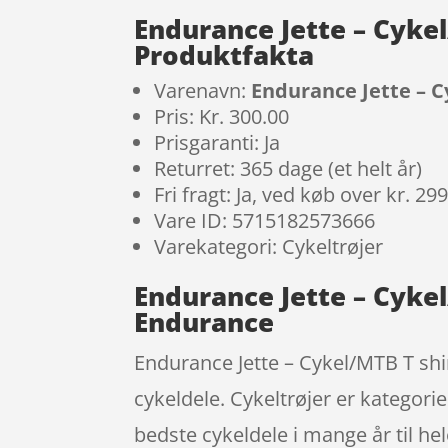
Endurance Jette – Cykel
Produktfakta
Varenavn:
Endurance Jette – C
Pris: Kr. 300.00
Prisgaranti: Ja
Returret: 365 dage (et helt år)
Fri fragt: Ja, ved køb over kr. 29
Vare ID: 5715182573666
Varekategori: Cykeltrøjer
Endurance Jette – Cykel
Endurance
Endurance Jette – Cykel/MTB T shir
cykeldele. Cykeltrøjer er kategor
bedste cykeldele i mange år til he