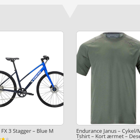
 FX 3 Stagger – Blue M
Endurance Janus – Cykel
Tshirt – Kort ærmet – Des