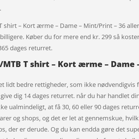
.
shirt – Kort ærme – Dame – Mint/Print – 36 allere
billigere. Køber du for mere end kr. 299 så koster 
365 dages returret.
/MTB T shirt – Kort ærme – Dame –
et lidt bedre rettigheder, som ikke nødvendigvis f
ive dig 14 dages returret. når du har handlet dine
e ualmindeligt, at få 30, 60 eller 90 dages returr
varer og shops, og det er let at gennemskue, hvilk
s, der er derude. Og du kan endda gøre det super 