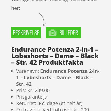
her:
Endurance Potenza 2-in-1 –
Løbeshorts – Dame – Black
– Str. 42 Produktfakta
Varenavn:
Endurance Potenza 2-in-
1 – Løbeshorts – Dame – Black –
Str. 42
Pris: Kr. 249.00
Prisgaranti: Ja
Returret: 365 dage (et helt år)
Fri fragt: Ja, ved køb over kr. 299