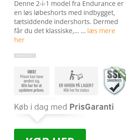
Denne 2-i-1 model fra Endurance er
en løs løbeshorts med indbygget,
tætsiddende indershorts. Dermed
får du det klassiske,… …
læs mere
her