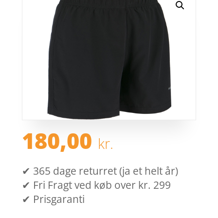
180,00
kr.
✔ 365 dage returret (ja et helt år)
✔ Fri Fragt ved køb over kr. 299
✔ Prisgaranti