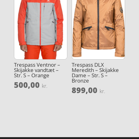
Trespass Ventnor –
Trespass DLX
Skijakke vandtæt –
Meredith – Skijakke
Str. S – Orange
Dame – Str. S –
Bronze
500,00
kr.
899,00
kr.