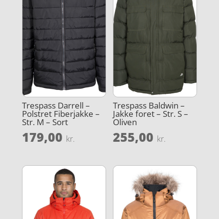
Trespass Darrell –
Trespass Baldwin –
Polstret Fiberjakke –
Jakke foret – Str. S –
Str. M – Sort
Oliven
179,00
255,00
kr.
kr.