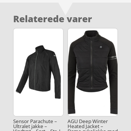
Relaterede varer
Sensor Parachute –
AGU Deep Winter
Ultralet jakke –
Heated Jacket –