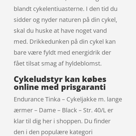
blandt cykelentiuasterne. I den tid du
sidder og nyder naturen på din cykel,
skal du huske at have noget vand
med. Drikkedunken på din cykel kan
bare være fyldt med energidrik der
fået tilsat smag af hyldeblomst.
Cykeludstyr kan købes
online med prisgaranti
Endurance Tinka – Cykeljakke m. lange
ærmer – Dame – Black – Str. 40/L er
klar til dig her i shoppen. Du finder
den i den populære kategori