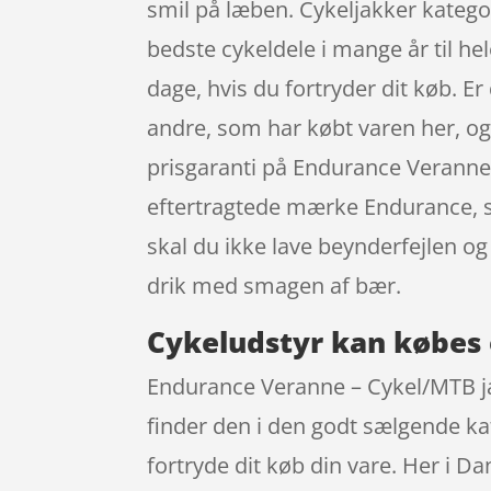
smil på læben. Cykeljakker kategor
bedste cykeldele i mange år til h
dage, hvis du fortryder dit køb. Er 
andre, som har købt varen her, og
prisgaranti på Endurance Veranne
eftertragtede mærke Endurance, so
skal du ikke lave beynderfejlen 
drik med smagen af bær.
Cykeludstyr kan købes 
Endurance Veranne – Cykel/MTB jak
finder den i den godt sælgende kat
fortryde dit køb din vare. Her i