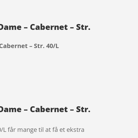
ame – Cabernet – Str.
abernet – Str. 40/L
ame – Cabernet – Str.
 får mange til at få et ekstra