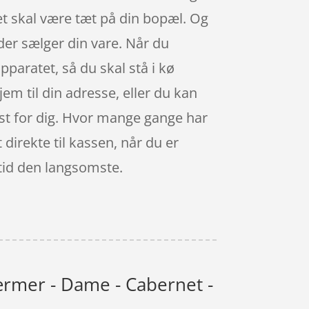
et skal være tæt på din bopæl. Og
 der sælger din vare. Når du
apparatet, så du skal stå i kø
em til din adresse, eller du kan
dst for dig. Hvor mange gange har
 direkte til kassen, når du er
ltid den langsomste.
rmer - Dame - Cabernet -