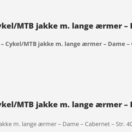
kel/MTB jakke m. lange ærmer – D
– Cykel/MTB jakke m. lange ærmer – Dame – C
9
kel/MTB jakke m. lange ærmer – D
ke m. lange ærmer – Dame – Cabernet – Str. 40/L