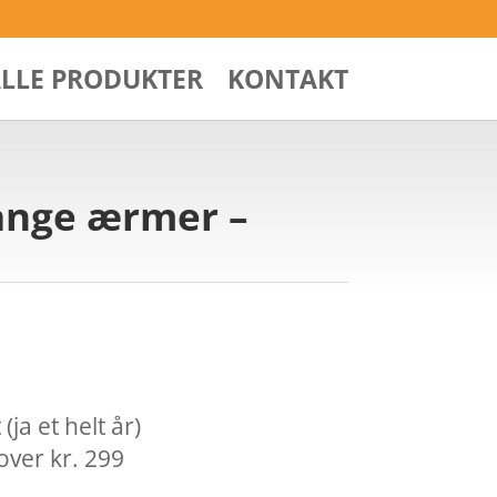
ALLE PRODUKTER
KONTAKT
ange ærmer –
ja et helt år)
over kr. 299