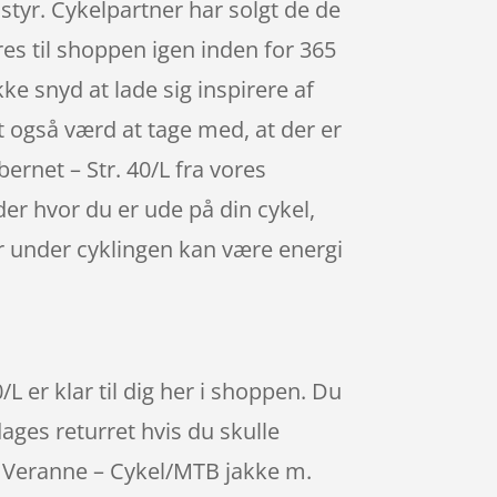
styr. Cykelpartner har solgt de de
es til shoppen igen inden for 365
kke snyd at lade sig inspirere af
 også værd at tage med, at der er
rnet – Str. 40/L fra vores
er hvor du er ude på din cykel,
r under cyklingen kan være energi
er klar til dig her i shoppen. Du
ages returret hvis du skulle
e Veranne – Cykel/MTB jakke m.