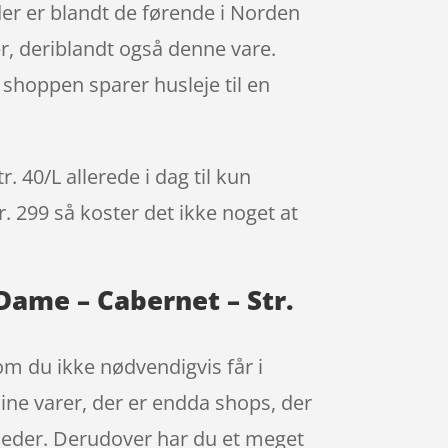
er er blandt de førende i Norden
r, deriblandt også denne vare.
 shoppen sparer husleje til en
40/L allerede i dag til kun
r. 299 så koster det ikke noget at
ame – Cabernet – Str.
 som du ikke nødvendigvis får i
dine varer, der er endda shops, der
neder. Derudover har du et meget