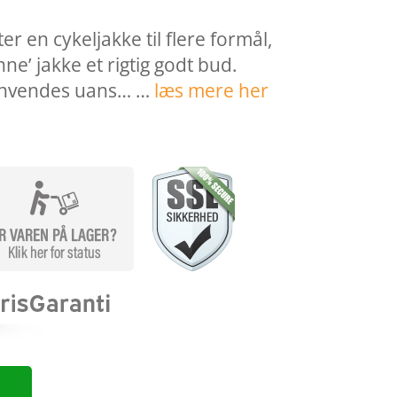
ter en cykeljakke til flere formål,
e’ jakke et rigtig godt bud.
anvendes uans… …
læs mere her