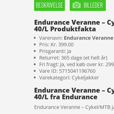
Endurance Veranne – Cy
40/L Produktfakta
Varenavn:
Endurance Veranne 
Pris: Kr. 399.00
Prisgaranti: Ja
Returret: 365 dage (et helt år)
Fri fragt: Ja, ved køb over kr. 29
Vare ID: 5715041196760
Varekategori: Cykeljakker
Endurance Veranne – Cy
40/L fra Endurance
Endurance Veranne – Cykel/MTB jak