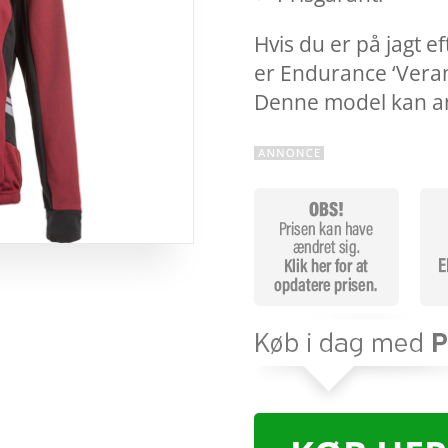
Hvis du er på jagt ef
er Endurance ‘Verann
Denne model kan 