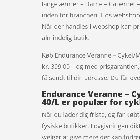
lange ærmer – Dame – Cabernet – 
inden for branchen. Hos webshopp
Når der handles i webshop kan pris
almindelig butik.
Køb Endurance Veranne – Cykel/MTB
kr. 399.00 – og med prisgarantien, 
få sendt til din adresse. Du får ov
Endurance Veranne – Cy
40/L er populær for cyk
Når du lader dig friste, og får køb
fysiske butikker. Lovgivningen dik
vælger at give mere der kan forl