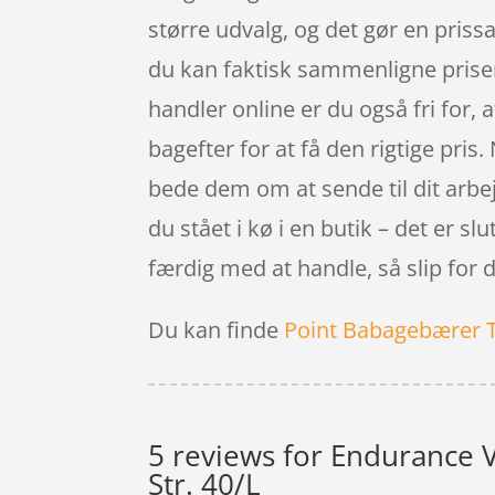
større udvalg, og det gør en pris
du kan faktisk sammenligne priser 
handler online er du også fri for, a
bagefter for at få den rigtige pri
bede dem om at sende til dit arbej
du stået i kø i en butik – det er s
færdig med at handle, så slip for 
Du kan finde
Point Babagebærer 
5 reviews for
Endurance V
Str. 40/L