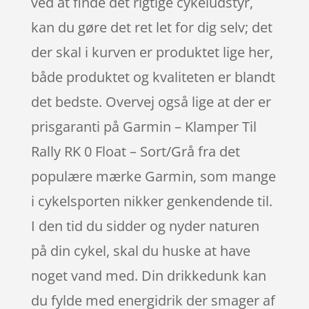
ved at finde det rigtige cykeludstyr,
kan du gøre det ret let for dig selv; det
der skal i kurven er produktet lige her,
både produktet og kvaliteten er blandt
det bedste. Overvej også lige at der er
prisgaranti på Garmin – Klamper Til
Rally RK 0 Float – Sort/Grå fra det
populære mærke Garmin, som mange
i cykelsporten nikker genkendende til.
I den tid du sidder og nyder naturen
på din cykel, skal du huske at have
noget vand med. Din drikkedunk kan
du fylde med energidrik der smager af