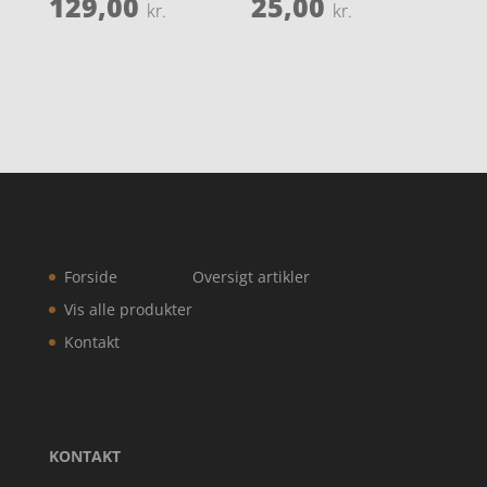
129,00
25,00
kr.
kr.
Forside
Oversigt artikler
Vis alle produkter
Kontakt
KONTAKT