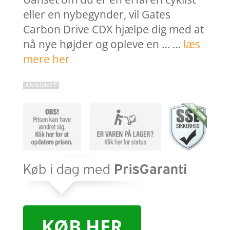
eller en nybegynder, vil Gates
Carbon Drive CDX hjælpe dig med at
nå nye højder og opleve en … …
læs
mere her
KØB HER