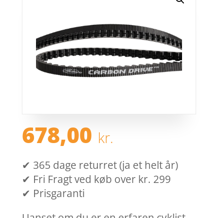
678,00
kr.
✔ 365 dage returret (ja et helt år)
✔ Fri Fragt ved køb over kr. 299
✔ Prisgaranti
Uanset om du er en erfaren cyklist