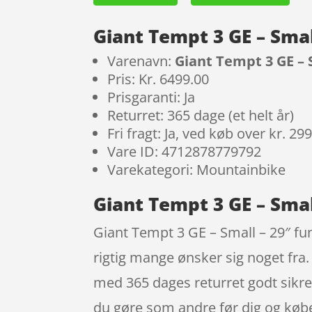
Giant Tempt 3 GE – Smal
Varenavn:
Giant Tempt 3 GE – 
Pris: Kr. 6499.00
Prisgaranti: Ja
Returret: 365 dage (et helt år)
Fri fragt: Ja, ved køb over kr. 29
Vare ID: 4712878779792
Varekategori: Mountainbike
Giant Tempt 3 GE – Smal
Giant Tempt 3 GE – Small – 29″ fu
rigtig mange ønsker sig noget fra
med 365 dages returret godt sikret
du gøre som andre før dig og købe d