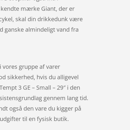
t kendte mærke Giant, der er
cykel, skal din drikkedunk være
d ganske almindeligt vand fra
i vores gruppe af varer
od sikkerhed, hvis du alligevel
 Tempt 3 GE – Small – 29″ i den
sistensgrundlag gennem lang tid.
andt også den vare du kigger på
gifter til en fysisk butik.