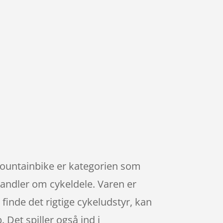
 Mountainbike er kategorien som
handler om cykeldele. Varen er
finde det rigtige cykeludstyr, kan
 Det spiller også ind i