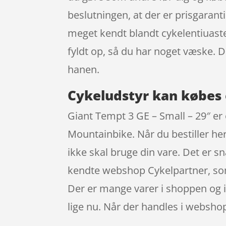
beslutningen, at der er prisgaran
meget kendt blandt cykelentiuaste
fyldt op, så du har noget væske. 
hanen.
Cykeludstyr kan købes 
Giant Tempt 3 GE – Small – 29″ er 
Mountainbike. Når du bestiller her
ikke skal bruge din vare. Det er s
kendte webshop Cykelpartner, som
Der er mange varer i shoppen og i 
lige nu. Når der handles i webshop 