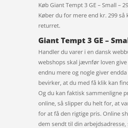
Køb Giant Tempt 3 GE – Small – 29″ 
Køber du for mere end kr. 299 så k
returret.
Giant Tempt 3 GE – Smal
Handler du varer i en dansk webbut
webshops skal jævnfør loven give 
endnu mere og nogle giver endda e
bevirker, at du med få klik kan fi
Og du kan faktisk sammenligne pris
online, så slipper du helt for, at v
for at få den rigtige pris. Online 
dem sendt til din arbejdsadresse, 