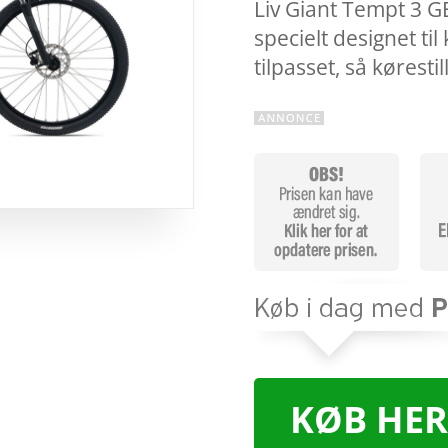
Liv Giant Tempt 3 G
specielt designet til
tilpasset, så kørest
KØB HER