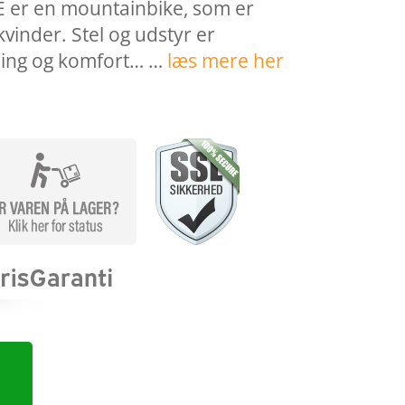
E er en mountainbike, som er
 kvinder. Stel og udstyr er
illing og komfort… …
læs mere her