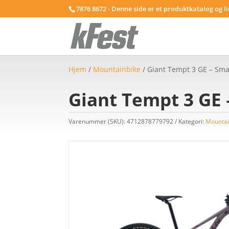
7876 8672 - Denne side er et produktkatalog og l
Hjem
/
Mountainbike
/ Giant Tempt 3 GE – Smal
Giant Tempt 3 GE 
Varenummer (SKU):
4712878779792
Kategori:
Mountai