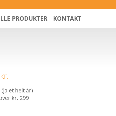
ALLE PRODUKTER
KONTAKT
0
kr.
ja et helt år)
over kr. 299