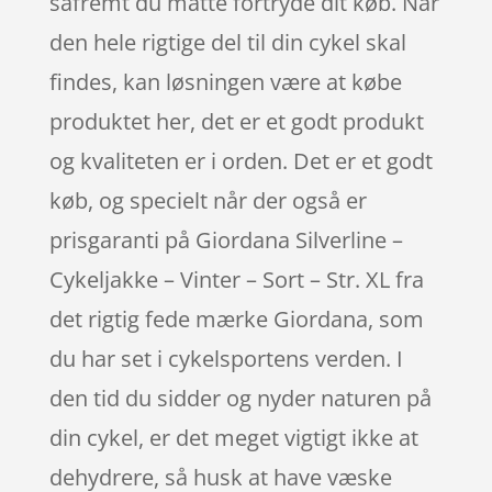
såfremt du måtte fortryde dit køb. Når
den hele rigtige del til din cykel skal
findes, kan løsningen være at købe
produktet her, det er et godt produkt
og kvaliteten er i orden. Det er et godt
køb, og specielt når der også er
prisgaranti på Giordana Silverline –
Cykeljakke – Vinter – Sort – Str. XL fra
det rigtig fede mærke Giordana, som
du har set i cykelsportens verden. I
den tid du sidder og nyder naturen på
din cykel, er det meget vigtigt ikke at
dehydrere, så husk at have væske