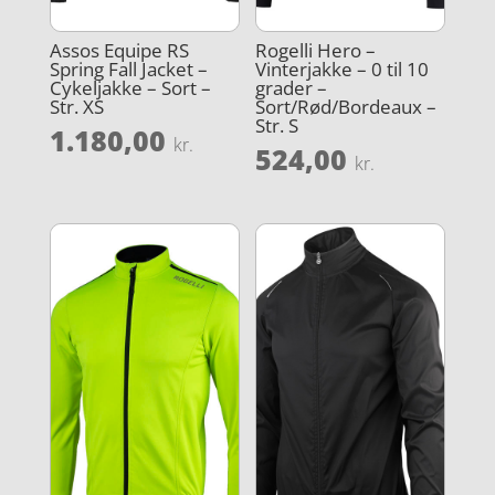
Assos Equipe RS
Rogelli Hero –
Spring Fall Jacket –
Vinterjakke – 0 til 10
Cykeljakke – Sort –
grader –
Str. XS
Sort/Rød/Bordeaux –
Str. S
1.180,00
kr.
524,00
kr.