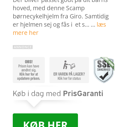
hoved, med denne Scamp
børnecykelhjelm fra Giro. Samtidig
er hjelmen sej og fås i et s… …
læs
mere her
KØB HER