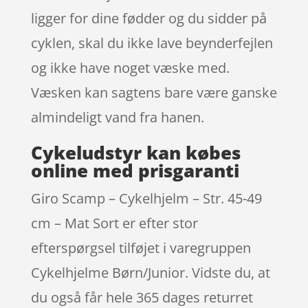
ligger for dine fødder og du sidder på
cyklen, skal du ikke lave beynderfejlen
og ikke have noget væske med.
Væsken kan sagtens bare være ganske
almindeligt vand fra hanen.
Cykeludstyr kan købes
online med prisgaranti
Giro Scamp – Cykelhjelm – Str. 45-49
cm – Mat Sort er efter stor
efterspørgsel tilføjet i varegruppen
Cykelhjelme Børn/Junior. Vidste du, at
du også får hele 365 dages returret