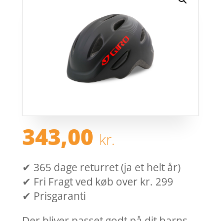
343,00
kr.
✔ 365 dage returret (ja et helt år)
✔ Fri Fragt ved køb over kr. 299
✔ Prisgaranti
Der bliver passet godt på dit barns