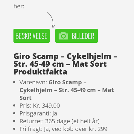
her:
Giro Scamp – Cykelhjelm –
Str. 45-49 cm – Mat Sort
Produktfakta
Varenavn:
Giro Scamp –
Cykelhjelm – Str. 45-49 cm – Mat
Sort
Pris: Kr. 349.00
Prisgaranti: Ja
Returret: 365 dage (et helt år)
Fri fragt: Ja, ved køb over kr. 299