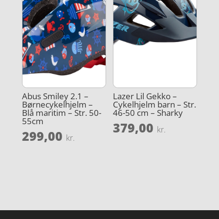
Abus Smiley 2.1 –
Lazer Lil Gekko –
Børnecykelhjelm –
Cykelhjelm barn – Str.
Blå maritim – Str. 50-
46-50 cm – Sharky
55cm
379,00
kr.
299,00
kr.