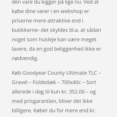
den vare du kigger på lige nu. Ved at
købe dine varer i en webshop er
priserne mere attraktive end i
butikkerne- det skyldes bl.a. at sådan
noget som husleje kan være meget
lavere, da en god beliggenhed ikke er
nødvendig.
Køb Goodyear County Ultimate TLC –
Gravel – Foldedæk – 700x40c – Sort
allerede i dag til kun kr. 352.00 – og
med prisgarantien, bliver det ikke
billigere. Køber du for mere end kr.