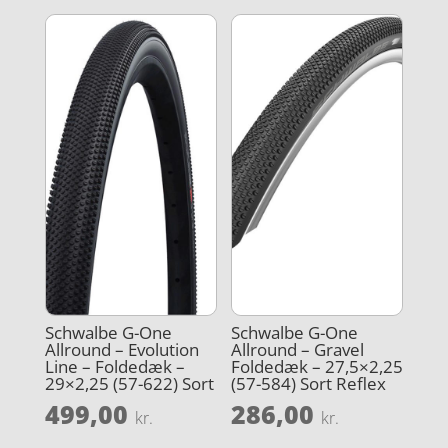
Schwalbe G-One
Schwalbe G-One
Allround – Evolution
Allround – Gravel
Line – Foldedæk –
Foldedæk – 27,5×2,25
29×2,25 (57-622) Sort
(57-584) Sort Reflex
499,00
286,00
kr.
kr.