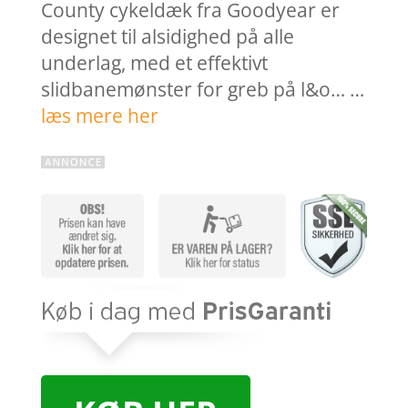
County cykeldæk fra Goodyear er
designet til alsidighed på alle
underlag, med et effektivt
slidbanemønster for greb på l&o… …
læs mere her