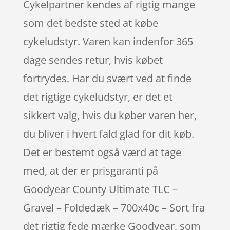
Cykelpartner kendes af rigtig mange
som det bedste sted at købe
cykeludstyr. Varen kan indenfor 365
dage sendes retur, hvis købet
fortrydes. Har du svært ved at finde
det rigtige cykeludstyr, er det et
sikkert valg, hvis du køber varen her,
du bliver i hvert fald glad for dit køb.
Det er bestemt også værd at tage
med, at der er prisgaranti på
Goodyear County Ultimate TLC –
Gravel – Foldedæk – 700x40c – Sort fra
det rigtig fede mærke Goodyear, som