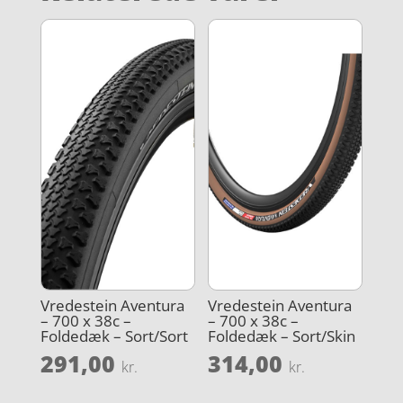
Vredestein Aventura
Vredestein Aventura
– 700 x 38c –
– 700 x 38c –
Foldedæk – Sort/Sort
Foldedæk – Sort/Skin
291,00
314,00
kr.
kr.