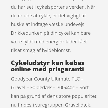
du har set i cykelsportens verden. Når
du er ude at cykle, er det vigtigt at
huske at indtage væske undevejs.
Drikkedunken på din cykel kan bare
være fyldt med energidrik der fået
tilsat smag af hyldeblomst.
Cykeludstyr kan købes
online med prisgaranti
Goodyear County Ultimate TLC –
Gravel – Foldedæk – 700x40c – Sort
kan på grund af dens store popularitet
nu findes i varegruppen Gravel dæk.