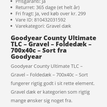
Prisgaranti: Ja
Returret: 365 dage (et helt år)
Fri fragt: Ja, ved køb over kr. 299
Vare ID: 810432031592
Varekategori: Gravel dæk
Goodyear County Ultimate
TLC – Gravel – Foldedæk –
700x40c – Sort fra
Goodyear
Goodyear County Ultimate TLC –
Gravel – Foldedæk – 700x40c – Sort
fungerer rigtig godt i sit rette element.
Gravel dæk er kategorien som rigtig
mange ønsker sig noget fra.