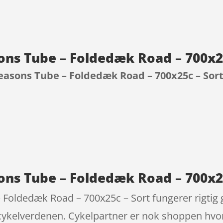
ns Tube – Foldedæk Road – 700x2
easons Tube – Foldedæk Road – 700x25c – Sor
9
ns Tube – Foldedæk Road – 700x25
oldedæk Road – 700x25c – Sort fungerer rigtig g
 cykelverdenen. Cykelpartner er nok shoppen hvor