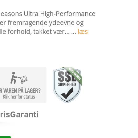
easons Ultra High-Performance
der fremragende ydeevne og
lle forhold, takket vær… …
læs