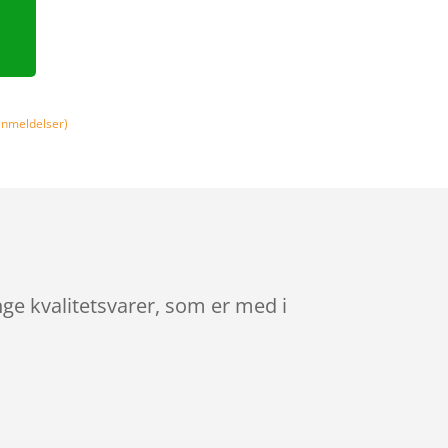
nmeldelser)
e kvalitetsvarer, som er med i