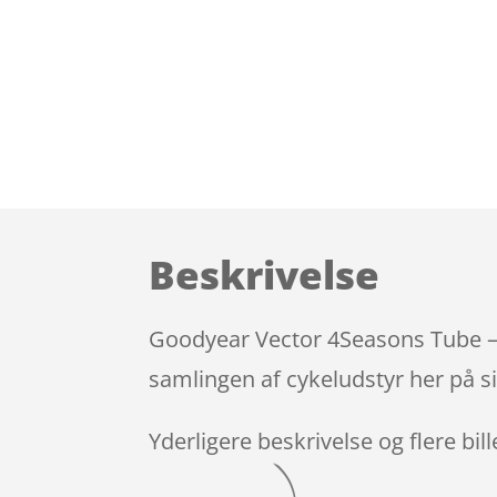
Beskrivelse
Goodyear Vector 4Seasons Tube – 
samlingen af cykeludstyr her på s
Yderligere beskrivelse og flere bil