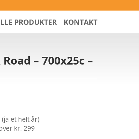
ALLE PRODUKTER
KONTAKT
 Road – 700x25c –
ja et helt år)
over kr. 299