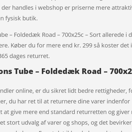
der handles i webshop er priserne mere attraktiv
n fysisk butik.
 – Foldedæk Road – 700x25c – Sort allerede i da
igere. Køber du for mere end kr. 299 så koster det i
365 dages returret.
ns Tube – Foldedæk Road – 700x25
ndler online, er du sikret lidt bedre rettigheder,
ger, du har ret til at returnere dine varer indenfo
t at give mere end standard returretten og giver
et stort udvalg af varer og shops, og det bevirker