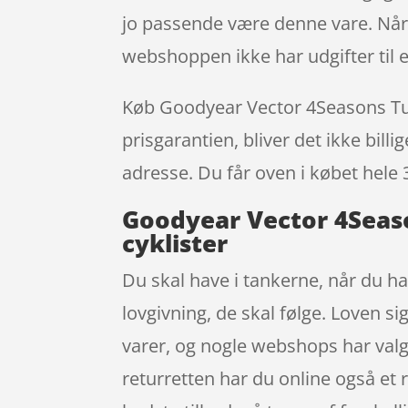
jo passende være denne vare. Når 
webshoppen ikke har udgifter til e
Køb Goodyear Vector 4Seasons Tube
prisgarantien, bliver det ikke bill
adresse. Du får oven i købet hele 
Goodyear Vector 4Seaso
cyklister
Du skal have i tankerne, når du ha
lovgivning, de skal følge. Loven si
varer, og nogle webshops har valg
returretten har du online også et r