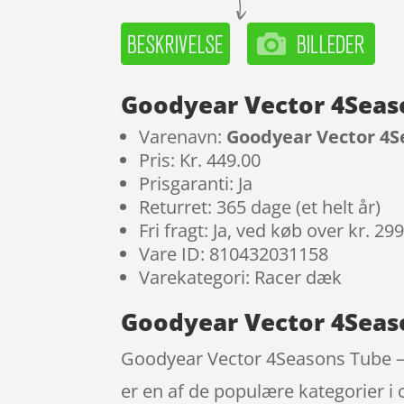
Goodyear Vector 4Seaso
Varenavn:
Goodyear Vector 4S
Pris: Kr. 449.00
Prisgaranti: Ja
Returret: 365 dage (et helt år)
Fri fragt: Ja, ved køb over kr. 29
Vare ID: 810432031158
Varekategori: Racer dæk
Goodyear Vector 4Seaso
Goodyear Vector 4Seasons Tube – F
er en af de populære kategorier i