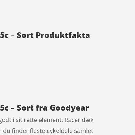
5c – Sort Produktfakta
t
c – Sort fra Goodyear
odt i sit rette element. Racer dæk
 du finder fleste cykeldele samlet