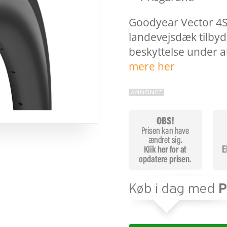
Goodyear Vector 4S
landevejsdæk tilby
beskyttelse under a
mere her