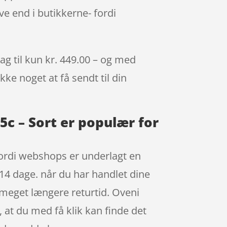
e end i butikkerne- fordi
g til kun kr. 449.00 – og med
kke noget at få sendt til din
c – Sort er populær for
 fordi webshops er underlagt en
r 14 dage. når du har handlet dine
 meget længere returtid. Oveni
, at du med få klik kan finde det