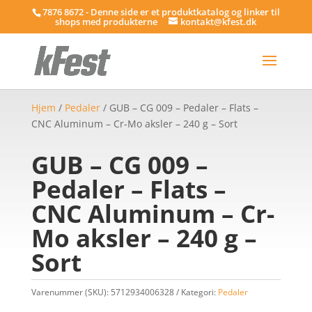
7876 8672 - Denne side er et produktkatalog og linker til
shops med produkterne
kontakt@kfest.dk
Hjem
/
Pedaler
/ GUB – CG 009 – Pedaler – Flats –
CNC Aluminum – Cr-Mo aksler – 240 g – Sort
GUB – CG 009 –
Pedaler – Flats –
CNC Aluminum – Cr-
Mo aksler – 240 g –
Sort
Varenummer (SKU):
5712934006328
Kategori:
Pedaler