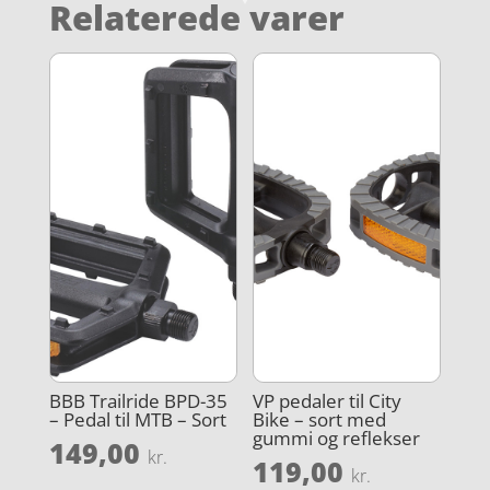
Relaterede varer
BBB Trailride BPD-35
VP pedaler til City
– Pedal til MTB – Sort
Bike – sort med
gummi og reflekser
149,00
kr.
119,00
kr.