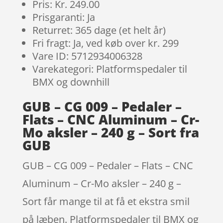
Pris: Kr. 249.00
Prisgaranti: Ja
Returret: 365 dage (et helt år)
Fri fragt: Ja, ved køb over kr. 299
Vare ID: 5712934006328
Varekategori: Platformspedaler til
BMX og downhill
GUB – CG 009 – Pedaler –
Flats – CNC Aluminum – Cr-
Mo aksler – 240 g – Sort fra
GUB
GUB – CG 009 – Pedaler – Flats – CNC
Aluminum – Cr-Mo aksler – 240 g –
Sort får mange til at få et ekstra smil
på læben. Platformspedaler til BMX og