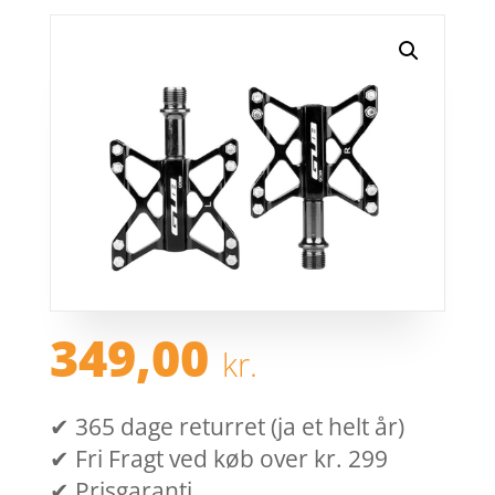
349,00
kr.
✔ 365 dage returret (ja et helt år)
✔ Fri Fragt ved køb over kr. 299
✔ Prisgaranti