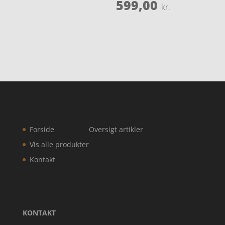
599,00
kr.
Forside
Oversigt artikler
Vis alle produkter
Kontakt
KONTAKT