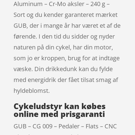
Aluminum – Cr-Mo aksler – 240 g –
Sort og du kender garanteret mærket
GUB, der i mange år har været et af de
førende. I den tid du sidder og nyder
naturen på din cykel, har din motor,
som jo er kroppen, brug for at indtage
væske. Din drikkedunk kan du fylde
med energidrik der fået tilsat smag af
hyldeblomst.
Cykeludstyr kan købes
online med prisgaranti
GUB – CG 009 – Pedaler – Flats – CNC