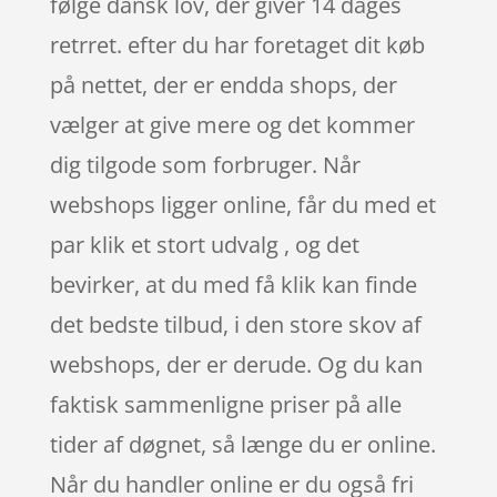
følge dansk lov, der giver 14 dages
retrret. efter du har foretaget dit køb
på nettet, der er endda shops, der
vælger at give mere og det kommer
dig tilgode som forbruger. Når
webshops ligger online, får du med et
par klik et stort udvalg , og det
bevirker, at du med få klik kan finde
det bedste tilbud, i den store skov af
webshops, der er derude. Og du kan
faktisk sammenligne priser på alle
tider af døgnet, så længe du er online.
Når du handler online er du også fri