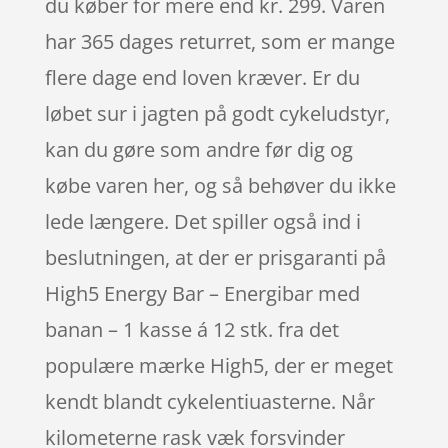
du køber for mere end kr. 299. Varen
har 365 dages returret, som er mange
flere dage end loven kræver. Er du
løbet sur i jagten på godt cykeludstyr,
kan du gøre som andre før dig og
købe varen her, og så behøver du ikke
lede længere. Det spiller også ind i
beslutningen, at der er prisgaranti på
High5 Energy Bar – Energibar med
banan – 1 kasse á 12 stk. fra det
populære mærke High5, der er meget
kendt blandt cykelentiuasterne. Når
kilometerne rask væk forsvinder