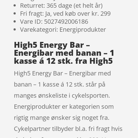
Returret: 365 dage (et helt år)
Fri fragt: Ja, ved køb over kr. 299
Vare ID: 5027492006186
Varekategori: Energiprodukter
High5 Energy Bar –
Energibar med banan – 1
kasse á 12 stk. fra High5
High5 Energy Bar – Energibar med
banan – 1 kasse á 12 stk. står på
manges ønskeliste i cykelsporten.
Energiprodukter er kategorien som
rigtig mange ønsker sig noget fra.
Cykelpartner tilbyder bl.a. fri fragt hvis