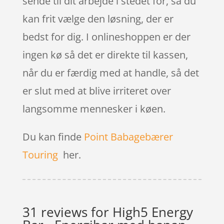
sende til dit arbejde i stedet for, så du
kan frit vælge den løsning, der er
bedst for dig. I onlineshoppen er der
ingen kø så det er direkte til kassen,
når du er færdig med at handle, så det
er slut med at blive irriteret over
langsomme mennesker i køen.
Du kan finde
Point Babagebærer
Touring
her.
31 reviews for
High5 Energy