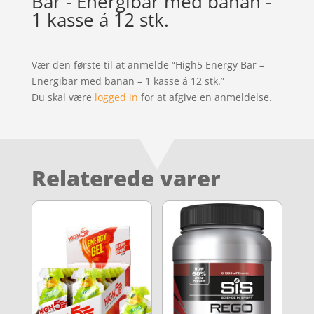
Bar - Energibar med banan -
1 kasse á 12 stk.
Vær den første til at anmelde “High5 Energy Bar –
Energibar med banan – 1 kasse á 12 stk.”
Du skal være
logged in
for at afgive en anmeldelse.
Relaterede varer