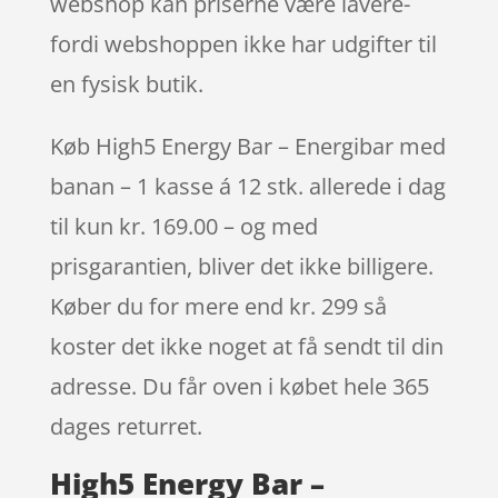
webshop kan priserne være lavere-
fordi webshoppen ikke har udgifter til
en fysisk butik.
Køb High5 Energy Bar – Energibar med
banan – 1 kasse á 12 stk. allerede i dag
til kun kr. 169.00 – og med
prisgarantien, bliver det ikke billigere.
Køber du for mere end kr. 299 så
koster det ikke noget at få sendt til din
adresse. Du får oven i købet hele 365
dages returret.
High5 Energy Bar –