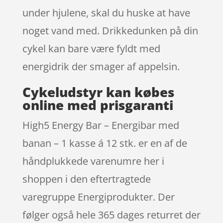
under hjulene, skal du huske at have
noget vand med. Drikkedunken på din
cykel kan bare være fyldt med
energidrik der smager af appelsin.
Cykeludstyr kan købes
online med prisgaranti
High5 Energy Bar – Energibar med
banan – 1 kasse á 12 stk. er en af de
håndplukkede varenumre her i
shoppen i den eftertragtede
varegruppe Energiprodukter. Der
følger også hele 365 dages returret der