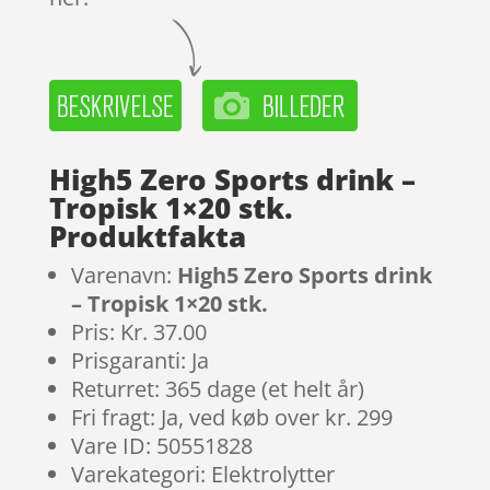
High5 Zero Sports drink –
Tropisk 1×20 stk.
Produktfakta
Varenavn:
High5 Zero Sports drink
– Tropisk 1×20 stk.
Pris: Kr. 37.00
Prisgaranti: Ja
Returret: 365 dage (et helt år)
Fri fragt: Ja, ved køb over kr. 299
Vare ID: 50551828
Varekategori: Elektrolytter