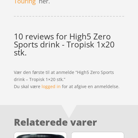
Touring
her.
10 reviews for
High5 Zero
Sports drink - Tropisk 1x20
stk.
Vær den første til at anmelde “High5 Zero Sports
drink – Tropisk 1×20 stk.”
Du skal være
logged in
for at afgive en anmeldelse.
Relaterede varer