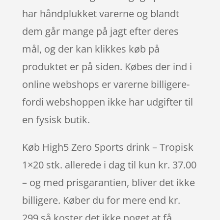
har håndplukket varerne og blandt
dem går mange på jagt efter deres
mål, og der kan klikkes køb på
produktet er på siden. Købes der ind i
online webshops er varerne billigere-
fordi webshoppen ikke har udgifter til
en fysisk butik.
Køb High5 Zero Sports drink – Tropisk
1×20 stk. allerede i dag til kun kr. 37.00
– og med prisgarantien, bliver det ikke
billigere. Køber du for mere end kr.
299 så koster det ikke noget at få