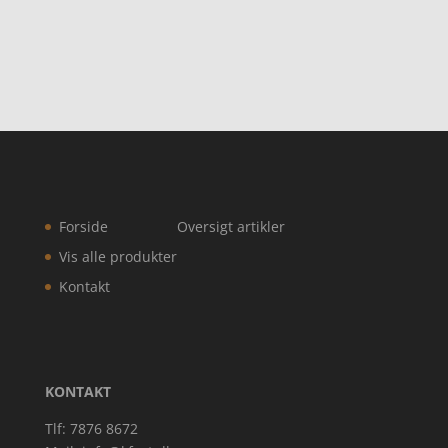
Forside
Oversigt artikler
Vis alle produkter
Kontakt
KONTAKT
Tlf: 7876 8672