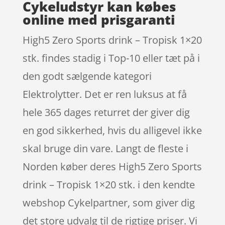
Cykeludstyr kan købes
online med prisgaranti
High5 Zero Sports drink – Tropisk 1×20
stk. findes stadig i Top-10 eller tæt på i
den godt sælgende kategori
Elektrolytter. Det er ren luksus at få
hele 365 dages returret der giver dig
en god sikkerhed, hvis du alligevel ikke
skal bruge din vare. Langt de fleste i
Norden køber deres High5 Zero Sports
drink – Tropisk 1×20 stk. i den kendte
webshop Cykelpartner, som giver dig
det store udvalg til de rigtige priser. Vi