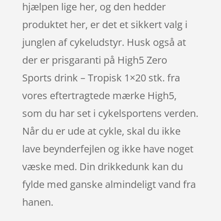
hjælpen lige her, og den hedder
produktet her, er det et sikkert valg i
junglen af cykeludstyr. Husk også at
der er prisgaranti på High5 Zero
Sports drink – Tropisk 1×20 stk. fra
vores eftertragtede mærke High5,
som du har set i cykelsportens verden.
Når du er ude at cykle, skal du ikke
lave beynderfejlen og ikke have noget
væske med. Din drikkedunk kan du
fylde med ganske almindeligt vand fra
hanen.