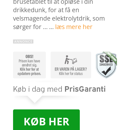
brusetablet til at opløse i din
drikkedunk, for at få en
velsmagende elektrolytdrik, som
sørger for … …
læs mere her
KØB HER