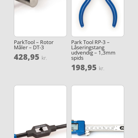
ParkTool – Rotor
Park Tool RP-3 –
Måler – DT-3
Låseringstang
udvendig – 1,3mm
428,95
spids
kr.
198,95
kr.