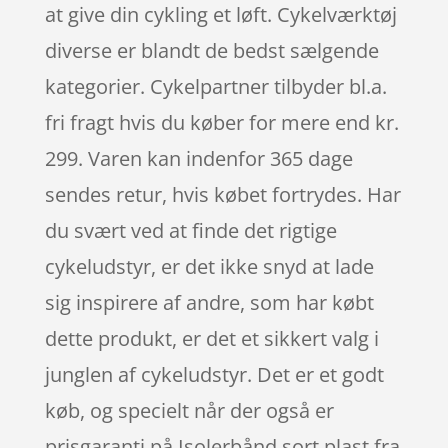
at give din cykling et løft. Cykelværktøj
diverse er blandt de bedst sælgende
kategorier. Cykelpartner tilbyder bl.a.
fri fragt hvis du køber for mere end kr.
299. Varen kan indenfor 365 dage
sendes retur, hvis købet fortrydes. Har
du svært ved at finde det rigtige
cykeludstyr, er det ikke snyd at lade
sig inspirere af andre, som har købt
dette produkt, er det et sikkert valg i
junglen af cykeludstyr. Det er et godt
køb, og specielt når der også er
prisgaranti på Isolerbånd sort plast fra