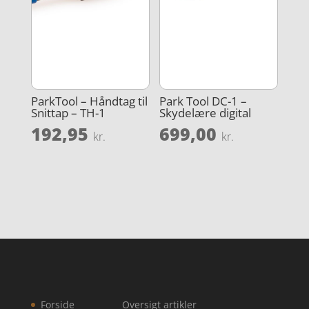
ParkTool – Håndtag til
Park Tool DC-1 –
Snittap – TH-1
Skydelære digital
192,95
699,00
kr.
kr.
Forside
Oversigt artikler