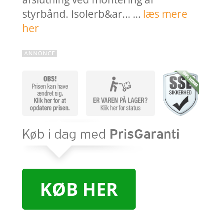
styrbånd. Isolerb&ar… …
læs mere
her
KØB HER