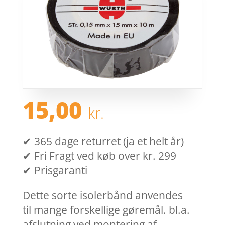
15,00
kr.
✔ 365 dage returret (ja et helt år)
✔ Fri Fragt ved køb over kr. 299
✔ Prisgaranti
Dette sorte isolerbånd anvendes
til mange forskellige gøremål. bl.a.
afslutning ved montering af