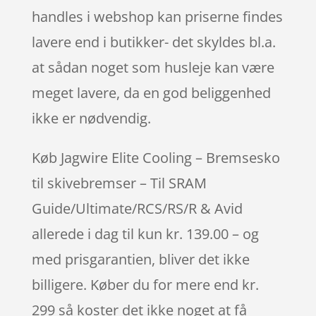
handles i webshop kan priserne findes
lavere end i butikker- det skyldes bl.a.
at sådan noget som husleje kan være
meget lavere, da en god beliggenhed
ikke er nødvendig.
Køb Jagwire Elite Cooling – Bremsesko
til skivebremser – Til SRAM
Guide/Ultimate/RCS/RS/R & Avid
allerede i dag til kun kr. 139.00 – og
med prisgarantien, bliver det ikke
billigere. Køber du for mere end kr.
299 så koster det ikke noget at få