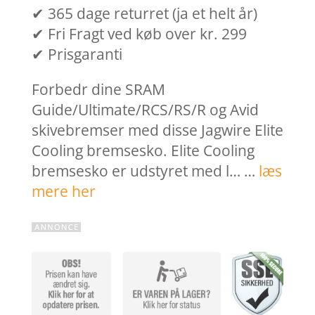
✔ 365 dage returret (ja et helt år)
✔ Fri Fragt ved køb over kr. 299
✔ Prisgaranti
Forbedr dine SRAM
Guide/Ultimate/RCS/RS/R og Avid
skivebremser med disse Jagwire Elite
Cooling bremsesko. Elite Cooling
bremsesko er udstyret med l… …
læs
mere her