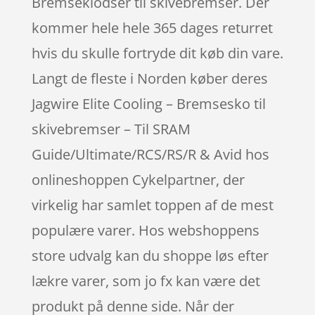
Bremseklodser til skivebremser. Der
kommer hele hele 365 dages returret
hvis du skulle fortryde dit køb din vare.
Langt de fleste i Norden køber deres
Jagwire Elite Cooling – Bremsesko til
skivebremser – Til SRAM
Guide/Ultimate/RCS/RS/R & Avid hos
onlineshoppen Cykelpartner, der
virkelig har samlet toppen af de mest
populære varer. Hos webshoppens
store udvalg kan du shoppe løs efter
lækre varer, som jo fx kan være det
produkt på denne side. Når der