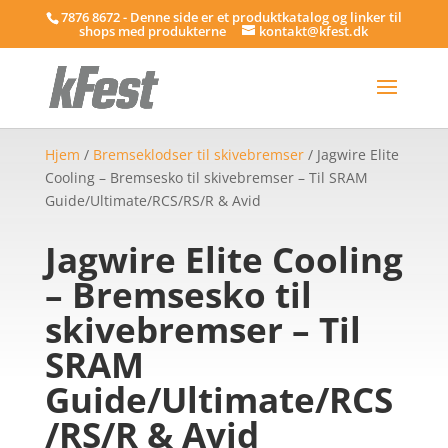
7876 8672 - Denne side er et produktkatalog og linker til
shops med produkterne
kontakt@kfest.dk
Hjem
/
Bremseklodser til skivebremser
/ Jagwire Elite
Cooling – Bremsesko til skivebremser – Til SRAM
Guide/Ultimate/RCS/RS/R & Avid
Jagwire Elite Cooling
– Bremsesko til
skivebremser – Til
SRAM
Guide/Ultimate/RCS
/RS/R & Avid