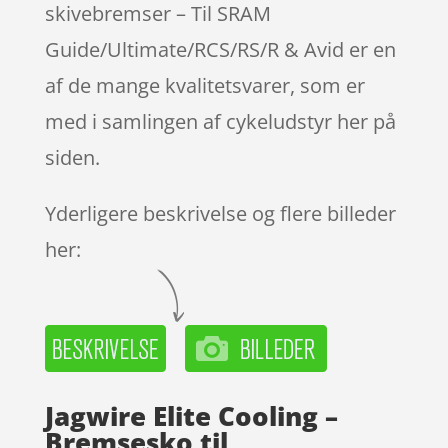
skivebremser – Til SRAM
Guide/Ultimate/RCS/RS/R & Avid er en
af de mange kvalitetsvarer, som er
med i samlingen af cykeludstyr her på
siden.
Yderligere beskrivelse og flere billeder
her:
Jagwire Elite Cooling –
Bremsesko til