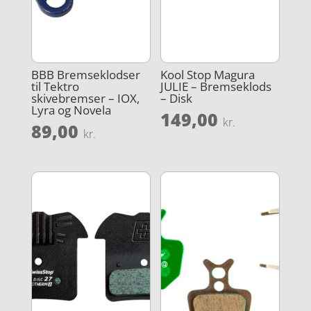
BBB Bremseklodser
Kool Stop Magura
til Tektro
JULIE – Bremseklods
skivebremser – IOX,
– Disk
Lyra og Novela
149,00
kr.
89,00
kr.