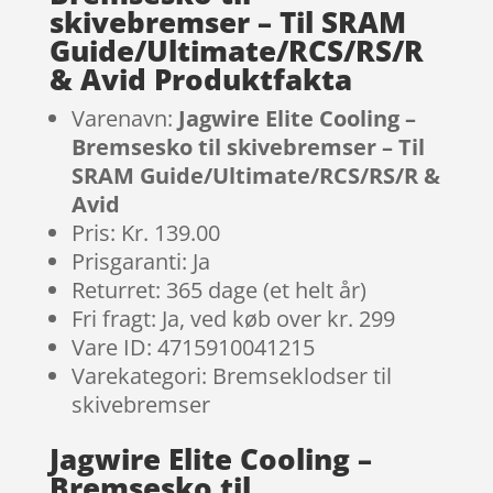
skivebremser – Til SRAM
Guide/Ultimate/RCS/RS/R
& Avid Produktfakta
Varenavn:
Jagwire Elite Cooling –
Bremsesko til skivebremser – Til
SRAM Guide/Ultimate/RCS/RS/R &
Avid
Pris: Kr. 139.00
Prisgaranti: Ja
Returret: 365 dage (et helt år)
Fri fragt: Ja, ved køb over kr. 299
Vare ID: 4715910041215
Varekategori: Bremseklodser til
skivebremser
Jagwire Elite Cooling –
Bremsesko til