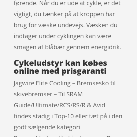
førende. Når du er ude at cykle, er det
vigtigt, du tænker på at kroppen har
brug for væske undevejs. Væsken du
indtager under cyklingen kan være
smagen af blåbær gennem energidrik.
Cykeludstyr kan købes
online med prisgaranti
Jagwire Elite Cooling – Bremsesko til
skivebremser – Til SRAM
Guide/Ultimate/RCS/RS/R & Avid
findes stadig i Top-10 eller tæt på i den
godt sælgende kategori