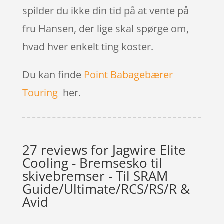
spilder du ikke din tid på at vente på
fru Hansen, der lige skal spørge om,
hvad hver enkelt ting koster.
Du kan finde
Point Babagebærer
Touring
her.
27 reviews for
Jagwire Elite
Cooling - Bremsesko til
skivebremser - Til SRAM
Guide/Ultimate/RCS/RS/R &
Avid