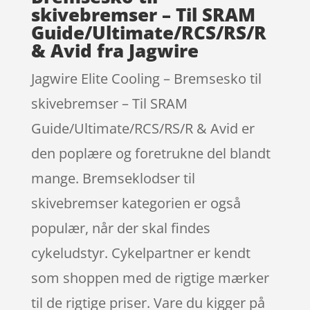
skivebremser – Til SRAM
Guide/Ultimate/RCS/RS/R
& Avid fra Jagwire
Jagwire Elite Cooling – Bremsesko til
skivebremser – Til SRAM
Guide/Ultimate/RCS/RS/R & Avid er
den poplære og foretrukne del blandt
mange. Bremseklodser til
skivebremser kategorien er også
populær, når der skal findes
cykeludstyr. Cykelpartner er kendt
som shoppen med de rigtige mærker
til de rigtige priser. Vare du kigger på