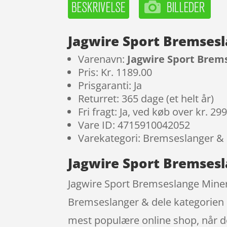
Jagwire Sport Bremsesl
Varenavn:
Jagwire Sport Brem
Pris: Kr. 1189.00
Prisgaranti: Ja
Returret: 365 dage (et helt år)
Fri fragt: Ja, ved køb over kr. 29
Vare ID: 4715910042052
Varekategori: Bremseslanger & 
Jagwire Sport Bremsesl
Jagwire Sport Bremseslange Mineral
Bremseslanger & dele kategorien 
mest populære online shop, når de