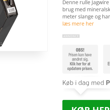
Denne rulle Jagwire
brug med mineralsk 
meter slange og ha
læs mere her