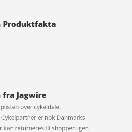
m Produktfakta
 fra Jagwire
plisten over cykeldele.
r. Cykelpartner er nok Danmarks
r kan returneres til shoppen igen