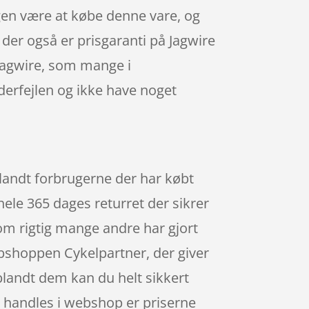
ngen være at købe denne vare, og
 der også er prisgaranti på Jagwire
Jagwire, som mange i
derfejlen og ikke have noget
landt forbrugerne der har købt
hele 365 dages returret der sikrer
som rigtig mange andre har gjort
bshoppen Cykelpartner, der giver
blandt dem kan du helt sikkert
r handles i webshop er priserne