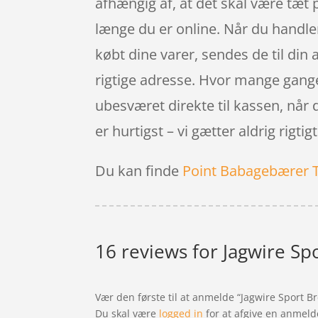
afhængig af, at det skal være tæt 
længe du er online. Når du handler
købt dine varer, sendes de til din 
rigtige adresse. Hvor mange gange h
ubesværet direkte til kassen, når
er hurtigst – vi gætter aldrig rigtigt
Du kan finde
Point Babagebærer 
16 reviews for
Jagwire Sp
Vær den første til at anmelde “Jagwire Sport 
Du skal være
logged in
for at afgive en anmeld