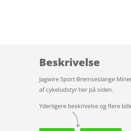
Beskrivelse
Jagwire Sport Bremseslange Miner
af cykeludstyr her på siden.
Yderligere beskrivelse og flere bil