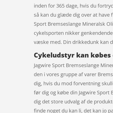
inden for 365 dage, hvis du fortry
så kan du glæde dig over at have f
Sport Bremseslange Mineralsk Oli
cykelsporten nikker genkendende ti
væske med. Din drikkedunk kan du
Cykeludstyr kan købes 
Jagwire Sport Bremseslange Minera
den i vores gruppe af varer Bremse
dig, hvis du mod forventning skull
før dig og købe din Jagwire Spor
dig det store udvalg af de produkt
finde noget du kan li, det kan jo