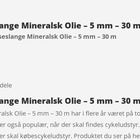
ange Mineralsk Olie – 5 mm – 30 
seslange Mineralsk Olie – 5 mm – 30 m
9
dele
ange Mineralsk Olie – 5 mm – 30 m
sk Olie – 5 mm – 30 m har i flere år været på to
er også populær, når der skal findes cykeludsty
r skal købescykeludstyr. Produktet du ser på he