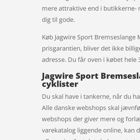
mere attraktive end i butikkerne
dig til gode.
Køb Jagwire Sport Bremseslange Mi
prisgarantien, bliver det ikke bill
adresse. Du får oven i købet hele 
Jagwire Sport Bremsesl
cyklister
Du skal have i tankerne, når du han
Alle danske webshops skal jævnfør 
webshops der giver mere og forlæ
varekatalog liggende online, kan 