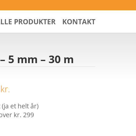
ALLE PRODUKTER
KONTAKT
 – 5 mm – 30 m
0
kr.
ja et helt år)
over kr. 299