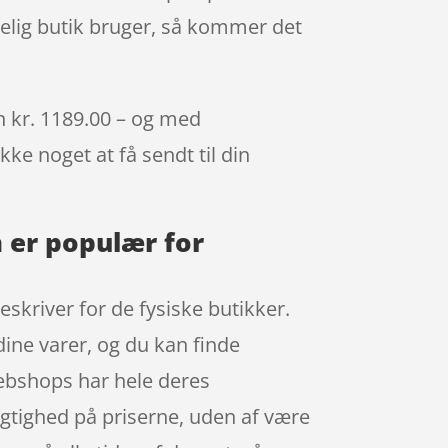
elig butik bruger, så kommer det
n kr. 1189.00 – og med
kke noget at få sendt til din
 er populær for
reskriver for de fysiske butikker.
dine varer, og du kan finde
webshops har hele deres
igtighed på priserne, uden af være