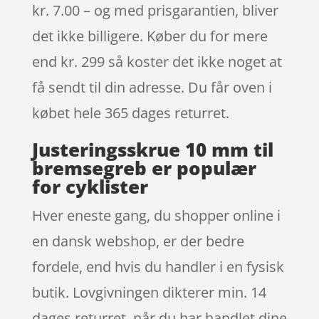
kr. 7.00 – og med prisgarantien, bliver
det ikke billigere. Køber du for mere
end kr. 299 så koster det ikke noget at
få sendt til din adresse. Du får oven i
købet hele 365 dages returret.
Justeringsskrue 10 mm til
bremsegreb er populær
for cyklister
Hver eneste gang, du shopper online i
en dansk webshop, er der bedre
fordele, end hvis du handler i en fysisk
butik. Lovgivningen dikterer min. 14
dages returret. når du har handlet dine