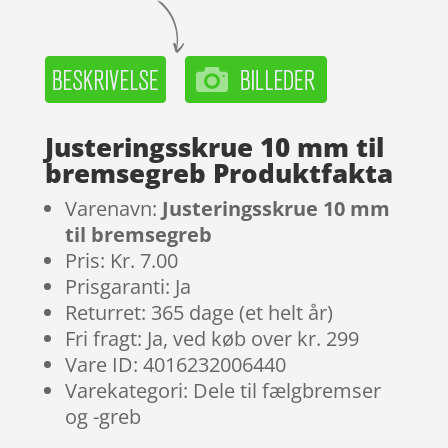
Justeringsskrue 10 mm til
bremsegreb Produktfakta
Varenavn:
Justeringsskrue 10 mm
til bremsegreb
Pris: Kr. 7.00
Prisgaranti: Ja
Returret: 365 dage (et helt år)
Fri fragt: Ja, ved køb over kr. 299
Vare ID: 4016232006440
Varekategori: Dele til fælgbremser
og -greb