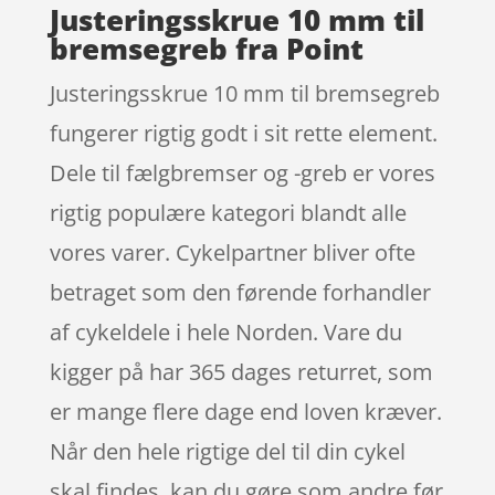
Justeringsskrue 10 mm til
bremsegreb fra Point
Justeringsskrue 10 mm til bremsegreb
fungerer rigtig godt i sit rette element.
Dele til fælgbremser og -greb er vores
rigtig populære kategori blandt alle
vores varer. Cykelpartner bliver ofte
betraget som den førende forhandler
af cykeldele i hele Norden. Vare du
kigger på har 365 dages returret, som
er mange flere dage end loven kræver.
Når den hele rigtige del til din cykel
skal findes, kan du gøre som andre før