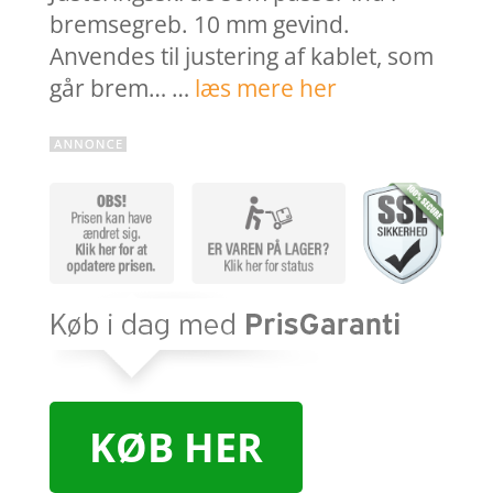
bremsegreb. 10 mm gevind.
Anvendes til justering af kablet, som
går brem… …
læs mere her
KØB HER