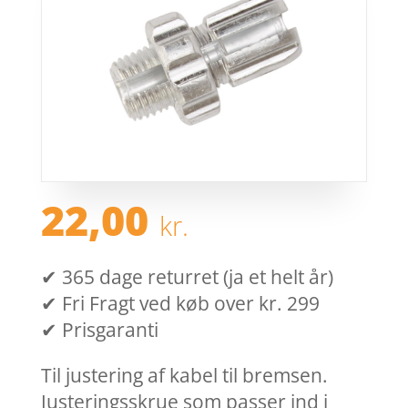
22,00
kr.
✔ 365 dage returret (ja et helt år)
✔ Fri Fragt ved køb over kr. 299
✔ Prisgaranti
Til justering af kabel til bremsen.
Justeringsskrue som passer ind i