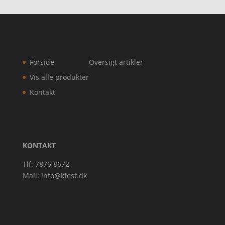
Forside
Oversigt artikler
Vis alle produkter
Kontakt
KONTAKT
Tlf: 7876 8672
Mail:
info@kfest.dk