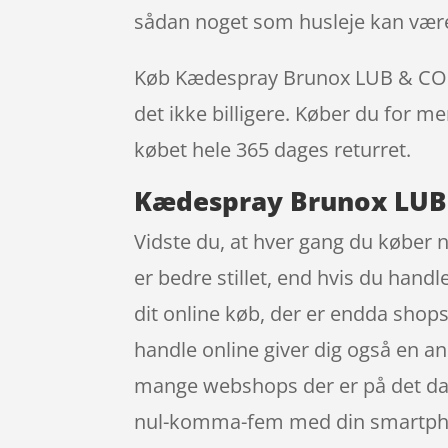
sådan noget som husleje kan være
Køb Kædespray Brunox LUB & COR 400
det ikke billigere. Køber du for me
købet hele 365 dages returret.
Kædespray Brunox LUB & 
Vidste du, at hver gang du køber n
er bedre stillet, end hvis du handl
dit online køb, der er endda shops
handle online giver dig også en an
mange webshops der er på det dans
nul-komma-fem med din smartphone 