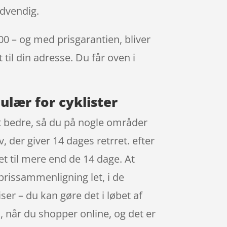
ødvendig.
00 – og med prisgarantien, bliver
 til din adresse. Du får oven i
ulær for cyklister
dt bedre, så du på nogle områder
, der giver 14 dages retrret. efter
et til mere end de 14 dage. At
 prissammenligning let, i de
r – du kan gøre det i løbet af
 når du shopper online, og det er