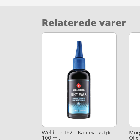
Relaterede varer
Weldtite TF2 – Kædevoks tør –
Morg
100 ml.
Olie