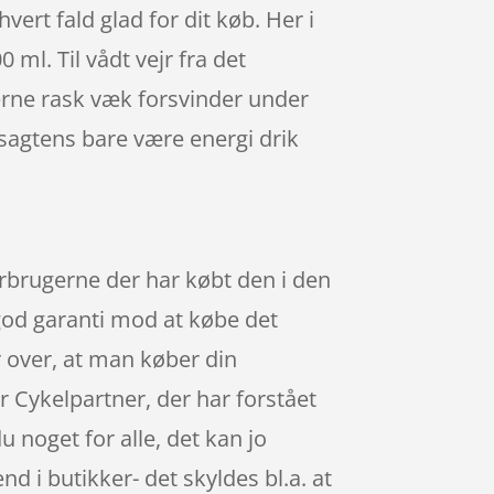
hvert fald glad for dit køb. Her i
l. Til vådt vejr fra det
erne rask væk forsvinder under
sagtens bare være energi drik
rbrugerne der har købt den i den
god garanti mod at købe det
r over, at man køber din
 Cykelpartner, der har forstået
u noget for alle, det kan jo
 i butikker- det skyldes bl.a. at