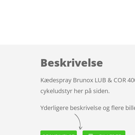
Beskrivelse
Kædespray Brunox LUB & COR 400 ml
cykeludstyr her på siden.
Yderligere beskrivelse og flere bil