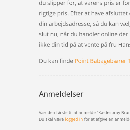
du slipper for, at varens pris er fo
rigtige pris. Efter at have afslutt
din arbejdsadresse, så du kan vælge
slut nu, når du handler online der e
ikke din tid på at vente på fru Han
Du kan finde
Point Babagebærer 
Anmeldelser
Vær den første til at anmelde “Kædespray Brun
Du skal være
logged in
for at afgive en anmeld