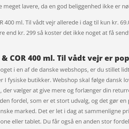
 meget lavere, da en god beliggenhed ikke er n
 ml. Til vådt vejr allerede i dag til kun kr. 69.
re end kr. 299 så koster det ikke noget at få sendt
COR 400 ml. Til vådt vejr er pop
oget i en af de danske webshops, er du stillet li
er I fysiske butikker. Webshop skal følge dansk lov
, der vælger at give mere og forlænger din returr
den fordel, som er et stort udvalg, og det gør en
ke marked. Det er let i dag at sammenligne prise
eller tablet. Du får også en anden stor fordel,