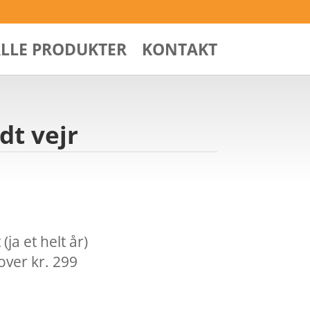
ALLE PRODUKTER
KONTAKT
dt vejr
ja et helt år)
over kr. 299