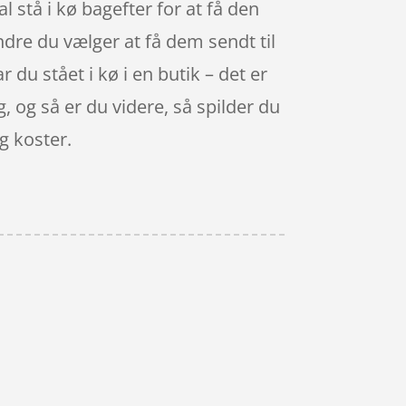
al stå i kø bagefter for at få den
indre du vælger at få dem sendt til
du stået i kø i en butik – det er
g, og så er du videre, så spilder du
g koster.