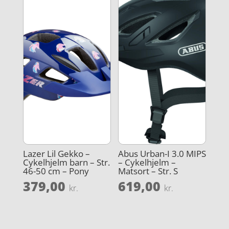
Lazer Lil Gekko –
Abus Urban-I 3.0 MIPS
Cykelhjelm barn – Str.
– Cykelhjelm –
46-50 cm – Pony
Matsort – Str. S
379,00
619,00
kr.
kr.