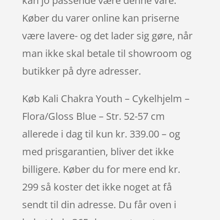
kan jo passende være denne vare.
Køber du varer online kan priserne
være lavere- og det lader sig gøre, når
man ikke skal betale til showroom og
butikker på dyre adresser.
Køb Kali Chakra Youth – Cykelhjelm –
Flora/Gloss Blue – Str. 52-57 cm
allerede i dag til kun kr. 339.00 – og
med prisgarantien, bliver det ikke
billigere. Køber du for mere end kr.
299 så koster det ikke noget at få
sendt til din adresse. Du får oven i