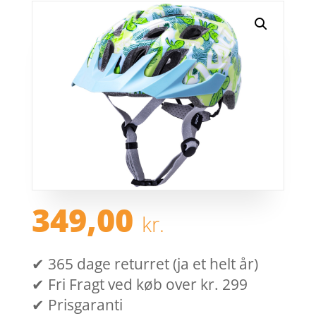
349,00
kr.
✔ 365 dage returret (ja et helt år)
✔ Fri Fragt ved køb over kr. 299
✔ Prisgaranti