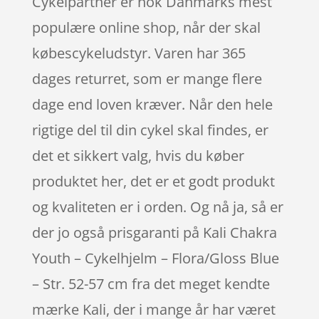
Cykelpartner er nok Danmarks mest
populære online shop, når der skal
købescykeludstyr. Varen har 365
dages returret, som er mange flere
dage end loven kræver. Når den hele
rigtige del til din cykel skal findes, er
det et sikkert valg, hvis du køber
produktet her, det er et godt produkt
og kvaliteten er i orden. Og nå ja, så er
der jo også prisgaranti på Kali Chakra
Youth – Cykelhjelm – Flora/Gloss Blue
– Str. 52-57 cm fra det meget kendte
mærke Kali, der i mange år har været