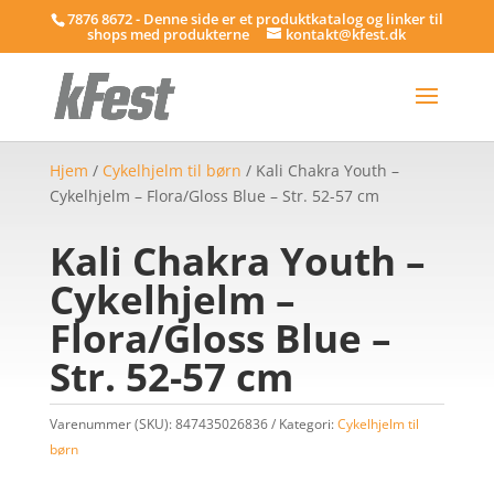
7876 8672 - Denne side er et produktkatalog og linker til
shops med produkterne
kontakt@kfest.dk
Hjem
/
Cykelhjelm til børn
/ Kali Chakra Youth –
Cykelhjelm – Flora/Gloss Blue – Str. 52-57 cm
Kali Chakra Youth –
Cykelhjelm –
Flora/Gloss Blue –
Str. 52-57 cm
Varenummer (SKU):
847435026836
Kategori:
Cykelhjelm til
børn