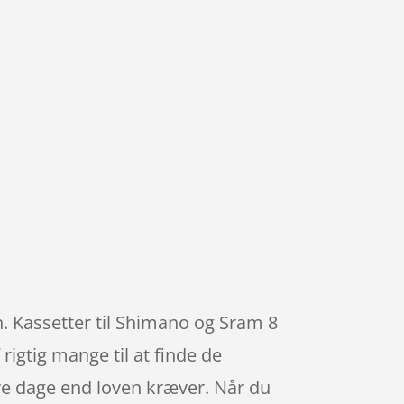
n. Kassetter til Shimano og Sram 8
rigtig mange til at finde de
re dage end loven kræver. Når du