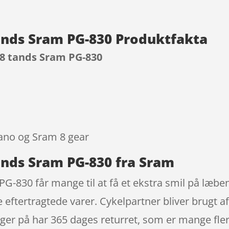
tands Sram PG-830 Produktfakta
28 tands Sram PG-830
9
mano og Sram 8 gear
tands Sram PG-830 fra Sram
PG-830 får mange til at få et ekstra smil på læbe
ftertragtede varer. Cykelpartner bliver brugt af 
gger på har 365 dages returret, som er mange fle