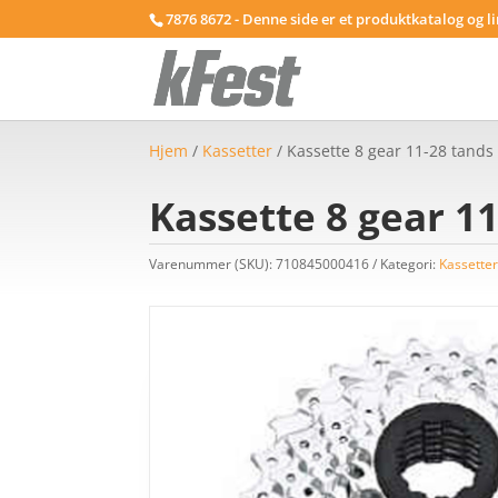
7876 8672 - Denne side er et produktkatalog og l
Hjem
/
Kassetter
/ Kassette 8 gear 11-28 tand
Kassette 8 gear 1
Varenummer (SKU):
710845000416
Kategori:
Kassette