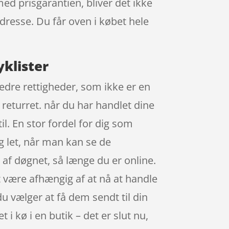
ed prisgarantien, bliver det ikke
adresse. Du får oven i købet hele
yklister
 bedre rettigheder, som ikke er en
 returret. når du har handlet dine
l. En stor fordel for dig som
g let, når man kan se de
 af døgnet, så længe du er online.
at være afhængig af at nå at handle
u vælger at få dem sendt til din
i kø i en butik – det er slut nu,