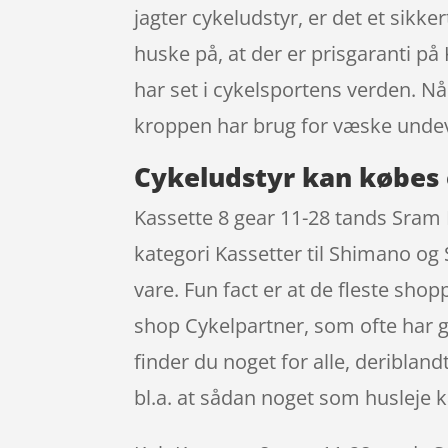
jagter cykeludstyr, er det et sikk
huske på, at der er prisgaranti 
har set i cykelsportens verden. Nå
kroppen har brug for væske undev
Cykeludstyr kan købes 
Kassette 8 gear 11-28 tands Sram
kategori Kassetter til Shimano og 
vare. Fun fact er at de fleste sh
shop Cykelpartner, som ofte har g
finder du noget for alle, deriblan
bl.a. at sådan noget som husleje 