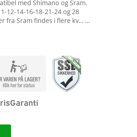
atibel med Shimano og Sram.
1-12-14-16-18-21-24 og 28
r fra Sram findes i flere kv… …