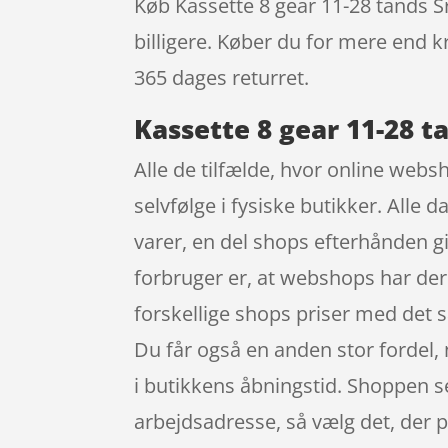
Køb Kassette 8 gear 11-28 tands Sr
billigere. Køber du for mere end kr
365 dages returret.
Kassette 8 gear 11-28 t
Alle de tilfælde, hvor online websh
selvfølge i fysiske butikker. Alle
varer, en del shops efterhånden gi
forbruger er, at webshops har der
forskellige shops priser med det s
Du får også en anden stor fordel, 
i butikkens åbningstid. Shoppen s
arbejdsadresse, så vælg det, der pa