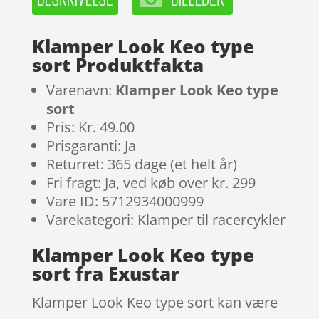
Klamper Look Keo type
sort Produktfakta
Varenavn:
Klamper Look Keo type
sort
Pris: Kr. 49.00
Prisgaranti: Ja
Returret: 365 dage (et helt år)
Fri fragt: Ja, ved køb over kr. 299
Vare ID: 5712934000999
Varekategori: Klamper til racercykler
Klamper Look Keo type
sort fra Exustar
Klamper Look Keo type sort kan være