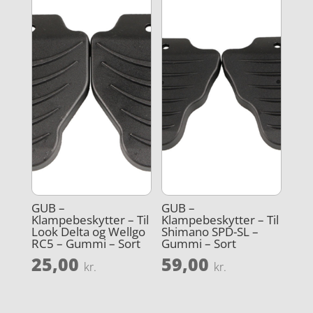
GUB –
GUB –
Klampebeskytter – Til
Klampebeskytter – Til
Look Delta og Wellgo
Shimano SPD-SL –
RC5 – Gummi – Sort
Gummi – Sort
25,00
59,00
kr.
kr.