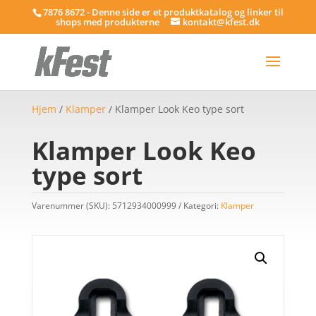
7876 8672 - Denne side er et produktkatalog og linker til
shops med produkterne
kontakt@kfest.dk
Hjem
/
Klamper
/ Klamper Look Keo type sort
Klamper Look Keo
type sort
Varenummer (SKU):
5712934000999
Kategori:
Klamper