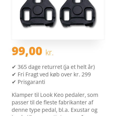
99,00
kr.
✔ 365 dage returret (ja et helt år)
✔ Fri Fragt ved køb over kr. 299
✔ Prisgaranti
Klamper til Look Keo pedaler, som
passer til de fleste fabrikanter af
denne type pedal, bl.a. Exustar og