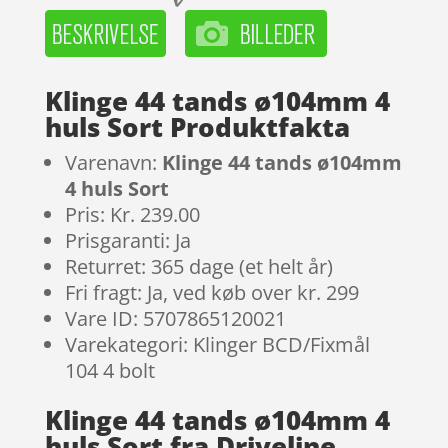
Klinge 44 tands ø104mm 4
huls Sort Produktfakta
Varenavn:
Klinge 44 tands ø104mm
4 huls Sort
Pris: Kr. 239.00
Prisgaranti: Ja
Returret: 365 dage (et helt år)
Fri fragt: Ja, ved køb over kr. 299
Vare ID: 5707865120021
Varekategori: Klinger BCD/Fixmål
104 4 bolt
Klinge 44 tands ø104mm 4
huls Sort fra Driveline