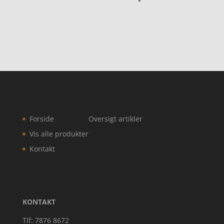
Forside
Oversigt artikler
Vis alle produkter
Kontakt
KONTAKT
Tlf: 7876 8672