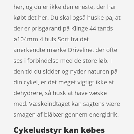
her, og du er ikke den eneste, der har
købt det her. Du skal også huske på, at
der er prisgaranti på Klinge 44 tands
ø104mm 4 huls Sort fra det
anerkendte mærke Driveline, der ofte
ses i forbindelse med de store løb. I
den tid du sidder og nyder naturen på
din cykel, er det meget vigtigt ikke at
dehydrere, så husk at have væske
med. Væskeindtaget kan sagtens være
smagen af blåbær gennem energidrik.
Cykeludstyr kan købes