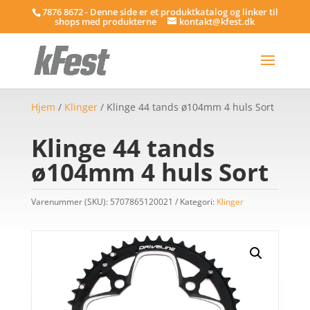
7876 8672 - Denne side er et produktkatalog og linker til
shops med produkterne
kontakt@kfest.dk
Hjem
/
Klinger
/ Klinge 44 tands ø104mm 4 huls Sort
Klinge 44 tands
ø104mm 4 huls Sort
Varenummer (SKU):
5707865120021
Kategori:
Klinger