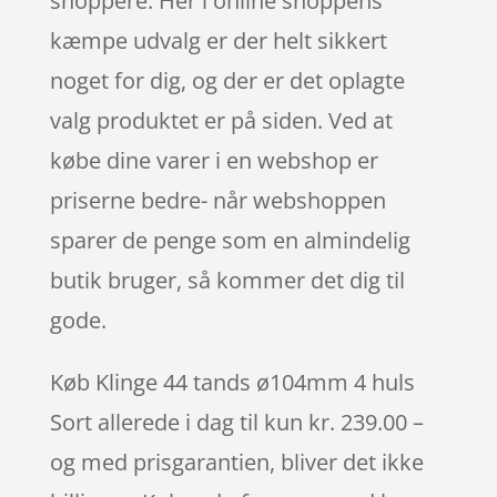
shoppere. Her i online shoppens
kæmpe udvalg er der helt sikkert
noget for dig, og der er det oplagte
valg produktet er på siden. Ved at
købe dine varer i en webshop er
priserne bedre- når webshoppen
sparer de penge som en almindelig
butik bruger, så kommer det dig til
gode.
Køb Klinge 44 tands ø104mm 4 huls
Sort allerede i dag til kun kr. 239.00 –
og med prisgarantien, bliver det ikke