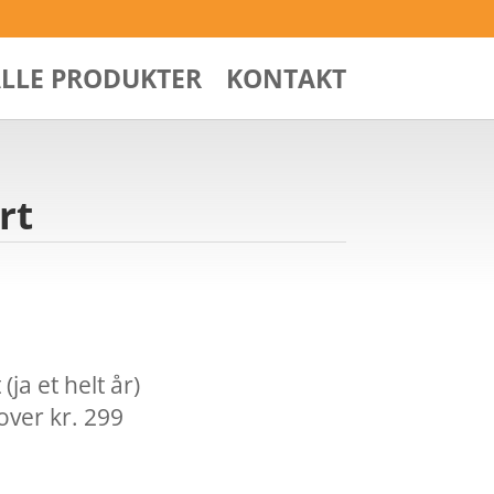
ALLE PRODUKTER
KONTAKT
rt
ja et helt år)
over kr. 299