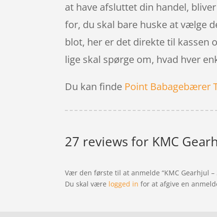
at have afsluttet din handel, blive
for, du skal bare huske at vælge 
blot, her er det direkte til kasse
lige skal spørge om, hvad hver enk
Du kan finde
Point Babagebærer 
27 reviews for
KMC Gearhju
Vær den første til at anmelde “KMC Gearhjul – 
Du skal være
logged in
for at afgive en anmeld