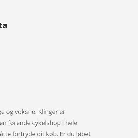
ta
ge og voksne. Klinger er
en førende cykelshop i hele
te fortryde dit køb. Er du løbet