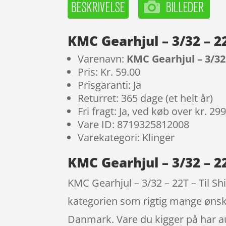
KMC Gearhjul – 3/32 – 2
Varenavn:
KMC Gearhjul – 3/32 
Pris: Kr. 59.00
Prisgaranti: Ja
Returret: 365 dage (et helt år)
Fri fragt: Ja, ved køb over kr. 29
Vare ID: 8719325812008
Varekategori: Klinger
KMC Gearhjul – 3/32 – 2
KMC Gearhjul – 3/32 – 22T – Til Shi
kategorien som rigtig mange ønsk
Danmark. Vare du kigger på har au