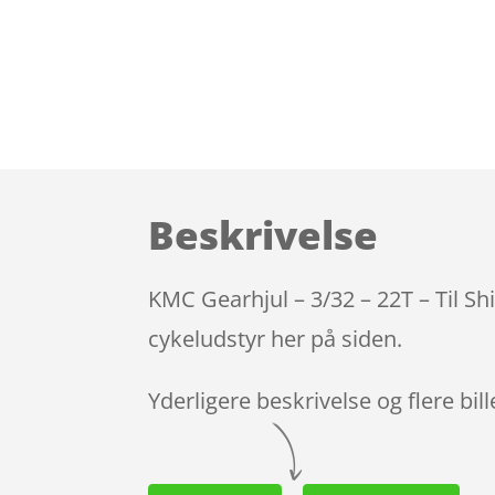
Beskrivelse
KMC Gearhjul – 3/32 – 22T – Til S
cykeludstyr her på siden.
Yderligere beskrivelse og flere bil