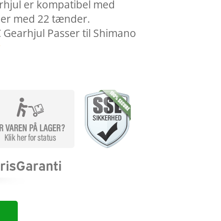
rhjul er kompatibel med
 er med 22 tænder.
 Gearhjul Passer til Shimano
r