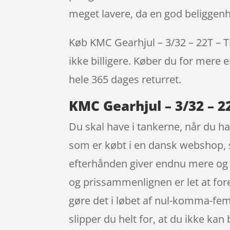
meget lavere, da en god beliggenh
Køb KMC Gearhjul – 3/32 – 22T – Til
ikke billigere. Køber du for mere e
hele 365 dages returret.
KMC Gearhjul – 3/32 – 22
Du skal have i tankerne, når du han
som er købt i en dansk webshop, sk
efterhånden giver endnu mere og 
og prissammenlignen er let at fo
gøre det i løbet af nul-komma-fem
slipper du helt for, at du ikke kan 