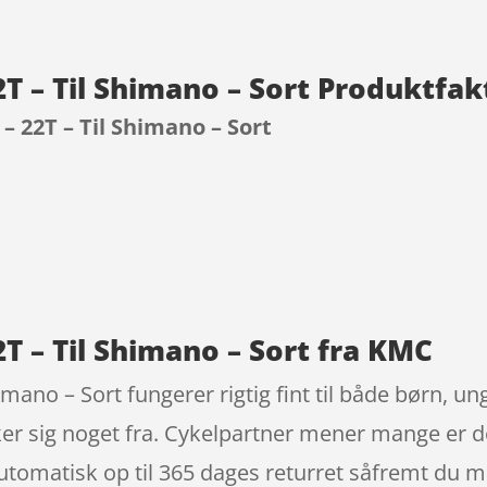
2T – Til Shimano – Sort Produktfak
– 22T – Til Shimano – Sort
9
2T – Til Shimano – Sort fra KMC
mano – Sort fungerer rigtig fint til både børn, un
er sig noget fra. Cykelpartner mener mange er d
tomatisk op til 365 dages returret såfremt du måt