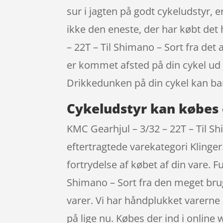
sur i jagten på godt cykeludstyr, e
ikke den eneste, der har købt det h
– 22T – Til Shimano – Sort fra d
er kommet afsted på din cykel ud i
Drikkedunken på din cykel kan ba
Cykeludstyr kan købes 
KMC Gearhjul – 3/32 – 22T – Til Sh
eftertragtede varekategori Klinger.
fortrydelse af købet af din vare. 
Shimano – Sort fra den meget brug
varer. Vi har håndplukket varerne 
på lige nu. Købes der ind i onlin