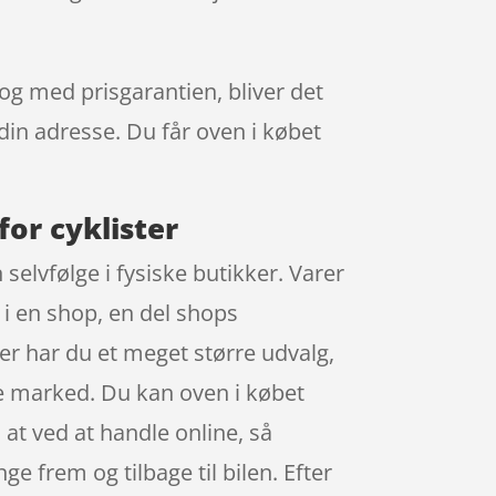
 og med prisgarantien, bliver det
 din adresse. Du får oven i købet
for cyklister
selvfølge i fysiske butikker. Varer
 i en shop, en del shops
r har du et meget større udvalg,
e marked. Du kan oven i købet
at ved at handle online, så
ge frem og tilbage til bilen. Efter