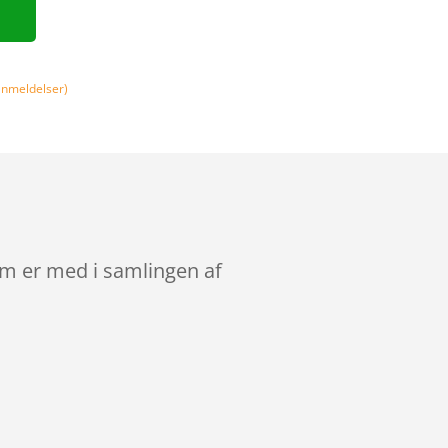
nmeldelser)
om er med i samlingen af