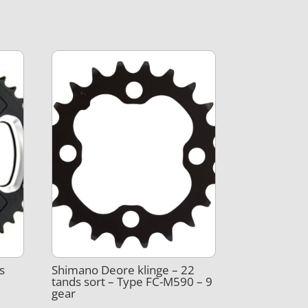
s
Shimano Deore klinge – 22
tands sort – Type FC-M590 – 9
gear