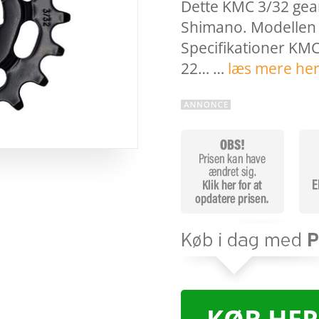
Dette KMC 3/32 gea
Shimano. Modellen
Specifikationer KMC
22… …
læs mere he