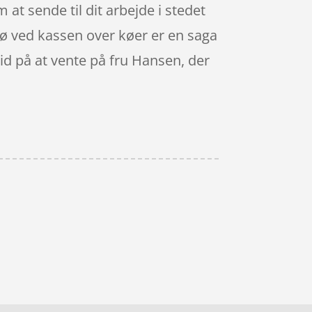
 at sende til dit arbejde i stedet
kø ved kassen over køer er en saga
tid på at vente på fru Hansen, der