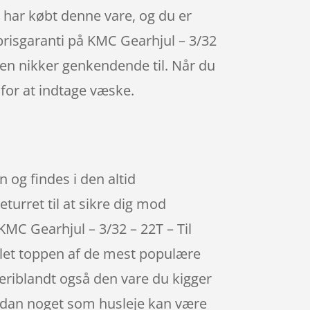
m har købt denne vare, og du er
 prisgaranti på KMC Gearhjul – 3/32
en nikker genkendende til. Når du
 for at indtage væske.
 og findes i den altid
eturret til at sikre dig mod
KMC Gearhjul – 3/32 – 22T – Til
mlet toppen af de mest populære
deriblandt også den vare du kigger
 sådan noget som husleje kan være