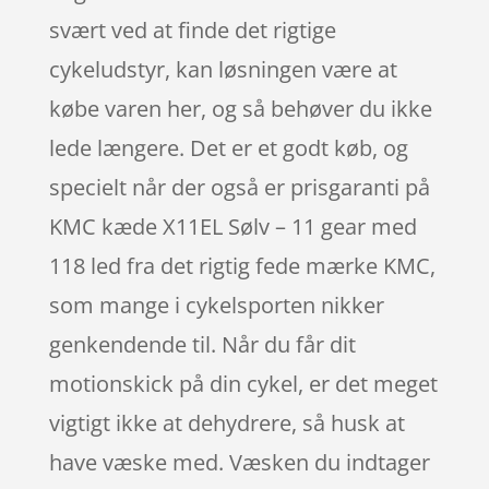
svært ved at finde det rigtige
cykeludstyr, kan løsningen være at
købe varen her, og så behøver du ikke
lede længere. Det er et godt køb, og
specielt når der også er prisgaranti på
KMC kæde X11EL Sølv – 11 gear med
118 led fra det rigtig fede mærke KMC,
som mange i cykelsporten nikker
genkendende til. Når du får dit
motionskick på din cykel, er det meget
vigtigt ikke at dehydrere, så husk at
have væske med. Væsken du indtager