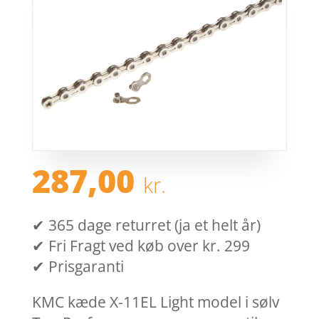
287,00
kr.
✔ 365 dage returret (ja et helt år)
✔ Fri Fragt ved køb over kr. 299
✔ Prisgaranti
KMC kæde X-11EL Light model i sølv