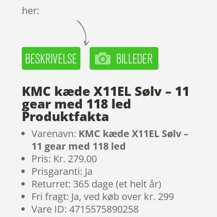
her:
KMC kæde X11EL Sølv – 11
gear med 118 led
Produktfakta
Varenavn:
KMC kæde X11EL Sølv –
11 gear med 118 led
Pris: Kr. 279.00
Prisgaranti: Ja
Returret: 365 dage (et helt år)
Fri fragt: Ja, ved køb over kr. 299
Vare ID: 4715575890258