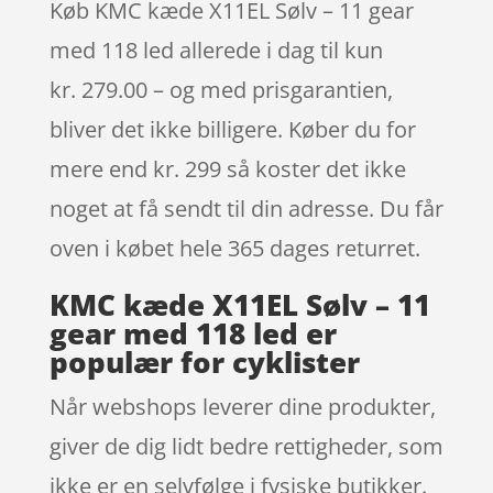
Køb KMC kæde X11EL Sølv – 11 gear
med 118 led allerede i dag til kun
kr. 279.00 – og med prisgarantien,
bliver det ikke billigere. Køber du for
mere end kr. 299 så koster det ikke
noget at få sendt til din adresse. Du får
oven i købet hele 365 dages returret.
KMC kæde X11EL Sølv – 11
gear med 118 led er
populær for cyklister
Når webshops leverer dine produkter,
giver de dig lidt bedre rettigheder, som
ikke er en selvfølge i fysiske butikker.