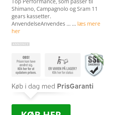
Top Performance, som passer til
Shimano, Campagnolo og Sram 11
gears kassetter.
AnvendelseAnvendes … …
læs mere
her
KØB HER